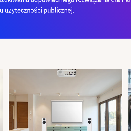
 użyteczności publicznej.