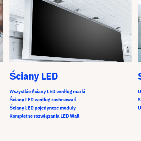
Ściany LED
Wszystkie ściany LED według marki
U
Ściany LED według zastosowań
S
Ściany LED pojedyncze moduły
U
Kompletne rozwiązania LED Wall