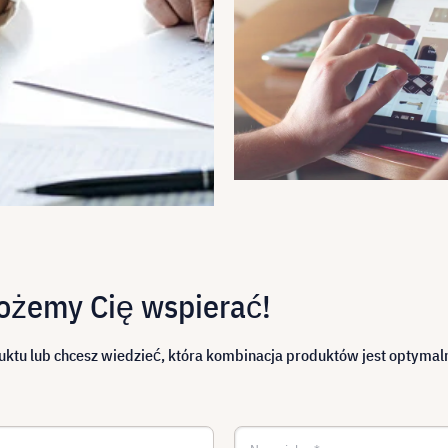
możemy Cię wspierać!
ktu lub chcesz wiedzieć, która kombinacja produktów jest optymaln