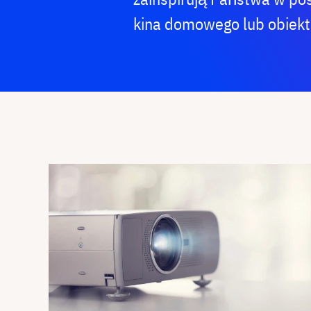
kina domowego lub obiektu