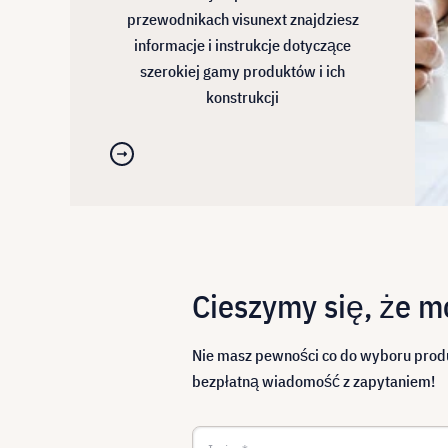
przewodnikach visunext znajdziesz
informacje i instrukcje dotyczące
szerokiej gamy produktów i ich
konstrukcji
Cieszymy się, że 
Nie masz pewności co do wyboru produ
bezpłatną wiadomość z zapytaniem!