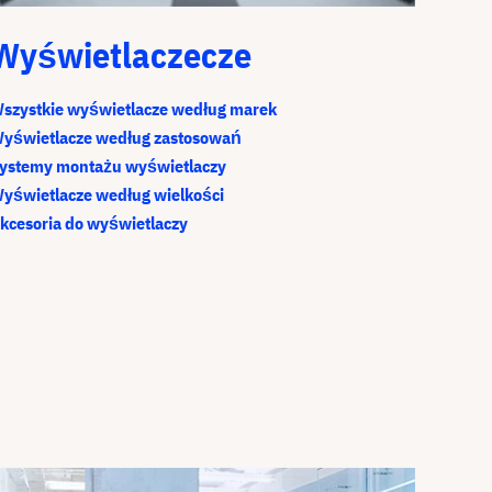
Wyświetlaczecze
szystkie wyświetlacze według marek
yświetlacze według zastosowań
ystemy montażu wyświetlaczy
yświetlacze według wielkości
kcesoria do wyświetlaczy