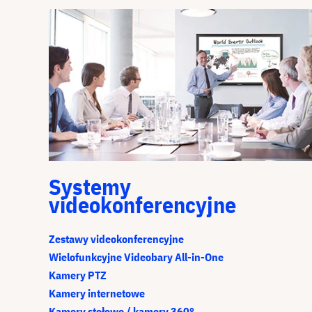
Systemy
videokonferencyjne
Zestawy videokonferencyjne
Wielofunkcyjne Videobary All-in-One
Kamery PTZ
Kamery internetowe
Kamery stołowe / kamery 360°