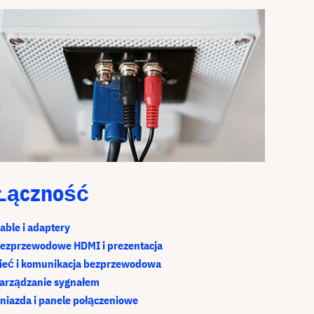
Łączność
able i adaptery
ezprzewodowe HDMI i prezentacja
ieć i komunikacja bezprzewodowa
arządzanie sygnałem
niazda i panele połączeniowe