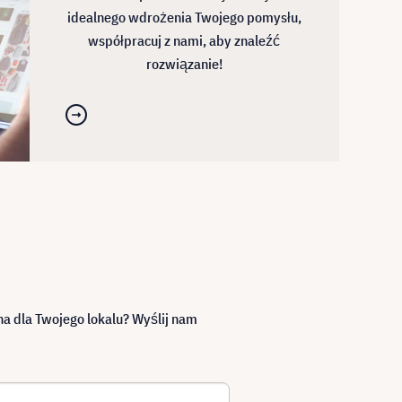
idealnego wdrożenia Twojego pomysłu,
współpracuj z nami, aby znaleźć
rozwiązanie!
a dla Twojego lokalu? Wyślij nam