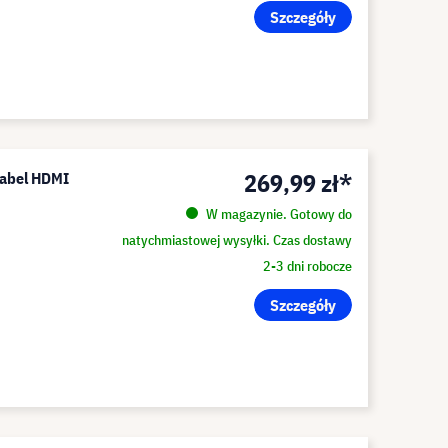
Szczegóły
269,99 zł*
kabel HDMI
W magazynie. Gotowy do
natychmiastowej wysyłki. Czas dostawy
2-3 dni robocze
Szczegóły