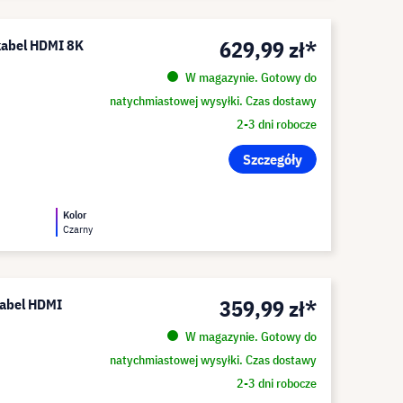
629,99 zł*
 kabel HDMI 8K
W magazynie. Gotowy do
natychmiastowej wysyłki. Czas dostawy
2-3 dni robocze
Szczegóły
Kolor
Czarny
359,99 zł*
kabel HDMI
W magazynie. Gotowy do
natychmiastowej wysyłki. Czas dostawy
2-3 dni robocze