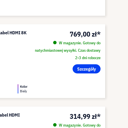
769,00 zł*
 kabel HDMI 8K
W magazynie. Gotowy do
natychmiastowej wysyłki. Czas dostawy
2-3 dni robocze
Szczegóły
Kolor
Biały
314,99 zł*
kabel HDMI
W magazynie. Gotowy do