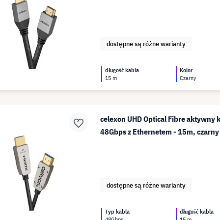
dostępne są różne warianty
długość kabla
Kolor
15 m
Czarny
celexon UHD Optical Fibre aktywny
48Gbps z Ethernetem - 15m, czarny
dostępne są różne warianty
Typ kabla
długość kabla
48Gbps
15 m