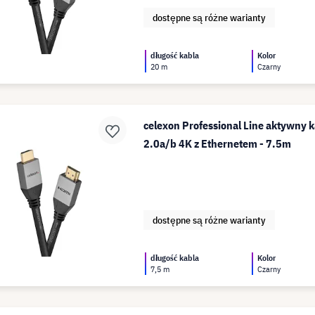
dostępne są różne warianty
długość kabla
Kolor
20 m
Czarny
celexon Professional Line aktywny 
2.0a/b 4K z Ethernetem - 7.5m
dostępne są różne warianty
długość kabla
Kolor
7,5 m
Czarny