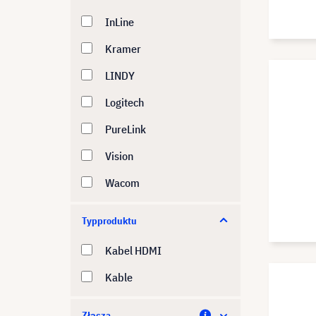
InLine
Kramer
LINDY
Logitech
PureLink
Vision
Wacom
Typproduktu
Kabel HDMI
Kable
Złącza