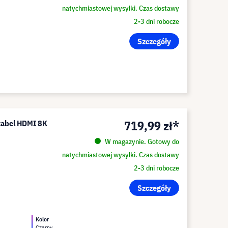
natychmiastowej wysyłki. Czas dostawy
2-3 dni robocze
Szczegóły
719,99 zł*
 kabel HDMI 8K
W magazynie. Gotowy do
natychmiastowej wysyłki. Czas dostawy
2-3 dni robocze
Szczegóły
Kolor
Czarny