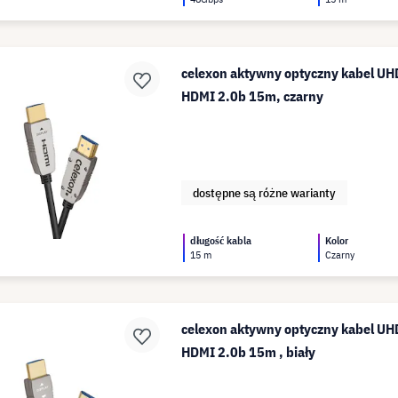
celexon aktywny optyczny kabel UHD
HDMI 2.0b 15m, czarny
dostępne są różne warianty
długość kabla
Kolor
15 m
Czarny
celexon aktywny optyczny kabel UHD
HDMI 2.0b 15m , biały