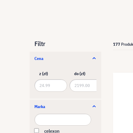
Filtr
177
Produk
Cena
z (zł)
do (zł)
Marka
celexon