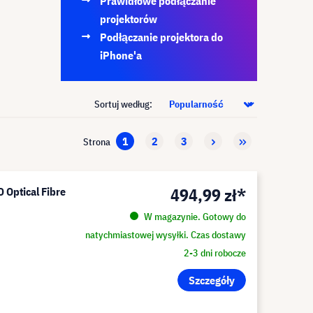
Prawidłowe podłączanie
projektorów
Podłączanie projektora do
iPhone'a
Sortuj według:
1
2
3
Strona
494,99 zł*
 Optical Fibre
W magazynie. Gotowy do
natychmiastowej wysyłki. Czas dostawy
2-3 dni robocze
Szczegóły