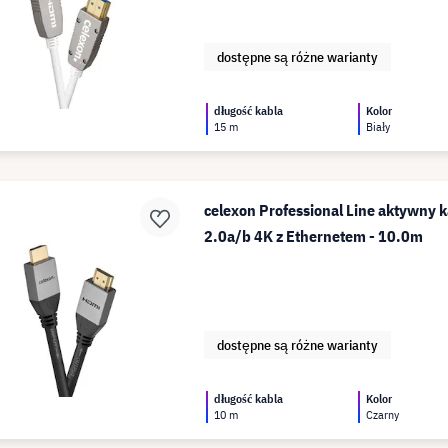
dostępne są różne warianty
długość kabla
Kolor
15 m
Biały
celexon Professional Line aktywny 
2.0a/b 4K z Ethernetem - 10.0m
dostępne są różne warianty
długość kabla
Kolor
10 m
Czarny