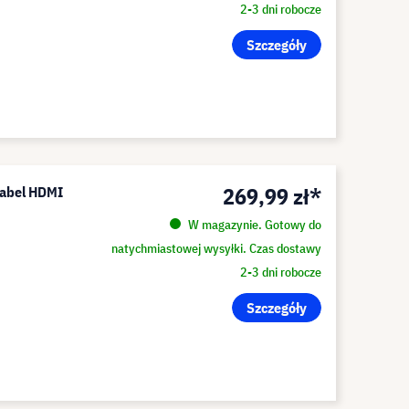
2-3 dni robocze
Szczegóły
269,99 zł*
kabel HDMI
W magazynie. Gotowy do
natychmiastowej wysyłki. Czas dostawy
2-3 dni robocze
Szczegóły