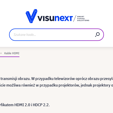
Materiały do pobrania i zestaw dla prasy
Kable HDMI
 transmisji obrazu. W przypadku telewizorów oprócz obrazu przesył
ście możliwa również w przypadku projektorów, jednak projektory o
yfikatem HDMI 2.0 i HDCP 2.2.