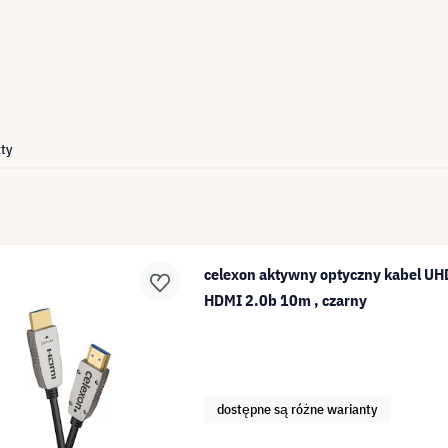
ty
celexon aktywny optyczny kabel UHD
HDMI 2.0b 10m , czarny
dostępne są różne warianty