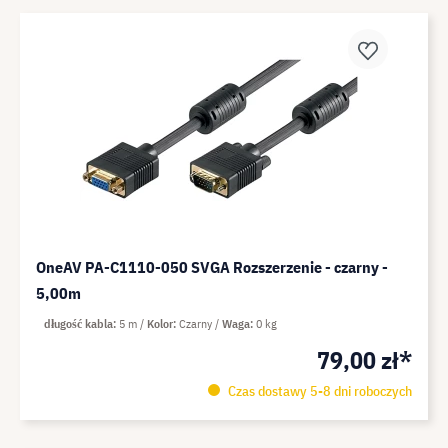
OneAV PA-C1110-050 SVGA Rozszerzenie - czarny -
5,00m
długość kabla
5 m
Kolor
Czarny
Waga
0 kg
79,00 zł*
Czas dostawy 5-8 dni roboczych