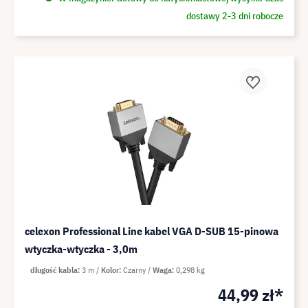
dostawy 2-3 dni robocze
celexon Professional Line kabel VGA D-SUB 15-pinowa
wtyczka-wtyczka - 3,0m
długość kabla
3 m
Kolor
Czarny
Waga
0,298 kg
44,99 zł*