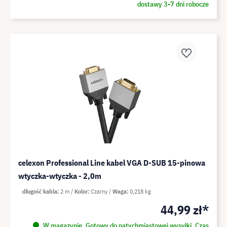
dostawy 3-7 dni robocze
celexon Professional Line kabel VGA D-SUB 15-pinowa
wtyczka-wtyczka - 2,0m
długość kabla
2 m
Kolor
Czarny
Waga
0,218 kg
44,99 zł*
W magazynie. Gotowy do natychmiastowej wysyłki. Czas