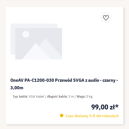
OneAV PA-C1200-030 Przewód SVGA z audio - czarny -
3,00m
Typ kabla
VGA Kabel
długość kabla
3 m
Waga
0 kg
99,00 zł*
Czas dostawy 5-8 dni roboczych