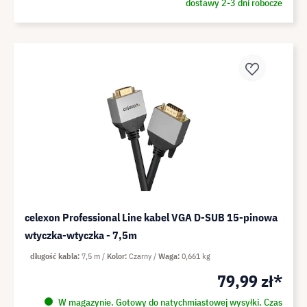
dostawy 2-3 dni robocze
celexon Professional Line kabel VGA D-SUB 15-pinowa
wtyczka-wtyczka - 7,5m
długość kabla
7,5 m
Kolor
Czarny
Waga
0,661 kg
79,99 zł*
W magazynie. Gotowy do natychmiastowej wysyłki. Czas