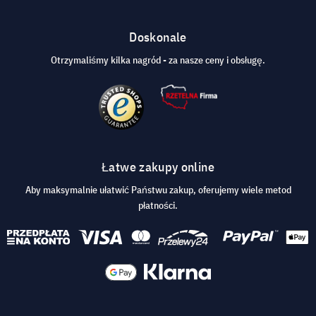
Doskonale
Otrzymaliśmy kilka nagród - za nasze ceny i obsługę.
Łatwe zakupy online
Aby maksymalnie ułatwić Państwu zakup, oferujemy wiele metod
płatności.
© 2026 visunext.pl