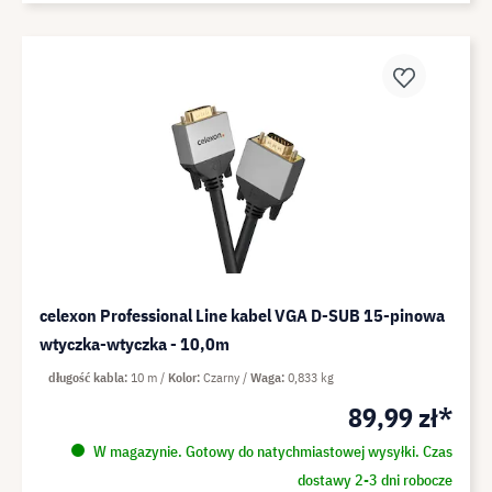
celexon Professional Line kabel VGA D-SUB 15-pinowa
wtyczka-wtyczka - 10,0m
długość kabla
10 m
Kolor
Czarny
Waga
0,833 kg
89,99 zł*
W magazynie. Gotowy do natychmiastowej wysyłki. Czas
dostawy 2-3 dni robocze