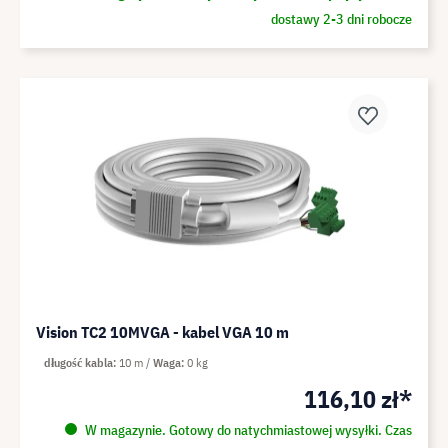
dostawy 2-3 dni robocze
Vision TC2 10MVGA - kabel VGA 10 m
długość kabla
10 m
Waga
0 kg
116,10 zł*
W magazynie. Gotowy do natychmiastowej wysyłki. Czas