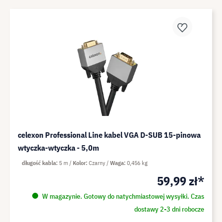
celexon Professional Line kabel VGA D-SUB 15-pinowa
wtyczka-wtyczka - 5,0m
długość kabla
5 m
Kolor
Czarny
Waga
0,456 kg
59,99 zł*
W magazynie. Gotowy do natychmiastowej wysyłki. Czas
dostawy 2-3 dni robocze