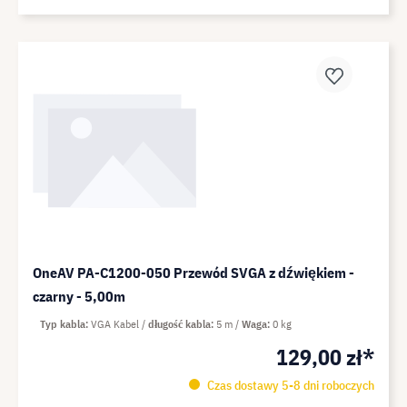
OneAV PA-C1200-050 Przewód SVGA z dźwiękiem -
czarny - 5,00m
Typ kabla
VGA Kabel
długość kabla
5 m
Waga
0 kg
129,00 zł*
Czas dostawy 5-8 dni roboczych