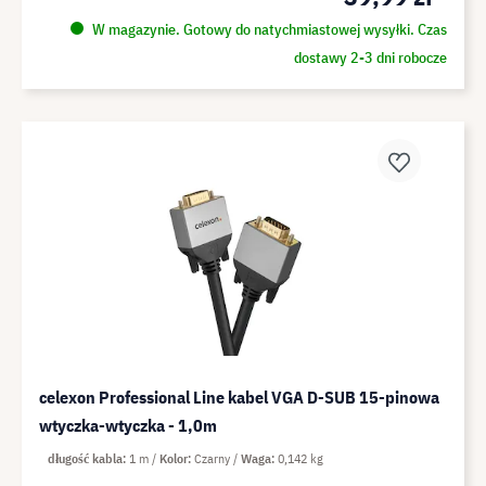
W magazynie. Gotowy do natychmiastowej wysyłki. Czas
dostawy 2-3 dni robocze
celexon Professional Line kabel VGA D-SUB 15-pinowa
wtyczka-wtyczka - 1,0m
długość kabla
1 m
Kolor
Czarny
Waga
0,142 kg