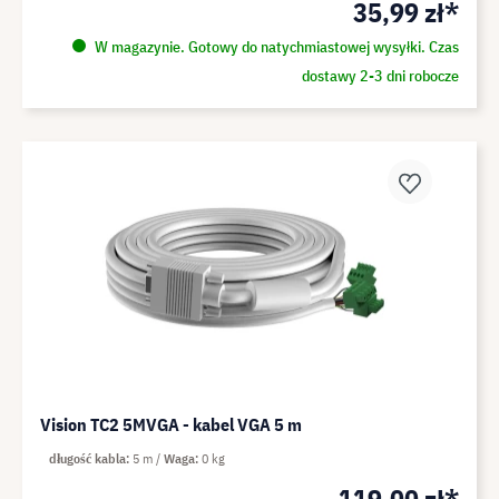
35,99 zł*
W magazynie. Gotowy do natychmiastowej wysyłki. Czas
dostawy 2-3 dni robocze
Vision TC2 5MVGA - kabel VGA 5 m
długość kabla
5 m
Waga
0 kg