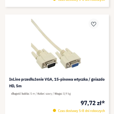
InLine przedłużenie VGA, 15-pinowa wtyczka / gniazdo
HD, 5m
długość kabla
5 m
Kolor
szary
Waga
0,9 kg
97,72 zł*
Czas dostawy 5-8 dni roboczych