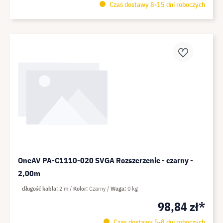
Czas dostawy 8-15 dni roboczych
OneAV PA-C1110-020 SVGA Rozszerzenie - czarny -
2,00m
długość kabla
2 m
Kolor
Czarny
Waga
0 kg
98,84 zł*
Czas dostawy 5-8 dni roboczych