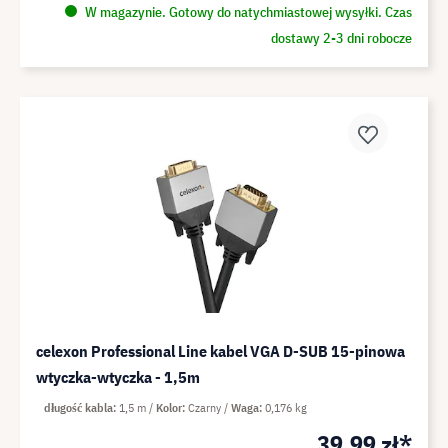
W magazynie. Gotowy do natychmiastowej wysyłki. Czas
dostawy 2-3 dni robocze
celexon Professional Line kabel VGA D-SUB 15-pinowa
wtyczka-wtyczka - 1,5m
długość kabla
1,5 m
Kolor
Czarny
Waga
0,176 kg
39,99 zł*