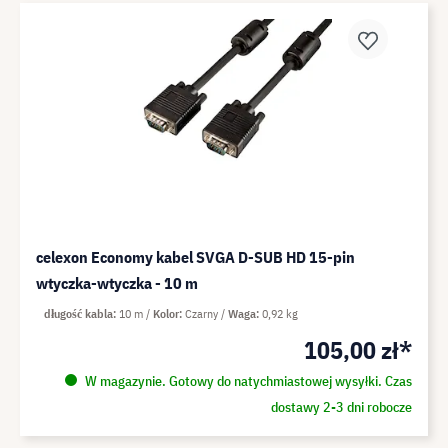
celexon Economy kabel SVGA D-SUB HD 15-pin
wtyczka-wtyczka - 10 m
długość kabla
10 m
Kolor
Czarny
Waga
0,92 kg
105,00 zł*
W magazynie. Gotowy do natychmiastowej wysyłki. Czas
dostawy 2-3 dni robocze