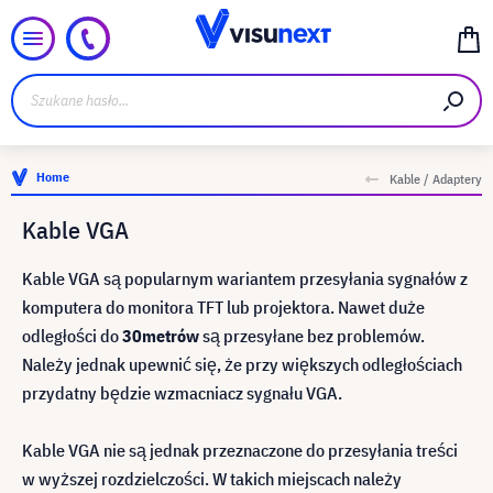
Home
Kable / Adaptery
Kable VGA
Kable VGA są popularnym wariantem przesyłania sygnałów z
komputera do monitora TFT lub projektora. Nawet duże
odległości do
30
metrów
są przesyłane bez problemów.
Należy jednak upewnić się, że przy większych odległościach
przydatny będzie wzmacniacz sygnału VGA.
Kable VGA nie są jednak przeznaczone do przesyłania treści
w wyższej rozdzielczości. W takich miejscach należy