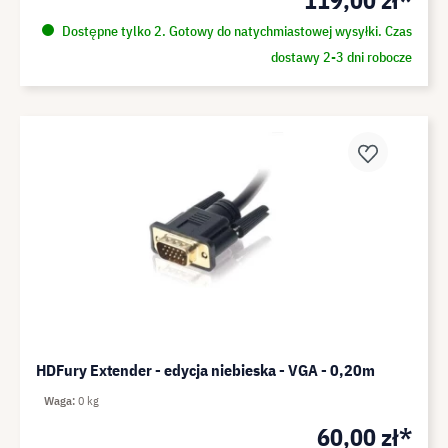
119,00 zł*
Dostępne tylko 2. Gotowy do natychmiastowej wysyłki. Czas
dostawy 2-3 dni robocze
HDFury Extender - edycja niebieska - VGA - 0,20m
Waga
0 kg
60,00 zł*