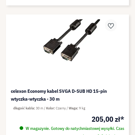
celexon Economy kabel SVGA D-SUB HD 15-pin
wtyczka-wtyczka - 30 m
długość kabla
30 m
Kolor
Czarny
Waga
9 kg
205,00 zł*
W magazynie. Gotowy do natychmiastowej wysyłki. Czas