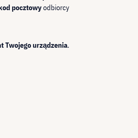
 kod pocztowy
odbiorcy
t Twojego urządzenia
.