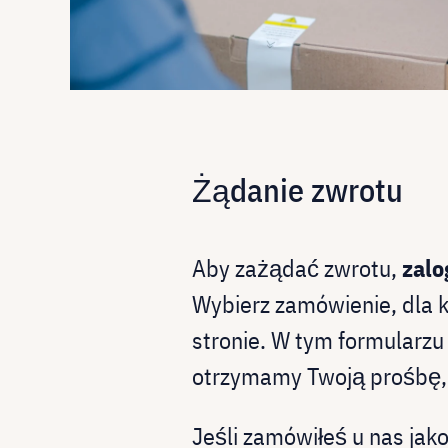
Żądanie zwrotu
Aby zażądać zwrotu,
zalo
Wybierz zamówienie, dla k
stronie. W tym formularz
otrzymamy Twoją prośbę, 
Jeśli zamówiłeś u nas jak