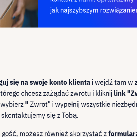
jak najszybszym rozwiązanie
guj się na swoje konto klienta
i wejdź tam w
tórego chcesz zażądać zwrotu i kliknij
link "Z
u wybierz
"
Zwrot" i wypełnij wszystkie niezbędn
skontaktujemy się z Tobą.
o gość, możesz również skorzystać z
formular