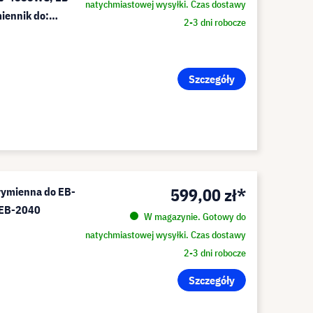
natychmiastowej wysyłki. Czas dostawy
iennik do:
2-3 dni robocze
Szczegóły
599,00 zł*
wymienna do EB-
 EB-2040
W magazynie. Gotowy do
natychmiastowej wysyłki. Czas dostawy
2-3 dni robocze
Szczegóły