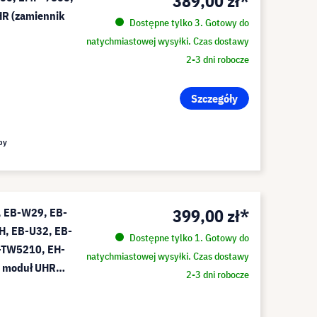
389,00 zł*
R (zamiennik
Dostępne tylko 3. Gotowy do
natychmiastowej wysyłki. Czas dostawy
2-3 dni robocze
Szczegóły
py
399,00 zł*
, EB-W29, EB-
H, EB-U32, EB-
Dostępne tylko 1. Gotowy do
-TW5210, EH-
natychmiastowej wysyłki. Czas dostawy
 moduł UHR
2-3 dni robocze