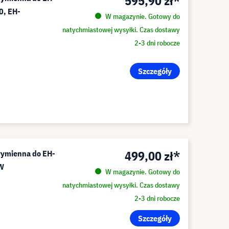
595,90 zł*
0, EH-
W magazynie. Gotowy do
natychmiastowej wysyłki. Czas dostawy
2-3 dni robocze
Szczegóły
499,00 zł*
wymienna do EH-
0W
W magazynie. Gotowy do
natychmiastowej wysyłki. Czas dostawy
2-3 dni robocze
Szczegóły