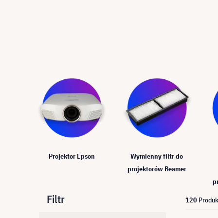
Projektor Epson
Wymienny filtr do
projektorów Beamer
p
Filtr
120
Produk