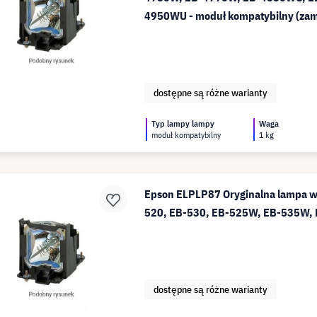
4950WU - moduł kompatybilny (zam
ELPLP77)
dostępne są różne warianty
Typ lampy lampy
Waga
moduł kompatybilny
1 kg
Epson ELPLP87 Oryginalna lampa 
520, EB-530, EB-525W, EB-535W,
dostępne są różne warianty