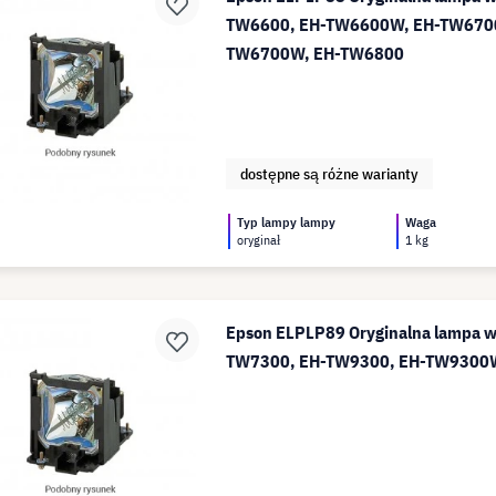
TW6600, EH-TW6600W, EH-TW670
TW6700W, EH-TW6800
dostępne są różne warianty
Typ lampy lampy
Waga
oryginał
1 kg
Epson ELPLP89 Oryginalna lampa 
TW7300, EH-TW9300, EH-TW930