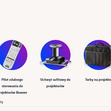
Pilot zdalnego
Uchwyt sufitowy do
Torby na projekto
sterowania do
projektorów
rojektorów Beamer
ty