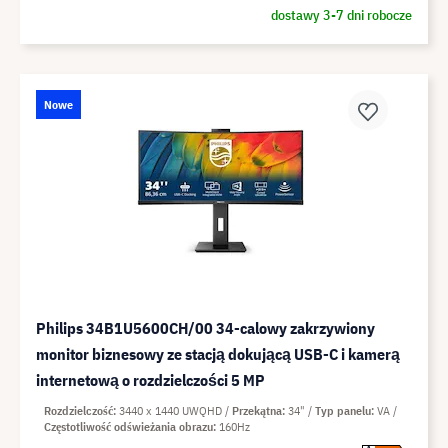
dostawy 3-7 dni robocze
Nowe
Philips 34B1U5600CH/00 34-calowy zakrzywiony
monitor biznesowy ze stacją dokującą USB-C i kamerą
internetową o rozdzielczości 5 MP
Rozdzielczość
3440 x 1440 UWQHD
Przekątna
34"
Typ panelu
VA
Częstotliwość odświeżania obrazu
160Hz