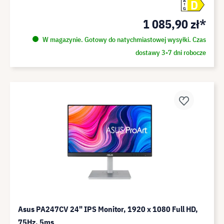
D
A
G
1 085,90 zł*
W magazynie. Gotowy do natychmiastowej wysyłki. Czas
dostawy 3-7 dni robocze
Asus PA247CV 24" IPS Monitor, 1920 x 1080 Full HD,
75Hz, 5ms