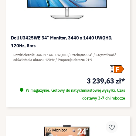
Dell U3425WE 34" Monitor, 3440 x 1440 UWQHD,
120Hz, 8ms
Rozdzielczość
3440 x 1440 UWQHD
Przekątna
34"
Częstotliwość
odświeżania obrazu
120Hz
Proporcje obrazu
21:9
F
A
G
3 239,63 zł*
W magazynie. Gotowy do natychmiastowej wysyłki. Czas
dostawy 3-7 dni robocze