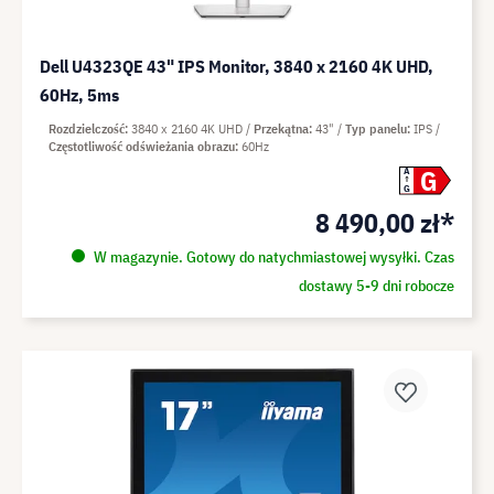
Dell U4323QE 43" IPS Monitor, 3840 x 2160 4K UHD,
60Hz, 5ms
Rozdzielczość
3840 x 2160 4K UHD
Przekątna
43"
Typ panelu
IPS
Częstotliwość odświeżania obrazu
60Hz
G
A
G
8 490,00 zł*
W magazynie. Gotowy do natychmiastowej wysyłki. Czas
dostawy 5-9 dni robocze