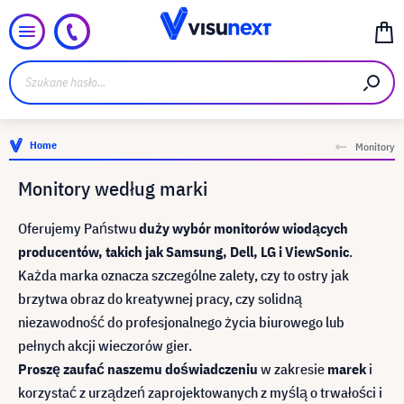
Home
Monitory
Monitory według marki
Oferujemy Państwu
duży wybór monitorów wiodących
producentów, takich jak Samsung, Dell, LG i ViewSonic
.
Każda marka oznacza szczególne zalety, czy to ostry jak
brzytwa obraz do kreatywnej pracy, czy solidną
niezawodność do profesjonalnego życia biurowego lub
pełnych akcji wieczorów gier.
Proszę zaufać naszemu doświadczeniu
w zakresie
marek
i
korzystać z urządzeń zaprojektowanych z myślą o trwałości i