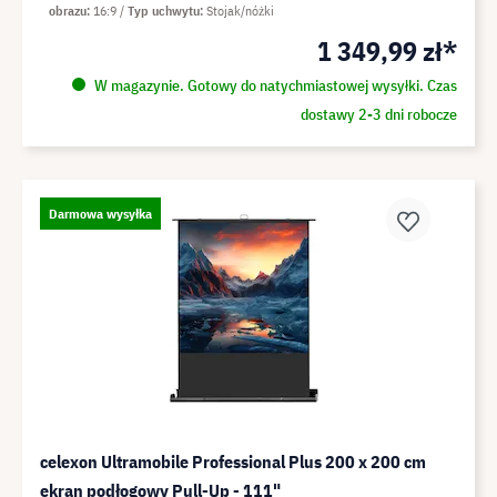
obrazu
16:9
Typ uchwytu
Stojak/nóżki
1 349,99 zł*
W magazynie. Gotowy do natychmiastowej wysyłki. Czas
dostawy 2-3 dni robocze
Darmowa wysyłka
celexon Ultramobile Professional Plus 200 x 200 cm
ekran podłogowy Pull-Up - 111"