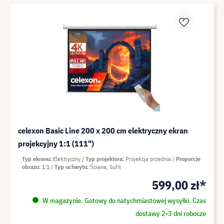
celexon Basic Line 200 x 200 cm elektryczny ekran
projekcyjny 1:1 (111")
Typ ekranu
Elektryczny
Typ projektora
Projekcja przednia
Proporcje
obrazu
1:1
Typ uchwytu
Ściana, Sufit
599,00 zł*
W magazynie. Gotowy do natychmiastowej wysyłki. Czas
dostawy 2-3 dni robocze