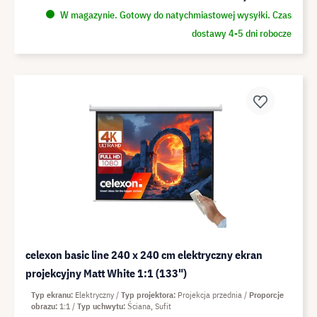
W magazynie. Gotowy do natychmiastowej wysyłki. Czas
dostawy 4-5 dni robocze
celexon basic line 240 x 240 cm elektryczny ekran
projekcyjny Matt White 1:1 (133")
Typ ekranu
Elektryczny
Typ projektora
Projekcja przednia
Proporcje
obrazu
1:1
Typ uchwytu
Ściana, Sufit