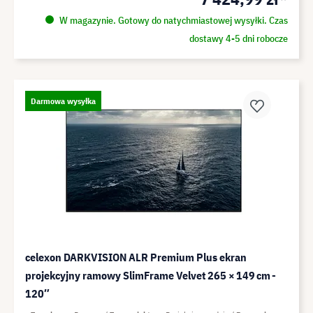
W magazynie. Gotowy do natychmiastowej wysyłki. Czas
dostawy 4-5 dni robocze
Darmowa wysyłka
celexon DARKVISION ALR Premium Plus ekran
projekcyjny ramowy SlimFrame Velvet 265 × 149 cm -
120″