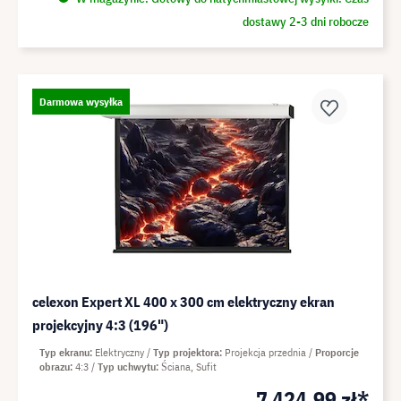
dostawy 2-3 dni robocze
Darmowa wysyłka
celexon Expert XL 400 x 300 cm elektryczny ekran
projekcyjny 4:3 (196")
Typ ekranu
Elektryczny
Typ projektora
Projekcja przednia
Proporcje
obrazu
4:3
Typ uchwytu
Ściana, Sufit
7 424,99 zł*