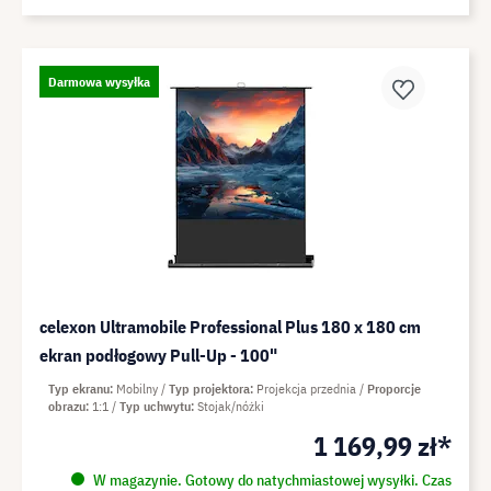
Darmowa wysyłka
celexon Ultramobile Professional Plus 180 x 180 cm
ekran podłogowy Pull-Up - 100"
Typ ekranu
Mobilny
Typ projektora
Projekcja przednia
Proporcje
obrazu
1:1
Typ uchwytu
Stojak/nóżki
1 169,99 zł*
W magazynie. Gotowy do natychmiastowej wysyłki. Czas