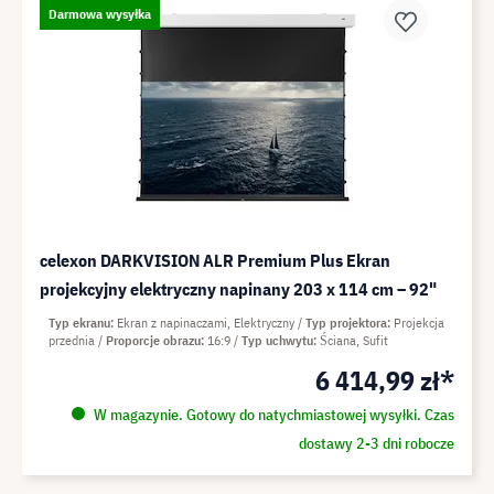
Darmowa wysyłka
celexon DARKVISION ALR Premium Plus Ekran
projekcyjny elektryczny napinany 203 x 114 cm – 92"
Typ ekranu
Ekran z napinaczami, Elektryczny
Typ projektora
Projekcja
przednia
Proporcje obrazu
16:9
Typ uchwytu
Ściana, Sufit
6 414,99 zł*
W magazynie. Gotowy do natychmiastowej wysyłki. Czas
dostawy 2-3 dni robocze