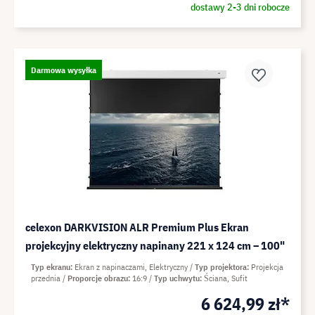
dostawy 2-3 dni robocze
Darmowa wysyłka
celexon DARKVISION ALR Premium Plus Ekran
projekcyjny elektryczny napinany 221 x 124 cm – 100"
Typ ekranu
Ekran z napinaczami, Elektryczny
Typ projektora
Projekcja
przednia
Proporcje obrazu
16:9
Typ uchwytu
Ściana, Sufit
6 624,99 zł*