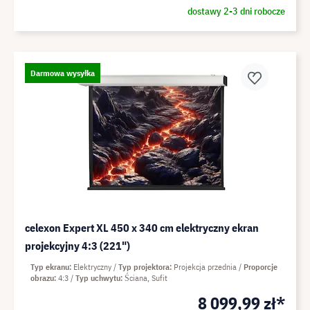
dostawy 2-3 dni robocze
Darmowa wysyłka
celexon Expert XL 450 x 340 cm elektryczny ekran
projekcyjny 4:3 (221")
Typ ekranu
Elektryczny
Typ projektora
Projekcja przednia
Proporcje
obrazu
4:3
Typ uchwytu
Ściana, Sufit
8 099,99 zł*