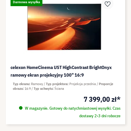
Darmowa wysyłka
celexon HomeCinema UST HighContrast BrightOnyx
ramowy ekran projekcyjny 100" 16:9
Typ ekranu
Ramowy
Typ projektora
Projekcja przednia
Proporcje
obrazu
16:9
Typ uchwytu
Ściana
7 399,00 zł*
W magazynie. Gotowy do natychmiastowej wysyłki. Czas
dostawy 2-3 dni robocze