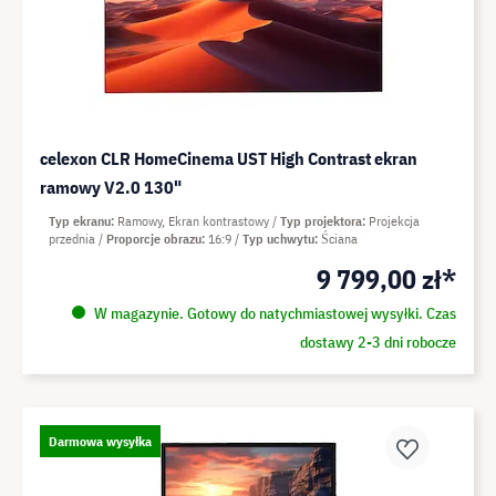
celexon CLR HomeCinema UST High Contrast ekran
ramowy V2.0 130"
Typ ekranu
Ramowy, Ekran kontrastowy
Typ projektora
Projekcja
przednia
Proporcje obrazu
16:9
Typ uchwytu
Ściana
9 799,00 zł*
W magazynie. Gotowy do natychmiastowej wysyłki. Czas
dostawy 2-3 dni robocze
Darmowa wysyłka