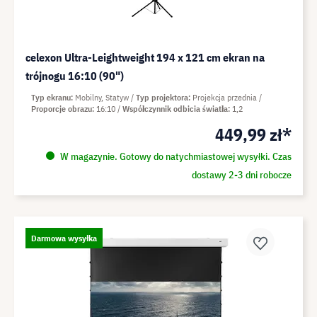
celexon Ultra-Leightweight 194 x 121 cm ekran na
trójnogu 16:10 (90")
Typ ekranu
Mobilny, Statyw
Typ projektora
Projekcja przednia
Proporcje obrazu
16:10
Współczynnik odbicia światła
1,2
449,99 zł*
W magazynie. Gotowy do natychmiastowej wysyłki. Czas
dostawy 2-3 dni robocze
Darmowa wysyłka