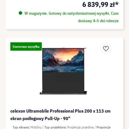
6 839,99 zł*
W magazynie. Gotowy do natychmiastowej wysyłki. Czas
dostawy 4-5 dni robocze
Darmowa wysyłka
celexon Ultramobile Professional Plus 200 x 113 cm
ekran podłogowy Pull-Up - 90"
Typ ekranu
Mobilny
Typ projektora
Projekcja przednia
Proporcje