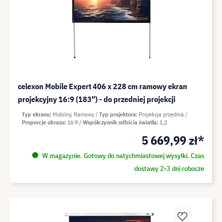
celexon Mobile Expert 406 x 228 cm ramowy ekran
projekcyjny 16:9 (183") - do przedniej projekcji
Typ ekranu
Mobilny, Ramowy
Typ projektora
Projekcja przednia
Proporcje obrazu
16:9
Współczynnik odbicia światła
1,2
5 669,99 zł*
W magazynie. Gotowy do natychmiastowej wysyłki. Czas
dostawy 2-3 dni robocze