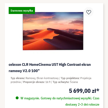
Darmowa wysyłka
celexon CLR HomeCinema UST High Contrast ekran
ramowy V2.0 100"
Typ ekranu
Ramowy, Ekran kontrastowy
Typ projektora
Projekcja
przednia
Proporcje obrazu
16:9
Typ uchwytu
Ściana
5 699,00 zł*
W magazynie. Gotowy do natychmiastowej wysyłki. Czas
dostawy 2-3 dni robocze