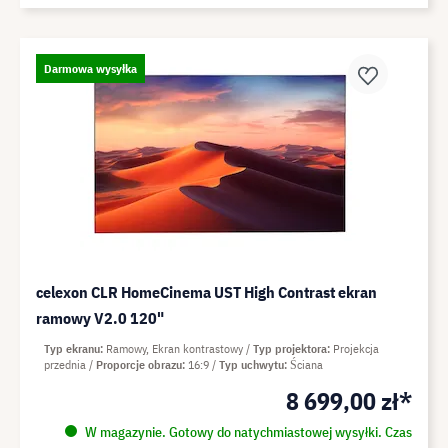
Darmowa wysyłka
celexon CLR HomeCinema UST High Contrast ekran
ramowy V2.0 120"
Typ ekranu
Ramowy, Ekran kontrastowy
Typ projektora
Projekcja
przednia
Proporcje obrazu
16:9
Typ uchwytu
Ściana
8 699,00 zł*
W magazynie. Gotowy do natychmiastowej wysyłki. Czas