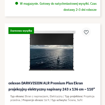
W magazynie. Gotowy do natychmiastowej wysyłki. Czas
dostawy 2-3 dni robocze
Darmowa wysyłka
celexon DARKVISION ALR Premium Plus Ekran
projekcyjny elektryczny napinany 243 x 136 cm – 110"
Typ ekranu
Ekran z napinaczami, Elektryczny
Typ projektora
Projekcja
przednia
Proporcje obrazu
16:9
Typ uchwytu
Ściana, Sufit