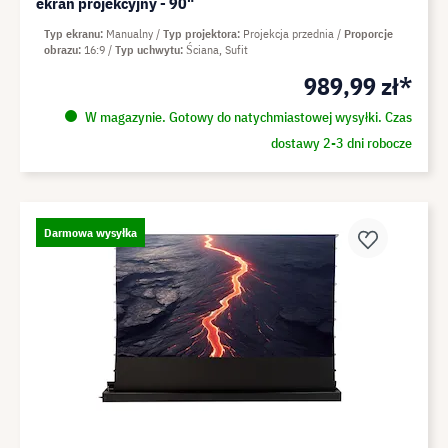
ekran projekcyjny - 90"
Typ ekranu
Manualny
Typ projektora
Projekcja przednia
Proporcje
obrazu
16:9
Typ uchwytu
Ściana, Sufit
989,99 zł*
W magazynie. Gotowy do natychmiastowej wysyłki. Czas
dostawy 2-3 dni robocze
Darmowa wysyłka