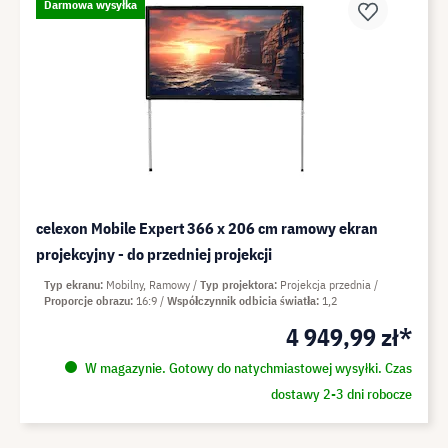
Darmowa wysyłka
celexon Mobile Expert 366 x 206 cm ramowy ekran
projekcyjny - do przedniej projekcji
Typ ekranu
Mobilny, Ramowy
Typ projektora
Projekcja przednia
Proporcje obrazu
16:9
Współczynnik odbicia światła
1,2
4 949,99 zł*
W magazynie. Gotowy do natychmiastowej wysyłki. Czas
dostawy 2-3 dni robocze