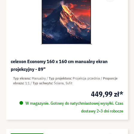
celexon Economy 160 x 160 cm manualny ekran
projekcyjny - 89"
Typ ekranu
Manualny
Typ projektora
Projekcja przednia
Proporcje
obrazu
1:1
Typ uchwytu
Ściana, Sufit
449,99 zł*
W magazynie. Gotowy do natychmiastowej wysyłki. Czas
dostawy 2-3 dni robocze