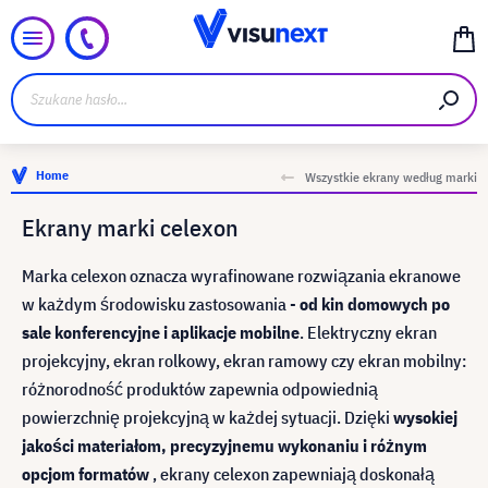
Home
Wszystkie ekrany według marki
Ekrany marki celexon
Marka celexon oznacza wyrafinowane rozwiązania ekranowe
w każdym środowisku zastosowania -
od kin domowych po
sale konferencyjne i aplikacje mobilne
. Elektryczny ekran
projekcyjny, ekran rolkowy, ekran ramowy czy ekran mobilny:
różnorodność produktów zapewnia odpowiednią
powierzchnię projekcyjną w każdej sytuacji. Dzięki
wysokiej
jakości materiałom, precyzyjnemu wykonaniu i różnym
opcjom formatów
, ekrany celexon zapewniają doskonałą