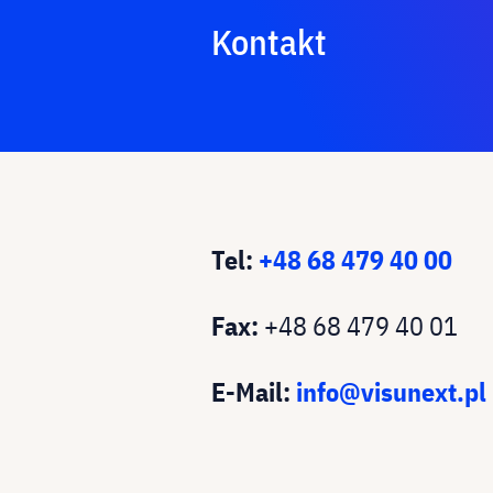
Kontakt
Tel:
+48 68 479 40 00
Fax:
+48 68 479 40 01
E-Mail:
info@visunext.pl