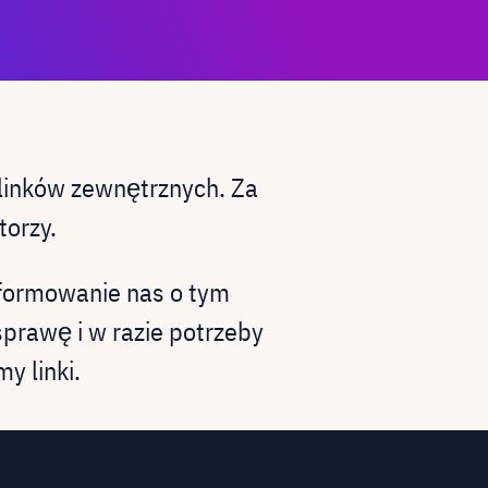
 linków zewnętrznych. Za
torzy.
nformowanie nas o tym
rawę i w razie potrzeby
y linki.