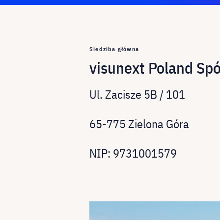
Siedziba główna
visunext Poland Spó
Ul. Zacisze 5B / 101
65-775 Zielona Góra
NIP: 9731001579