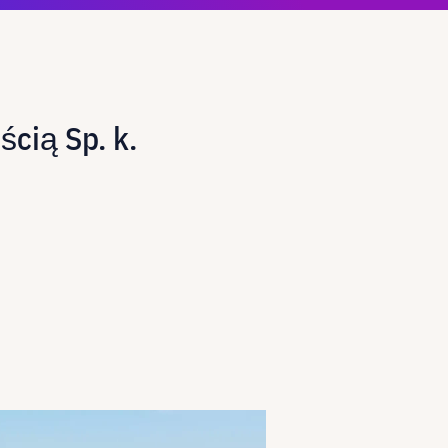
cią Sp. k.