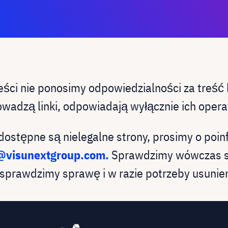
reści nie ponosimy odpowiedzialności za treść
owadzą linki, odpowiadają wyłącznie ich opera
 dostępne są nielegalne strony, prosimy o poi
@visunextgroup.com.
Sprawdzimy wówczas sp
 sprawdzimy sprawę i w razie potrzeby usuniem