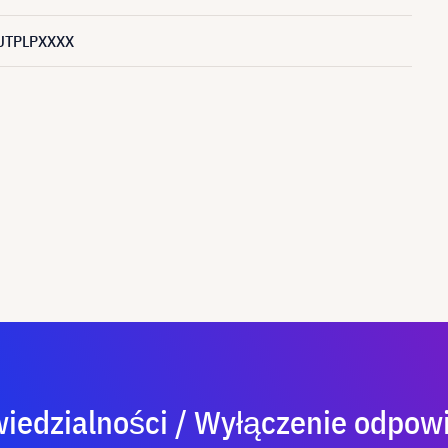
UTPLPXXXX
iedzialności / Wyłączenie odpowi