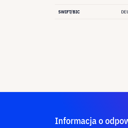
SWIFT/BIC
DE
Informacja o odpow