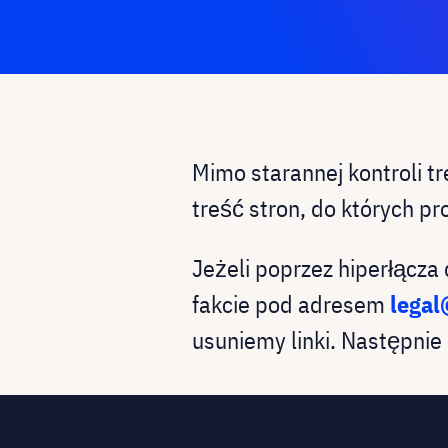
Mimo starannej kontroli t
treść stron, do których pr
Jeżeli poprzez hiperłącza
fakcie pod adresem
legal
usuniemy linki. Następnie