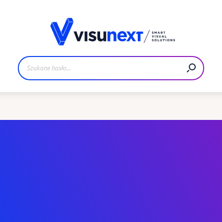
Materiały do pobrania i zestaw dla prasy