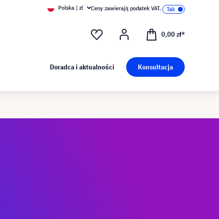
Polska | zł
Ceny zawierają podatek VAT.
0,00 zł*
Doradca i aktualności
Konsultacja