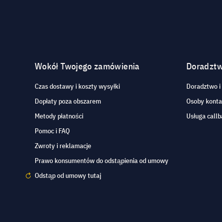
Wokół Twojego zamówienia
Doradzt
Czas dostawy i koszty wysyłki
Doradztwo i
Dopłaty poza obszarem
Osoby kont
Metody płatności
Usługa callb
Pomoc i FAQ
Zwroty i reklamacje
Prawo konsumentów do odstąpienia od umowy
Odstąp od umowy tutaj