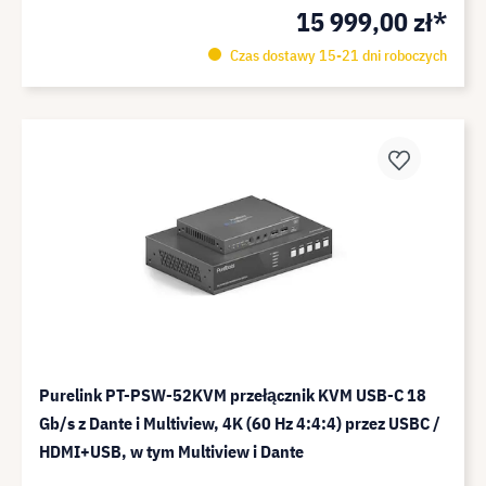
15 999,00 zł*
Czas dostawy 15-21 dni roboczych
Purelink PT-PSW-52KVM przełącznik KVM USB-C 18
Gb/s z Dante i Multiview, 4K (60 Hz 4:4:4) przez USBC /
HDMI+USB, w tym Multiview i Dante