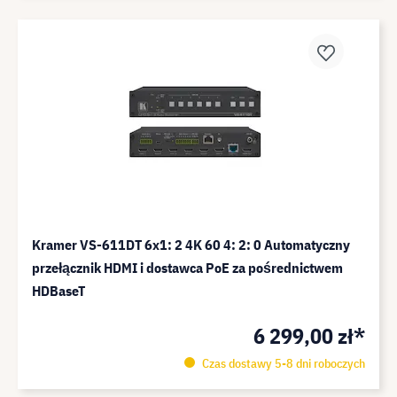
Kramer VS-611DT 6x1: 2 4K 60 4: 2: 0 Automatyczny
przełącznik HDMI i dostawca PoE za pośrednictwem
HDBaseT
6 299,00 zł*
Czas dostawy 5-8 dni roboczych