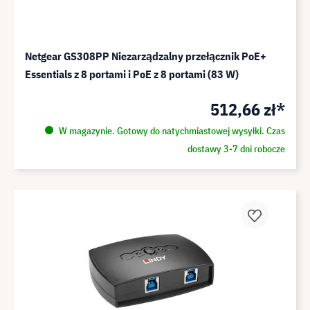
Netgear GS308PP Niezarządzalny przełącznik PoE+
Essentials z 8 portami i PoE z 8 portami (83 W)
512,66 zł*
W magazynie. Gotowy do natychmiastowej wysyłki. Czas
dostawy 3-7 dni robocze