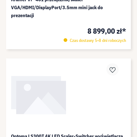
VGA/HDMI/DisplayPort/3.5mm mini jack do
prezentacji
8 899,00 zł*
Czas dostawy 5-8 dni roboczych
Optoma LS300T 4K LED Scaler-Switcher wyświetlacza