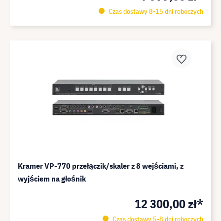
Czas dostawy 8-15 dni roboczych
Kramer VP-770 przełączik/skaler z 8 wejściami, z
wyjściem na głośnik
12 300,00 zł*
Czas dostawy 5-8 dni roboczych