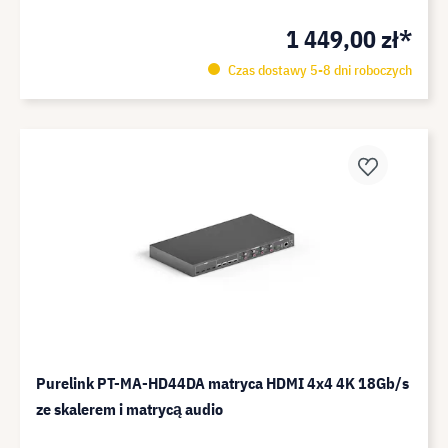
1 449,00 zł*
Czas dostawy 5-8 dni roboczych
Purelink PT-MA-HD44DA matryca HDMI 4x4 4K 18Gb/s
ze skalerem i matrycą audio