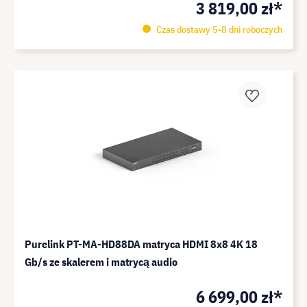
3 819,00 zł*
Czas dostawy 5-8 dni roboczych
Purelink PT-MA-HD88DA matryca HDMI 8x8 4K 18
Gb/s ze skalerem i matrycą audio
6 699,00 zł*