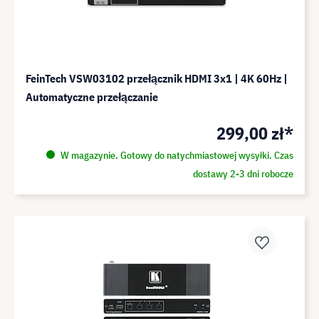
FeinTech VSW03102 przełącznik HDMI 3x1 | 4K 60Hz |
Automatyczne przełączanie
299,00 zł*
W magazynie. Gotowy do natychmiastowej wysyłki. Czas
dostawy 2-3 dni robocze