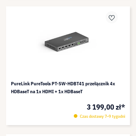
PureLink PureTools PT-SW-HDBT41 przełącznik 4x
HDBaseT na 1x HDMI + 1x HDBaseT
3 199,00 zł*
Czas dostawy 7-9 tygodni