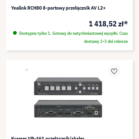
Yealink RCH80 8-portowy przełącznik AV L2+
1 418,52 zł*
Dostępne tylko 1. Gotowy do natychmiastowej wysyłki. Czas
dostawy 2-3 dni robocze
Kramer VP-461 przełącznik/skaler