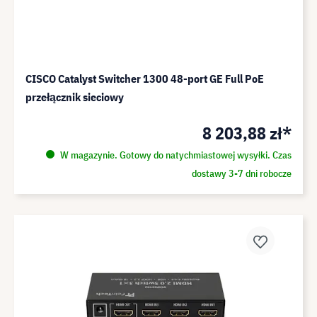
CISCO Catalyst Switcher 1300 48-port GE Full PoE
przełącznik sieciowy
8 203,88 zł*
W magazynie. Gotowy do natychmiastowej wysyłki. Czas
dostawy 3-7 dni robocze