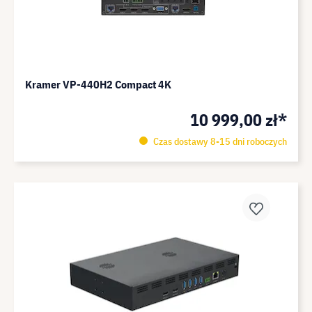
Kramer VP-440H2 Compact 4K
10 999,00 zł*
Czas dostawy 8-15 dni roboczych