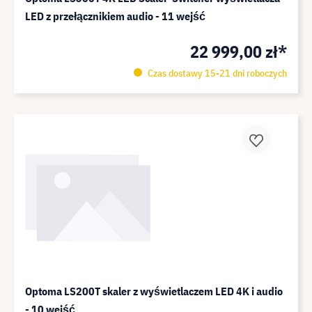
LED z przełącznikiem audio - 11 wejść
22 999,00 zł*
Czas dostawy 15-21 dni roboczych
Optoma LS200T skaler z wyświetlaczem LED 4K i audio
- 10 wejść