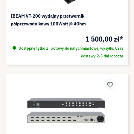
IBEAM VT-200 wydajny przetwornik
półprzewodnikowy 100Watt @ 4Ohm
1 500,00 zł*
Dostępne tylko 2. Gotowy do natychmiastowej wysyłki. Czas
dostawy 2-3 dni robocze