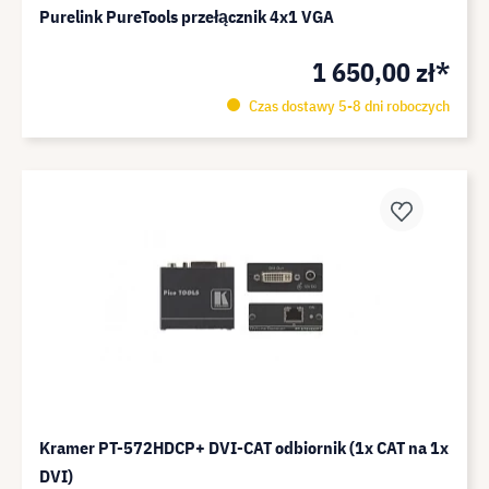
Purelink PureTools przełącznik 4x1 VGA
1 650,00 zł*
Czas dostawy 5-8 dni roboczych
Kramer PT-572HDCP+ DVI-CAT odbiornik (1x CAT na 1x
DVI)