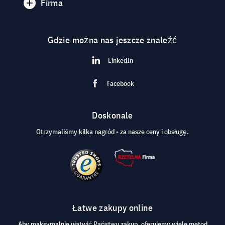
Firma
Gdzie można nas jeszcze znaleźć
LinkedIn
Facebook
Doskonale
Otrzymaliśmy kilka nagród - za nasze ceny i obsługę.
Łatwe zakupy online
Aby maksymalnie ułatwić Państwu zakup, oferujemy wiele metod