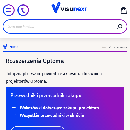
Home
Rozszerzenia
Rozszerzenia Optoma
Tutaj znajdziesz odpowiednie akcesoria do swoich
projektorów Optoma.
Przewodnik i przewodnik zakupu
Wskazówki dotyczące zakupu projektora
Wszystkie przewodniki w skrócie