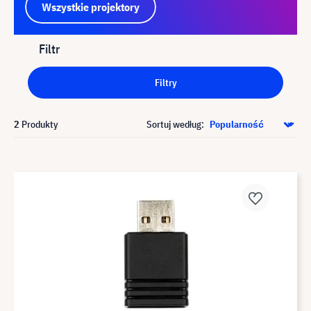
Wszystkie projektory
Filtr
Filtry
2
Produkty
Sortuj według: