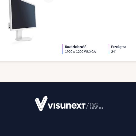
Rozdzielczość
Przekątna
1920 x 1200 WUXGA
24"