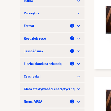
Marka
Przekątna
Format
Rozdzielczość
Jasność max.
Liczba klatek na sekundę
Czas reakcji
Klasa efektywności energetycznej
Norma VESA