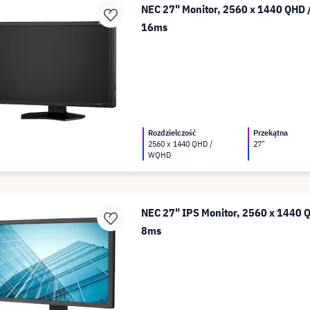
NEC 27" Monitor, 2560 x 1440 QHD
16ms
Rozdzielczość
Przekątna
2560 x 1440 QHD /
27"
WQHD
NEC 27" IPS Monitor, 2560 x 1440
8ms