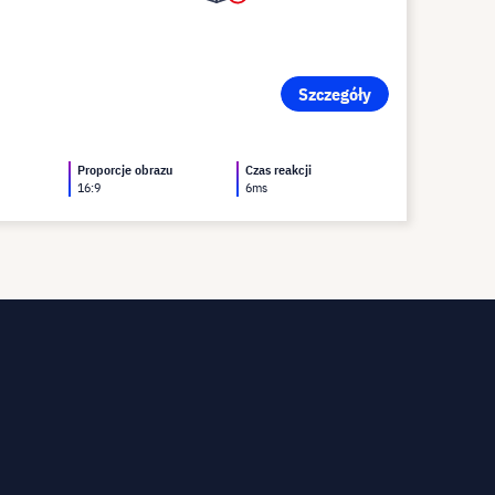
Szczegóły
Proporcje obrazu
Czas reakcji
16:9
6ms