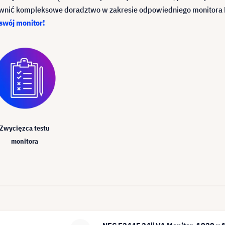
pewnić kompleksowe doradztwo w zakresie odpowiedniego monitora
 swój monitor!
Zwycięzca testu
monitora