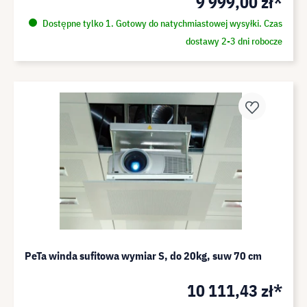
9 999,00 zł*
Dostępne tylko 1. Gotowy do natychmiastowej wysyłki. Czas
dostawy 2-3 dni robocze
PeTa winda sufitowa wymiar S, do 20kg, suw 70 cm
10 111,43 zł*