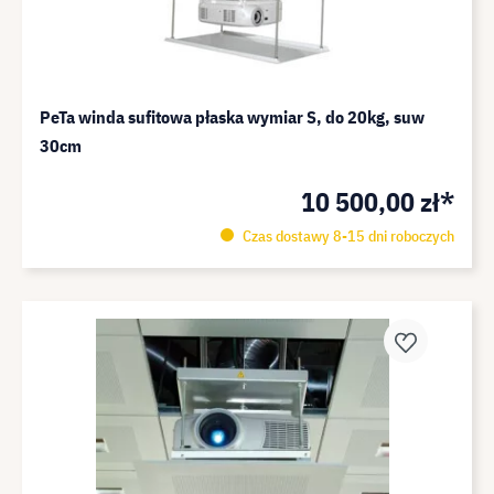
PeTa winda sufitowa płaska wymiar S, do 20kg, suw
30cm
10 500,00 zł*
Czas dostawy 8-15 dni roboczych