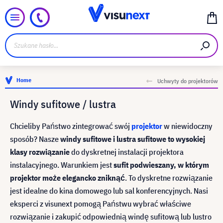
Home
Uchwyty do projektorów
Windy sufitowe / lustra
Chcieliby Państwo zintegrować swój
projektor
w niewidoczny
sposób? Nasze
windy sufitowe i lustra sufitowe to wysokiej
klasy rozwiązanie
do dyskretnej instalacji projektora
instalacyjnego. Warunkiem jest
sufit podwieszany, w którym
projektor może elegancko zniknąć
. To dyskretne rozwiązanie
jest idealne do kina domowego lub sal konferencyjnych. Nasi
eksperci z visunext pomogą Państwu wybrać właściwe
rozwiązanie i zakupić odpowiednią windę sufitową lub lustro