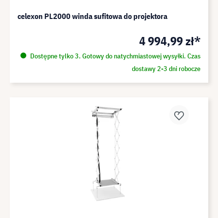
celexon PL2000 winda sufitowa do projektora
4 994,99 zł*
Dostępne tylko 3. Gotowy do natychmiastowej wysyłki. Czas
dostawy 2-3 dni robocze