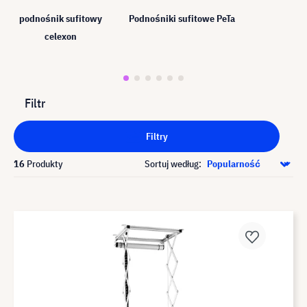
podnośnik sufitowy
Podnośniki sufitowe PeTa
celexon
Filtr
Filtry
16
Produkty
Sortuj według: