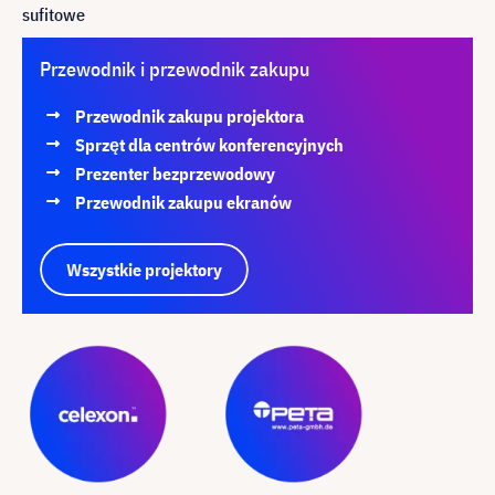
sufitowe
Przewodnik i przewodnik zakupu
Przewodnik zakupu projektora
Sprzęt dla centrów konferencyjnych
Prezenter bezprzewodowy
Przewodnik zakupu ekranów
Wszystkie projektory