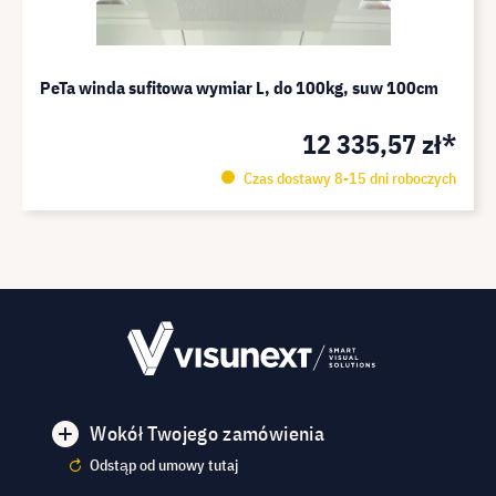
PeTa winda sufitowa wymiar L, do 100kg, suw 100cm
12 335,57 zł*
Czas dostawy 8-15 dni roboczych
Wokół Twojego zamówienia
Odstąp od umowy tutaj