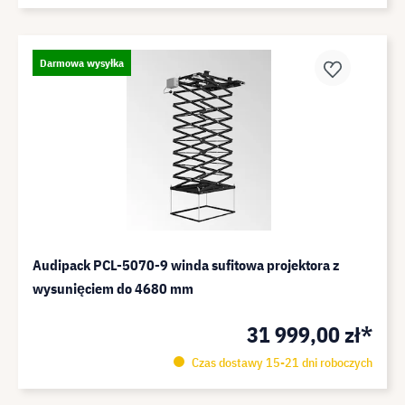
Darmowa wysyłka
Audipack PCL-5070-9 winda sufitowa projektora z
wysunięciem do 4680 mm
31 999,00 zł*
Czas dostawy 15-21 dni roboczych