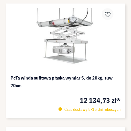
PeTa winda sufitowa płaska wymiar S, do 20kg, suw
70cm
12 134,73 zł*
Czas dostawy 8-15 dni roboczych