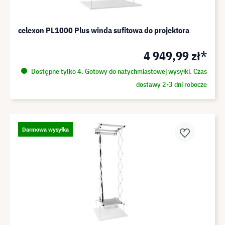
celexon PL1000 Plus winda sufitowa do projektora
4 949,99 zł*
Dostępne tylko 4. Gotowy do natychmiastowej wysyłki. Czas
dostawy 2-3 dni robocze
Darmowa wysyłka