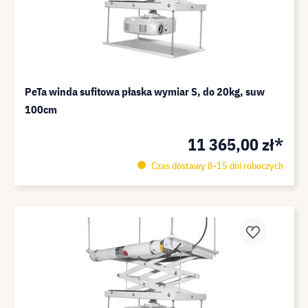
PeTa winda sufitowa płaska wymiar S, do 20kg, suw
100cm
11 365,00 zł*
Czas dostawy 8-15 dni roboczych