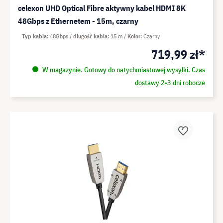
celexon UHD Optical Fibre aktywny kabel HDMI 8K
48Gbps z Ethernetem - 15m, czarny
Typ kabla
48Gbps
długość kabla
15 m
Kolor
Czarny
719,99 zł*
W magazynie. Gotowy do natychmiastowej wysyłki. Czas
dostawy 2-3 dni robocze