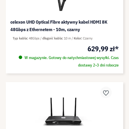
celexon UHD Optical Fibre aktywny kabel HDMI 8K
48Gbps z Ethernetem - 10m, czarny
Typ kabla
48Gbps
długość kabla
10 m
Kolor
Czarny
629,99 zł*
W magazynie. Gotowy do natychmiastowej wysyłki. Czas
dostawy 2-3 dni robocze