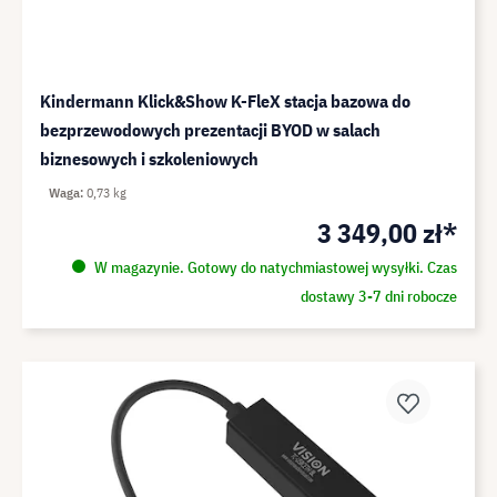
Kindermann Klick&Show K-FleX stacja bazowa do
bezprzewodowych prezentacji BYOD w salach
biznesowych i szkoleniowych
Waga
0,73 kg
3 349,00 zł*
W magazynie. Gotowy do natychmiastowej wysyłki. Czas
dostawy 3-7 dni robocze