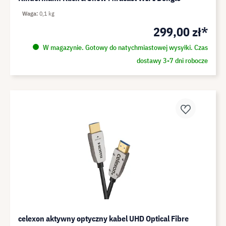
Waga
0,1 kg
299,00 zł*
W magazynie. Gotowy do natychmiastowej wysyłki. Czas
dostawy 3-7 dni robocze
celexon aktywny optyczny kabel UHD Optical Fibre