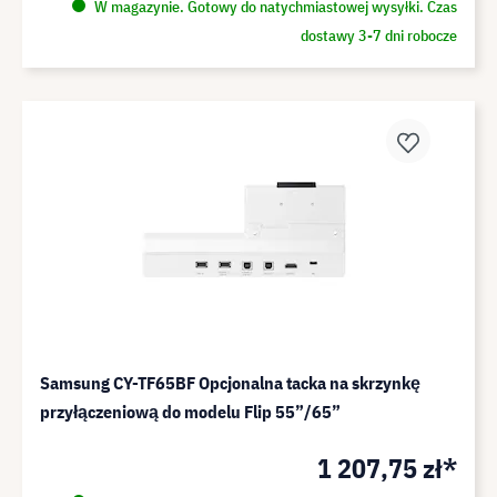
W magazynie. Gotowy do natychmiastowej wysyłki. Czas
dostawy 3-7 dni robocze
Samsung CY-TF65BF Opcjonalna tacka na skrzynkę
przyłączeniową do modelu Flip 55”/65”
1 207,75 zł*