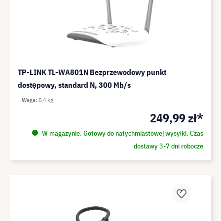
TP-LINK TL-WA801N Bezprzewodowy punkt
dostępowy, standard N, 300 Mb/s
Waga
0,4 kg
249,99 zł*
W magazynie. Gotowy do natychmiastowej wysyłki. Czas
dostawy 3-7 dni robocze