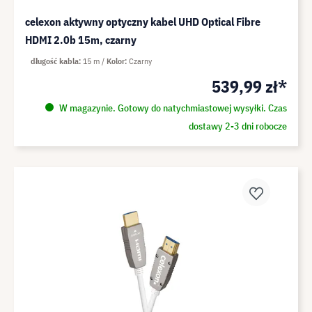
celexon aktywny optyczny kabel UHD Optical Fibre
HDMI 2.0b 15m, czarny
długość kabla
15 m
Kolor
Czarny
539,99 zł*
W magazynie. Gotowy do natychmiastowej wysyłki. Czas
dostawy 2-3 dni robocze