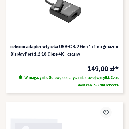
celexon adapter wtyczka USB-C 3.2 Gen 1x1 na gniazdo
DisplayPort 1.2 18 Gbps 4K - czarny
149,00 zł*
W magazynie. Gotowy do natychmiastowej wysyłki. Czas
dostawy 2-3 dni robocze