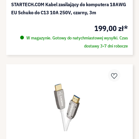
STARTECH.COM Kabel zasilający do komputera 18AWG
EU Schuko do C13 10A 250V, czarny, 3m
199,00 zł*
W magazynie. Gotowy do natychmiastowej wysyłki. Czas
dostawy 3-7 dni robocze