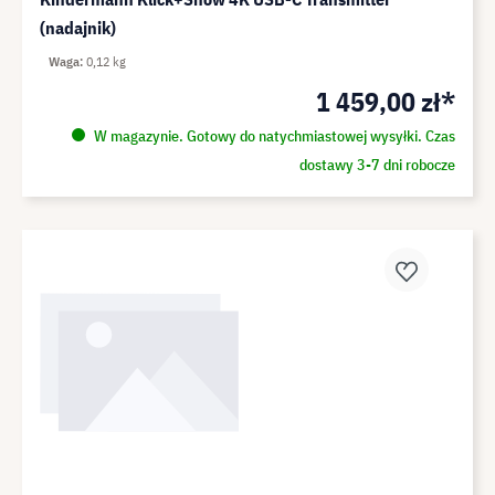
(nadajnik)
Waga
0,12 kg
1 459,00 zł*
W magazynie. Gotowy do natychmiastowej wysyłki. Czas
dostawy 3-7 dni robocze