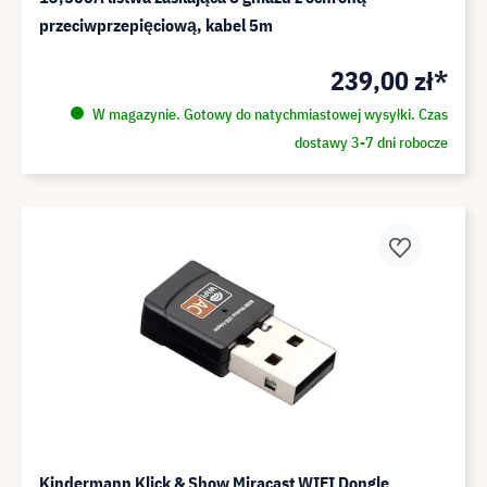
przeciwprzepięciową, kabel 5m
239,00 zł*
W magazynie. Gotowy do natychmiastowej wysyłki. Czas
dostawy 3-7 dni robocze
Kindermann Klick & Show Miracast WIFI Dongle