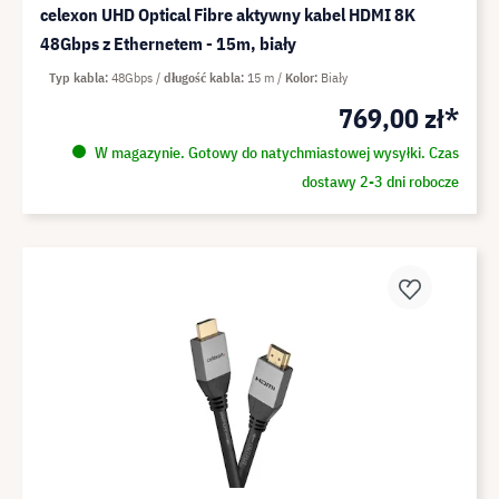
celexon UHD Optical Fibre aktywny kabel HDMI 8K
48Gbps z Ethernetem - 15m, biały
Typ kabla
48Gbps
długość kabla
15 m
Kolor
Biały
769,00 zł*
W magazynie. Gotowy do natychmiastowej wysyłki. Czas
dostawy 2-3 dni robocze