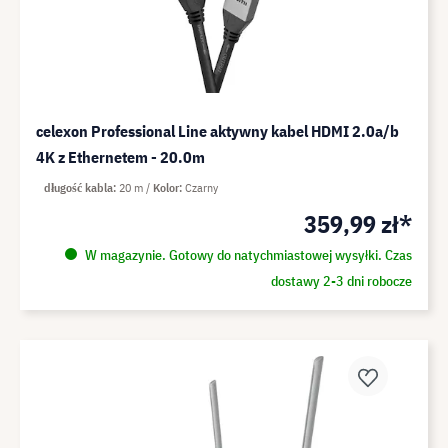
celexon Professional Line aktywny kabel HDMI 2.0a/b
4K z Ethernetem - 20.0m
długość kabla
20 m
Kolor
Czarny
359,99 zł*
W magazynie. Gotowy do natychmiastowej wysyłki. Czas
dostawy 2-3 dni robocze