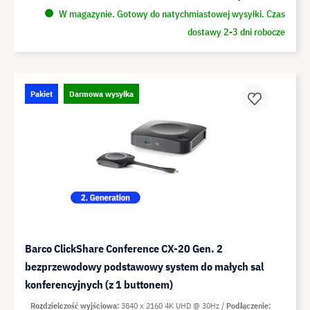
W magazynie. Gotowy do natychmiastowej wysyłki. Czas
dostawy 2-3 dni robocze
Pakiet
Darmowa wysyłka
Barco ClickShare Conference CX-20 Gen. 2
bezprzewodowy podstawowy system do małych sal
konferencyjnych (z 1 buttonem)
Rozdzielczość wyjściowa
3840 x 2160 4K UHD @ 30Hz
Podłączenie