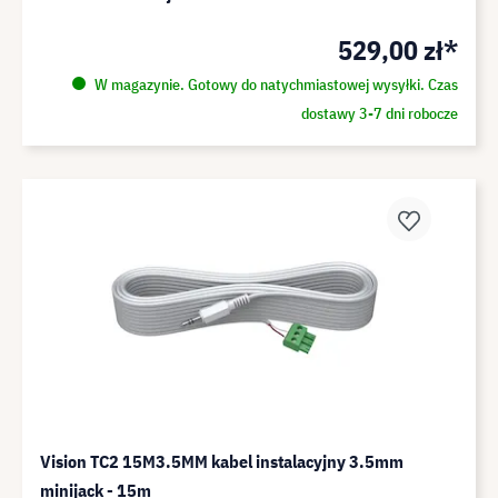
529,00 zł*
W magazynie. Gotowy do natychmiastowej wysyłki. Czas
dostawy 3-7 dni robocze
Vision TC2 15M3.5MM kabel instalacyjny 3.5mm
minijack - 15m