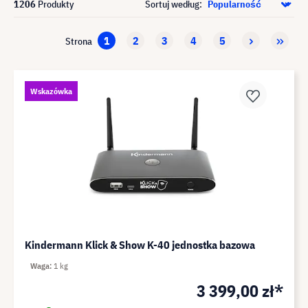
1206
Produkty
Sortuj według:
1
2
3
4
5
Strona
Wskazówka
Kindermann Klick & Show K-40 jednostka bazowa
Waga
1 kg
3 399,00 zł*