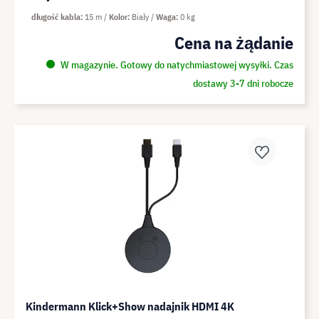
długość kabla
15 m
Kolor
Biały
Waga
0 kg
Cena na żądanie
W magazynie. Gotowy do natychmiastowej wysyłki. Czas
dostawy 3-7 dni robocze
Kindermann Klick+Show nadajnik HDMI 4K