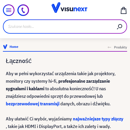
Home
Produkty
Łączność
Aby w pełni wykorzystać urządzenia takie jak projektory,
monitory czy systemy hi-fi,
profesjonalne zarządzanie
sygnałami i kablami
to absolutna konieczność! U nas
znajdziesz odpowiedni sprzęt do przewodowej lub
bezprzewodowej transmisji
danych, obrazu i dźwięku.
Aby ułatwić Ci wybór, wyjaśniamy
najważniejsze typy złączy
, takie jak HDMI i DisplayPort, a także ich zalety i wady.