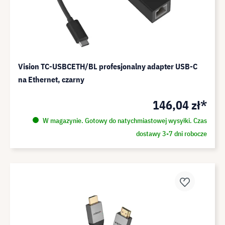
Vision TC-USBCETH/BL profesjonalny adapter USB-C
na Ethernet, czarny
146,04 zł*
W magazynie. Gotowy do natychmiastowej wysyłki. Czas
dostawy 3-7 dni robocze