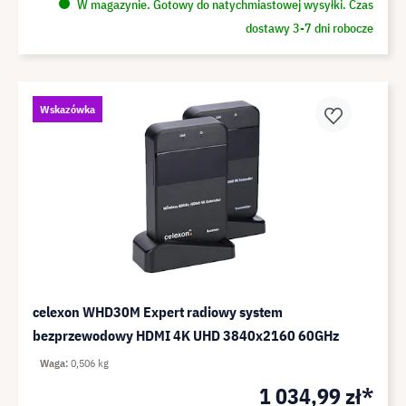
W magazynie. Gotowy do natychmiastowej wysyłki. Czas
dostawy 3-7 dni robocze
Wskazówka
celexon WHD30M Expert radiowy system
bezprzewodowy HDMI 4K UHD 3840x2160 60GHz
Waga
0,506 kg
1 034,99 zł*