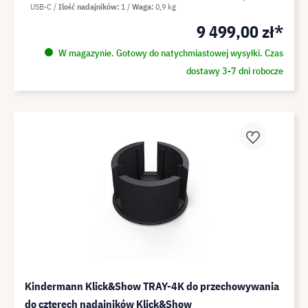
USB-C
Ilość nadajników
1
Waga
0,9 kg
9 499,00 zł*
W magazynie. Gotowy do natychmiastowej wysyłki. Czas
dostawy 3-7 dni robocze
Kindermann Klick&Show TRAY-4K do przechowywania
do czterech nadajników Klick&Show