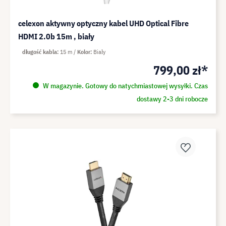
celexon aktywny optyczny kabel UHD Optical Fibre
HDMI 2.0b 15m , biały
długość kabla
15 m
Kolor
Biały
799,00 zł*
W magazynie. Gotowy do natychmiastowej wysyłki. Czas
dostawy 2-3 dni robocze