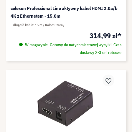
celexon Professional Line aktywny kabel HDMI 2.0a/b
4K z Ethernetem - 15.0m
długość kabla
15 m
Kolor
Czarny
314,99 zł*
W magazynie. Gotowy do natychmiastowej wysyłki. Czas
dostawy 2-3 dni robocze