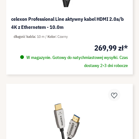
celexon Professional Line aktywny kabel HDMI 2.0a/b
4K z Ethernetem - 10.0m
długość kabla
10 m
Kolor
Czarny
269,99 zł*
W magazynie. Gotowy do natychmiastowej wysyłki. Czas
dostawy 2-3 dni robocze