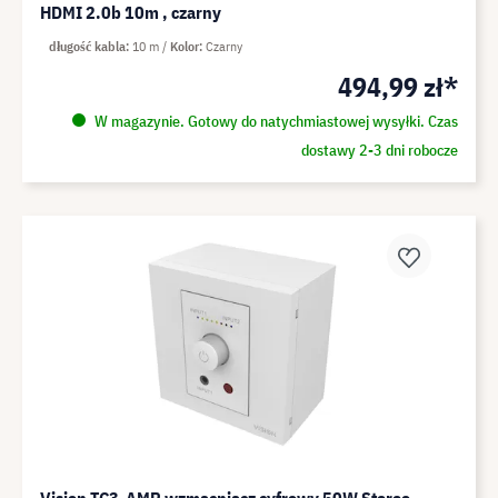
HDMI 2.0b 10m , czarny
długość kabla
10 m
Kolor
Czarny
494,99 zł*
W magazynie. Gotowy do natychmiastowej wysyłki. Czas
dostawy 2-3 dni robocze