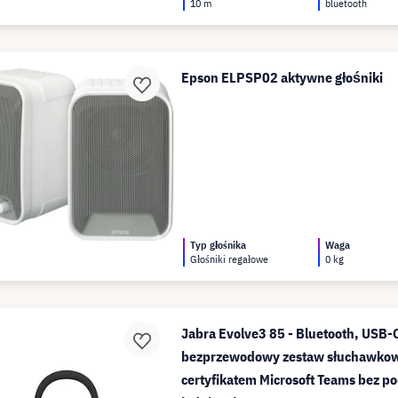
10 m
bluetooth
Epson ELPSP02 aktywne głośniki
Typ głośnika
Waga
Głośniki regałowe
0 kg
Jabra Evolve3 85 - Bluetooth, USB-
bezprzewodowy zestaw słuchawkowy
certyfikatem Microsoft Teams bez p