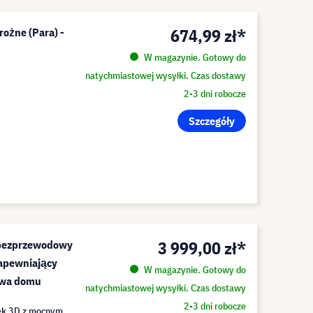
674,99 zł*
rożne (Para) -
W magazynie. Gotowy do
natychmiastowej wysyłki. Czas dostawy
2-3 dni robocze
Szczegóły
3 999,00 zł*
 bezprzewodowy
apewniający
W magazynie. Gotowy do
twa domu
natychmiastowej wysyłki. Czas dostawy
2-3 dni robocze
ięk 3D z mocnym