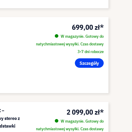
699,00 zł*
W magazynie. Gotowy do
natychmiastowej wysyłki. Czas dostawy
3-7 dni robocze
Szczegóły
2 099,00 zł*
C –
 stereo z
W magazynie. Gotowy do
odstawki
natychmiastowej wysyłki. Czas dostawy