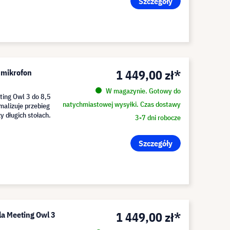
Szczegóły
1 449,00 zł*
mikrofon
W magazynie. Gotowy do
ting Owl 3 do 8,5
natychmiastowej wysyłki. Czas dostawy
malizuje przebieg
 długich stołach.
3-7 dni robocze
Szczegóły
1 449,00 zł*
la Meeting Owl 3