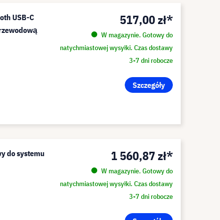
517,00 zł*
ooth USB-C
zprzewodową
W magazynie. Gotowy do
natychmiastowej wysyłki. Czas dostawy
3-7 dni robocze
Szczegóły
1 560,87 zł*
y do systemu
W magazynie. Gotowy do
natychmiastowej wysyłki. Czas dostawy
3-7 dni robocze