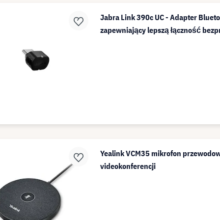
Jabra Link 390c UC - Adapter Bluet
zapewniający lepszą łączność be
Yealink VCM35 mikrofon przewodow
videokonferencji