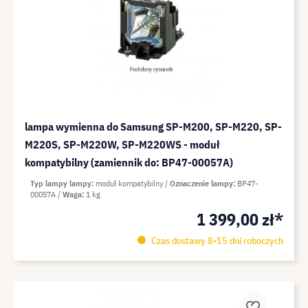
lampa wymienna do Samsung SP-M200, SP-M220, SP-
M220S, SP-M220W, SP-M220WS - moduł
kompatybilny (zamiennik do: BP47-00057A)
Typ lampy lampy
moduł kompatybilny
Oznaczenie lampy
BP47-
00057A
Waga
1 kg
1 399,00 zł*
Czas dostawy 8-15 dni roboczych