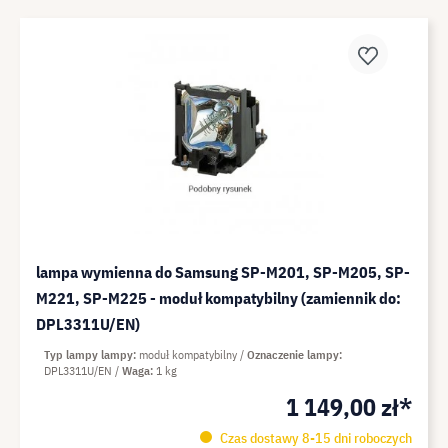
lampa wymienna do Samsung SP-M201, SP-M205, SP-
M221, SP-M225 - moduł kompatybilny (zamiennik do:
DPL3311U/EN)
Typ lampy lampy
moduł kompatybilny
Oznaczenie lampy
DPL3311U/EN
Waga
1 kg
1 149,00 zł*
Czas dostawy 8-15 dni roboczych