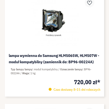
lampa wymienna do Samsung HLM5065W, HLM507W -
moduł kompatybilny (zamiennik do: BP96-00224A)
Typ lampy lampy
moduł kompatybilny
Oznaczenie lampy
BP96-
00224A
Waga
1 kg
720,00 zł*
Czas dostawy 8-15 dni roboczych