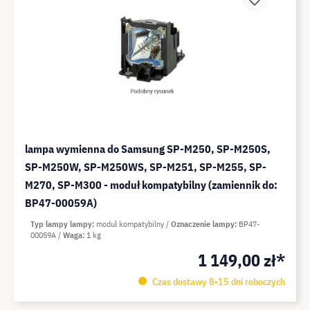
lampa wymienna do Samsung SP-M250, SP-M250S,
SP-M250W, SP-M250WS, SP-M251, SP-M255, SP-
M270, SP-M300 - moduł kompatybilny (zamiennik do:
BP47-00059A)
Typ lampy lampy
moduł kompatybilny
Oznaczenie lampy
BP47-
00059A
Waga
1 kg
1 149,00 zł*
Czas dostawy 8-15 dni roboczych