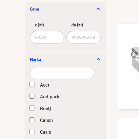
Cena
z (zł)
do (zł)
Marka
Acer
Audipack
BenQ
Canon
Casio