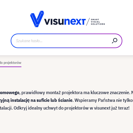
Materiały do pobrania i zestaw dla prasy
o projektorów
a domowego
, prawidłowy montaż projektora ma kluczowe znaczenie. 
yjną instalację na suficie lub ścianie
. Wspieramy Państwa nie tylko
alacji. Odkryj idealny uchwyt do projektorów w visunext już teraz!