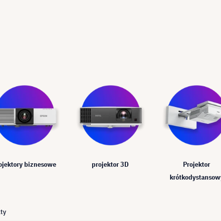
ojektory biznesowe
projektor 3D
Projektor
krótkodystansow
ty