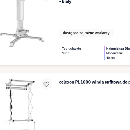
- biały
dostępne są różne warianty
Typ uchwytu
Najmniejsza Dłu
Sufit
Mocowanie
40 cm
celexon PL1000 winda sufitowa do p