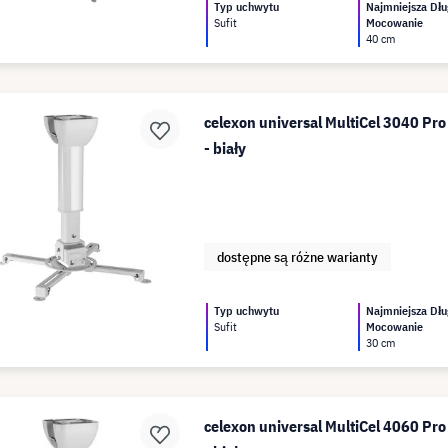
Typ uchwytu
Najmniejsza Dłu
Sufit
Mocowanie
40 cm
celexon universal MultiCel 3040 Pr
- biały
dostępne są różne warianty
Typ uchwytu
Najmniejsza Dłu
Sufit
Mocowanie
30 cm
celexon universal MultiCel 4060 Pr