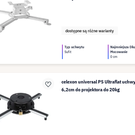
dostępne są różne warianty
Typ uchwytu
Najmniejsza Dłu
Sufit
Mocowanie
0 cm
celexon universal PS Ultraflat uchw
6,2cm do projektora do 20kg