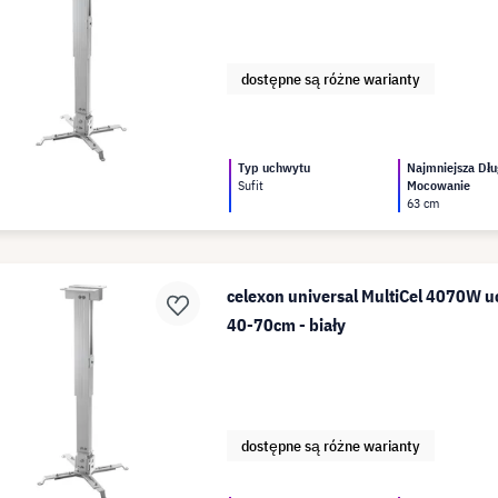
dostępne są różne warianty
Typ uchwytu
Najmniejsza Dłu
Sufit
Mocowanie
63 cm
celexon universal MultiCel 4070W u
40-70cm - biały
dostępne są różne warianty