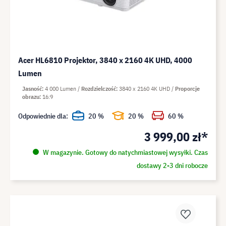
Acer HL6810 Projektor, 3840 x 2160 4K UHD, 4000
Lumen
Jasność
4 000 Lumen
Rozdzielczość
3840 x 2160 4K UHD
Proporcje
obrazu
16:9
Odpowiednie dla:
20 %
20 %
60 %
3 999,00 zł*
W magazynie. Gotowy do natychmiastowej wysyłki. Czas
dostawy 2-3 dni robocze