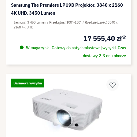
Samsung The Premiere LPU9D Projektor, 3840 x 2160
4K UHD, 3450 Lumen
Jasność
3 450 Lumen
Przekątna
100"-130"
Rozdzielczość
3840 x
2160 4K UHD
17 555,40 zł*
W magazynie. Gotowy do natychmiastowej wysyłki. Czas
dostawy 2-3 dni robocze
Darmowa wysyłka