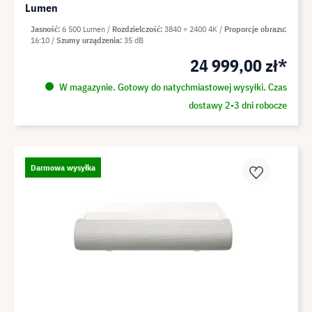
Lumen
Jasność
6 500 Lumen
Rozdzielczość
3840 × 2400 4K
Proporcje obrazu
16:10
Szumy urządzenia
35 dB
24 999,00 zł*
W magazynie. Gotowy do natychmiastowej wysyłki. Czas
dostawy 2-3 dni robocze
Darmowa wysyłka