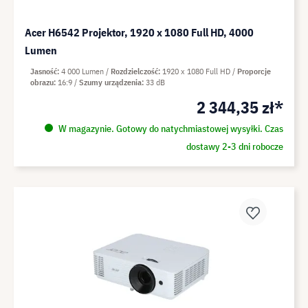
Acer H6542 Projektor, 1920 x 1080 Full HD, 4000
Lumen
Jasność
4 000 Lumen
Rozdzielczość
1920 x 1080 Full HD
Proporcje
obrazu
16:9
Szumy urządzenia
33 dB
2 344,35 zł*
W magazynie. Gotowy do natychmiastowej wysyłki. Czas
dostawy 2-3 dni robocze