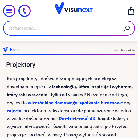
Home
Produkty
Projektory
Kup projektory i doświadcz imponujących projekcji w
dowolnym miejscu - z
technologią, która inspiruje i wyborem,
który robi wrażenie
- tylko od visunext! Niezależnie od tego,
czy jest to
wieczór kina domowego
,
spotkanie biznesowe
czy
zajęcia
: projektor przekształca każde pomieszczenie w jedno
wizualne doświadczenie.
Rozdzielczość 4K
, bogate kolory i
wysoka intensywność światła zapewniają ostre jak brzytwa
projekcje - w dzień iw nocy. Proszę wybierać spośród