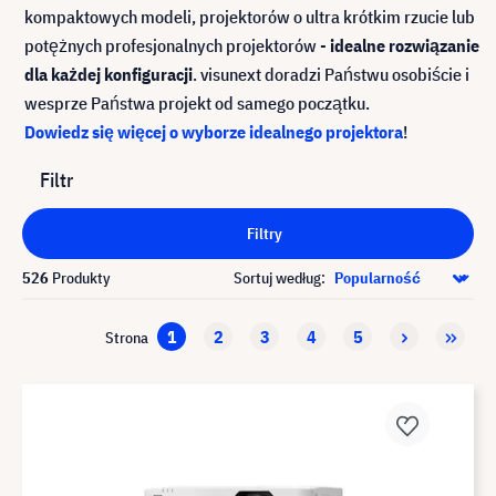
kompaktowych modeli, projektorów o ultra krótkim rzucie lub
potężnych profesjonalnych projektorów -
idealne rozwiązanie
dla każdej konfiguracji
. visunext doradzi Państwu osobiście i
wesprze Państwa projekt od samego początku.
Dowiedz się więcej o wyborze idealnego projektora
!
Filtr
Filtry
526
Produkty
Sortuj według:
1
2
3
4
5
Strona