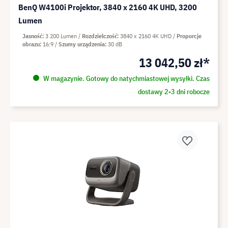
BenQ W4100i Projektor, 3840 x 2160 4K UHD, 3200
Lumen
Jasność
3 200 Lumen
Rozdzielczość
3840 x 2160 4K UHD
Proporcje
obrazu
16:9
Szumy urządzenia
30 dB
13 042,50 zł*
W magazynie. Gotowy do natychmiastowej wysyłki. Czas
dostawy 2-3 dni robocze