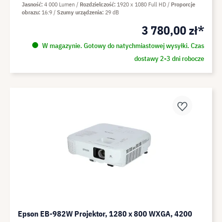
Jasność
4 000 Lumen
Rozdzielczość
1920 x 1080 Full HD
Proporcje
obrazu
16:9
Szumy urządzenia
29 dB
3 780,00 zł*
W magazynie. Gotowy do natychmiastowej wysyłki. Czas
dostawy 2-3 dni robocze
Epson EB-982W Projektor, 1280 x 800 WXGA, 4200