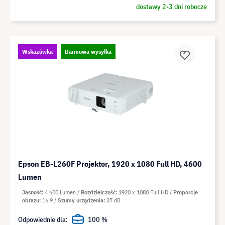
dostawy 2-3 dni robocze
Wskazówka
Darmowa wysyłka
Epson EB-L260F Projektor, 1920 x 1080 Full HD, 4600
Lumen
Jasność
4 600 Lumen
Rozdzielczość
1920 x 1080 Full HD
Proporcje
obrazu
16:9
Szumy urządzenia
37 dB
Odpowiednie dla:
100 %