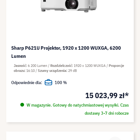
Sharp P621U Projektor, 1920 x 1200 WUXGA, 6200
Lumen
Jasność
6 200 Lumen
Rozdzielczość
1920 x 1200 WUXGA
Proporcje
obrazu
16:10
Szumy urządzenia
29 dB
Odpowiednie dla:
100 %
15 023,99 zł*
W magazynie. Gotowy do natychmiastowej wysyłki. Czas
dostawy 3-7 dni robocze