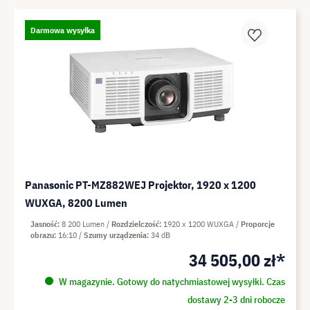
Darmowa wysyłka
Panasonic PT-MZ882WEJ Projektor, 1920 x 1200
WUXGA, 8200 Lumen
Jasność
8 200 Lumen
Rozdzielczość
1920 x 1200 WUXGA
Proporcje
obrazu
16:10
Szumy urządzenia
34 dB
34 505,00 zł*
W magazynie. Gotowy do natychmiastowej wysyłki. Czas
dostawy 2-3 dni robocze