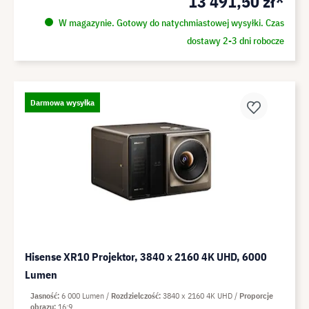
13 491,50 zł*
W magazynie. Gotowy do natychmiastowej wysyłki. Czas
dostawy 2-3 dni robocze
Darmowa wysyłka
Hisense XR10 Projektor, 3840 x 2160 4K UHD, 6000
Lumen
Jasność
6 000 Lumen
Rozdzielczość
3840 x 2160 4K UHD
Proporcje
obrazu
16:9