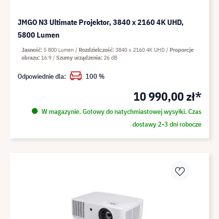
JMGO N3 Ultimate Projektor, 3840 x 2160 4K UHD,
5800 Lumen
Jasność
5 800 Lumen
Rozdzielczość
3840 x 2160 4K UHD
Proporcje
obrazu
16:9
Szumy urządzenia
26 dB
Odpowiednie dla:
100 %
10 990,00 zł*
W magazynie. Gotowy do natychmiastowej wysyłki. Czas
dostawy 2-3 dni robocze