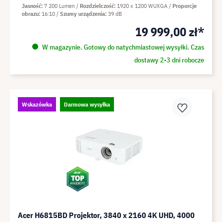
Jasność
7 200 Lumen
Rozdzielczość
1920 x 1200 WUXGA
Proporcje
obrazu
16:10
Szumy urządzenia
39 dB
19 999,00 zł*
W magazynie. Gotowy do natychmiastowej wysyłki. Czas
dostawy 2-3 dni robocze
Wskazówka
Darmowa wysyłka
Acer H6815BD Projektor, 3840 x 2160 4K UHD, 4000