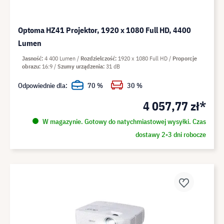
Optoma HZ41 Projektor, 1920 x 1080 Full HD, 4400
Lumen
Jasność
4 400 Lumen
Rozdzielczość
1920 x 1080 Full HD
Proporcje
obrazu
16:9
Szumy urządzenia
31 dB
Odpowiednie dla:
70 %
30 %
4 057,77 zł*
W magazynie. Gotowy do natychmiastowej wysyłki. Czas
dostawy 2-3 dni robocze