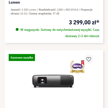
Lumen
Jasność
4 200 Lumen
Rozdzielczość
1280 x 800 WXGA
Proporcje
obrazu
16:10
Szumy urządzenia
37 dB
3 299,00 zł*
W magazynie. Gotowy do natychmiastowej wysyłki. Czas
dostawy 2-3 dni robocze
Darmowa wysyłka