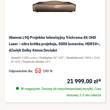
Hisense L9Q Projektor telewizyjny Trichroma 4K UHD
Laser – ultra krótka projekcja, 5000 lumenów, HDR10+,
dźwięk Dolby Atmos Devialet
Jasność
5 000 Lumen
Przekątna
80"-200"
Rozdzielczość
3840 x 2160
4K UHD
Proporcje obrazu
16:9
Odpowiednie dla:
100 %
21 999,00 zł*
W magazynie. Gotowy do natychmiastowej wysyłki. Czas
dostawy 2-3 dni robocze