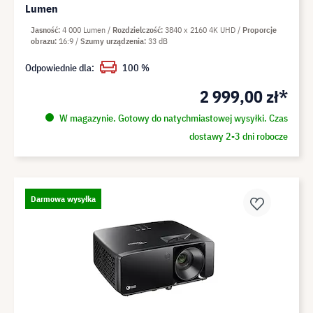
Lumen
Jasność
4 000 Lumen
Rozdzielczość
3840 x 2160 4K UHD
Proporcje
obrazu
16:9
Szumy urządzenia
33 dB
Odpowiednie dla:
100 %
2 999,00 zł*
W magazynie. Gotowy do natychmiastowej wysyłki. Czas
dostawy 2-3 dni robocze
Darmowa wysyłka