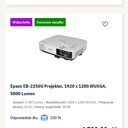
Wskazówka
Darmowa wysyłka
Epson EB-2250U Projektor, 1920 x 1200 WUXGA,
5000 Lumen
Jasność
5 000 Lumen
Rozdzielczość
1920 x 1200 WUXGA
Proporcje
obrazu
16:10
Szumy urządzenia
38 dB
Odpowiednie dla:
100 %