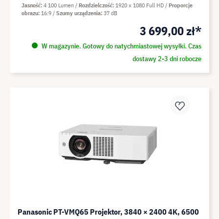
Jasność
4 100 Lumen
Rozdzielczość
1920 x 1080 Full HD
Proporcje
obrazu
16:9
Szumy urządzenia
37 dB
3 699,00 zł*
W magazynie. Gotowy do natychmiastowej wysyłki. Czas
dostawy 2-3 dni robocze
Panasonic PT-VMQ65 Projektor, 3840 × 2400 4K, 6500