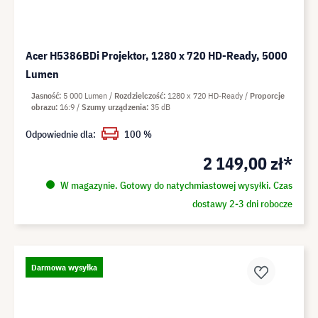
Acer H5386BDi Projektor, 1280 x 720 HD-Ready, 5000
Lumen
Jasność
5 000 Lumen
Rozdzielczość
1280 x 720 HD-Ready
Proporcje
obrazu
16:9
Szumy urządzenia
35 dB
Odpowiednie dla:
100 %
2 149,00 zł*
W magazynie. Gotowy do natychmiastowej wysyłki. Czas
dostawy 2-3 dni robocze
Darmowa wysyłka