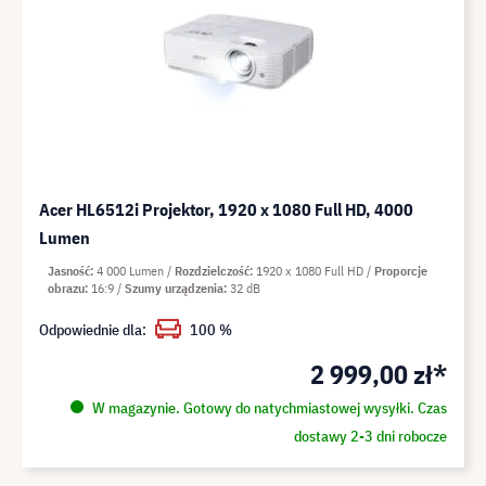
Acer HL6512i Projektor, 1920 x 1080 Full HD, 4000
Lumen
Jasność
4 000 Lumen
Rozdzielczość
1920 x 1080 Full HD
Proporcje
obrazu
16:9
Szumy urządzenia
32 dB
Odpowiednie dla:
100 %
2 999,00 zł*
W magazynie. Gotowy do natychmiastowej wysyłki. Czas
dostawy 2-3 dni robocze