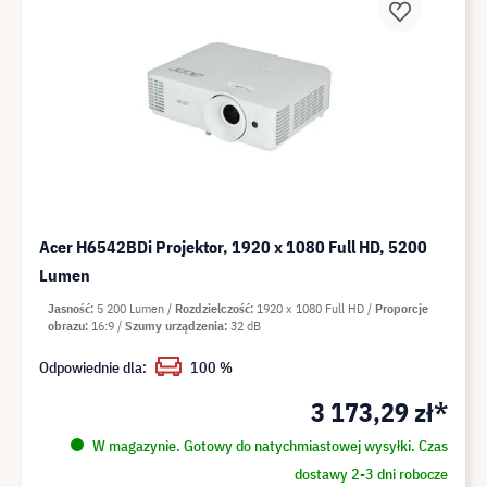
Acer H6542BDi Projektor, 1920 x 1080 Full HD, 5200
Lumen
Jasność
5 200 Lumen
Rozdzielczość
1920 x 1080 Full HD
Proporcje
obrazu
16:9
Szumy urządzenia
32 dB
Odpowiednie dla:
100 %
3 173,29 zł*
W magazynie. Gotowy do natychmiastowej wysyłki. Czas
dostawy 2-3 dni robocze