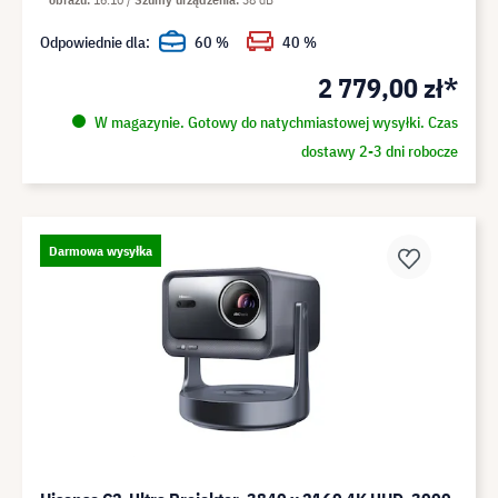
Odpowiednie dla:
60 %
40 %
2 779,00 zł*
W magazynie. Gotowy do natychmiastowej wysyłki. Czas
dostawy 2-3 dni robocze
Darmowa wysyłka