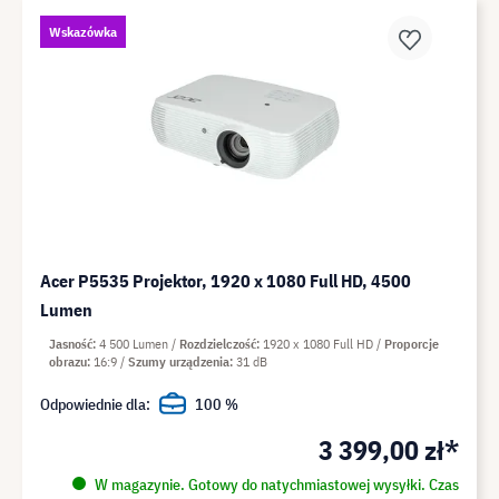
Wskazówka
Acer P5535 Projektor, 1920 x 1080 Full HD, 4500
Lumen
Jasność
4 500 Lumen
Rozdzielczość
1920 x 1080 Full HD
Proporcje
obrazu
16:9
Szumy urządzenia
31 dB
Odpowiednie dla:
100 %
3 399,00 zł*
W magazynie. Gotowy do natychmiastowej wysyłki. Czas