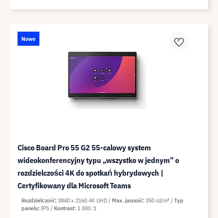
Nowe
Cisco Board Pro 55 G2 55-calowy system
wideokonferencyjny typu „wszystko w jednym” o
rozdzielczości 4K do spotkań hybrydowych |
Certyfikowany dla Microsoft Teams
Rozdzielczość
3840 x 2160 4K UHD
Max. jasność
350 cd/m²
Typ
panelu
IPS
Kontrast
1 000 :1