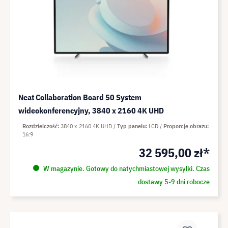
Neat Collaboration Board 50 System
wideokonferencyjny, 3840 x 2160 4K UHD
Rozdzielczość
3840 x 2160 4K UHD
Typ panelu
LCD
Proporcje obrazu
16:9
32 595,00 zł*
W magazynie. Gotowy do natychmiastowej wysyłki. Czas
dostawy 5-9 dni robocze