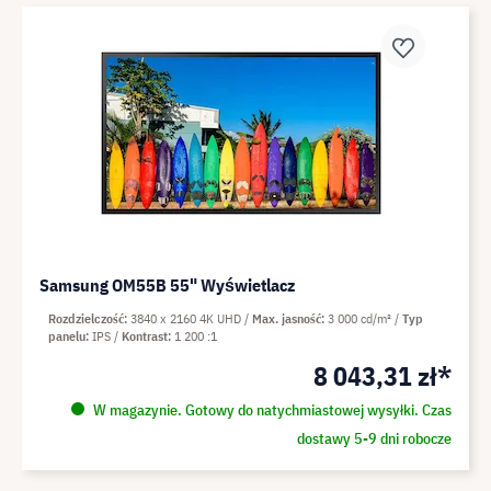
Samsung OM55B 55" Wyświetlacz
Rozdzielczość
3840 x 2160 4K UHD
Max. jasność
3 000 cd/m²
Typ
panelu
IPS
Kontrast
1 200 :1
8 043,31 zł*
W magazynie. Gotowy do natychmiastowej wysyłki. Czas
dostawy 5-9 dni robocze