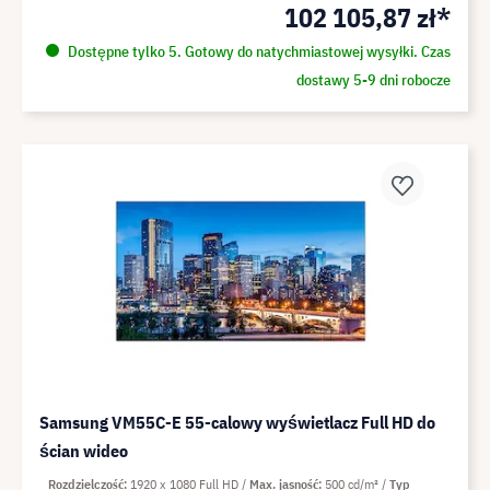
102 105,87 zł*
Dostępne tylko 5. Gotowy do natychmiastowej wysyłki. Czas
dostawy 5-9 dni robocze
Samsung VM55C-E 55-calowy wyświetlacz Full HD do
ścian wideo
Rozdzielczość
1920 x 1080 Full HD
Max. jasność
500 cd/m²
Typ