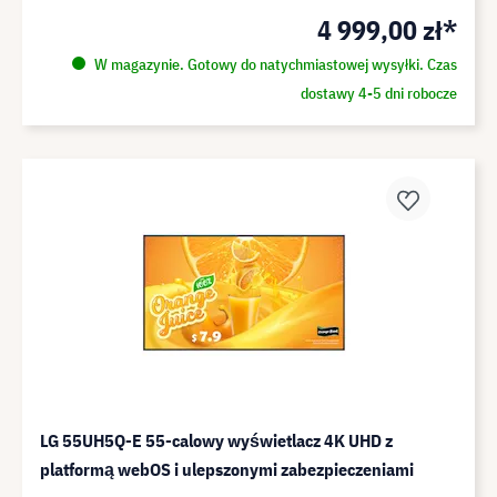
4 999,00 zł*
W magazynie. Gotowy do natychmiastowej wysyłki. Czas
dostawy 4-5 dni robocze
LG 55UH5Q-E 55-calowy wyświetlacz 4K UHD z
platformą webOS i ulepszonymi zabezpieczeniami