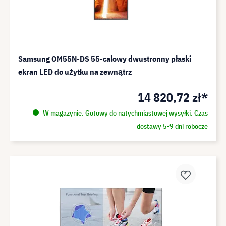
Samsung OM55N-DS 55-calowy dwustronny płaski
ekran LED do użytku na zewnątrz
14 820,72 zł*
W magazynie. Gotowy do natychmiastowej wysyłki. Czas
dostawy 5-9 dni robocze