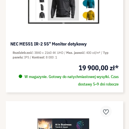
NEC ME551 IR-2 55" Monitor dotykowy
Rozdzielczość
3840 x 2160 4K UHD
Max. jasność
400 cd/m²
Typ
panelu
IPS
Kontrast
8 000 :1
19 900,00 zł*
W magazynie. Gotowy do natychmiastowej wysyłki. Czas
dostawy 5-9 dni robocze