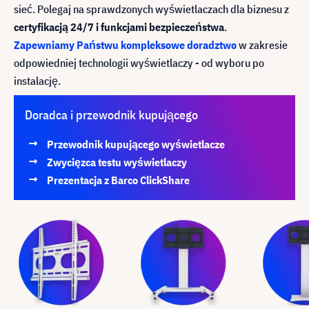
sieć. Polegaj na sprawdzonych wyświetlaczach dla biznesu z
certyfikacją 24/7 i funkcjami bezpieczeństwa
.
Zapewniamy Państwu kompleksowe doradztwo
w zakresie
odpowiedniej technologii wyświetlaczy - od wyboru po
instalację.
Doradca i przewodnik kupującego
Przewodnik kupującego wyświetlacze
Zwycięzca testu wyświetlaczy
Prezentacja z Barco ClickShare