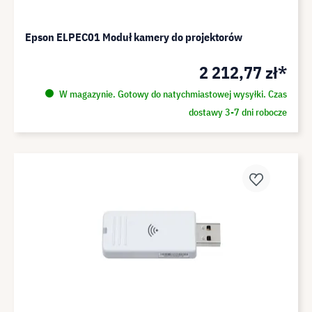
Epson ELPEC01 Moduł kamery do projektorów
2 212,77 zł*
W magazynie. Gotowy do natychmiastowej wysyłki. Czas
dostawy 3-7 dni robocze