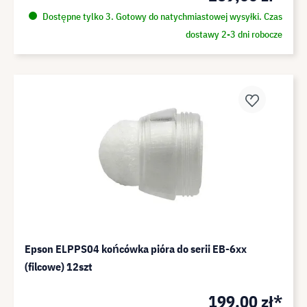
Dostępne tylko 3. Gotowy do natychmiastowej wysyłki. Czas
dostawy 2-3 dni robocze
Epson ELPPS04 końcówka pióra do serii EB-6xx
(filcowe) 12szt
199,00 zł*