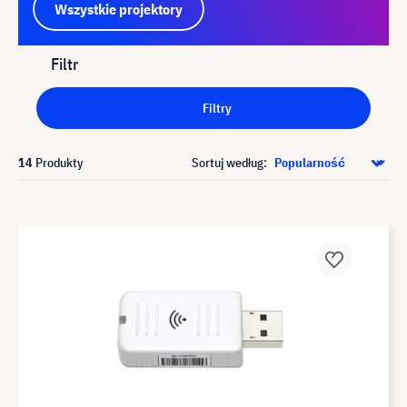
Wszystkie projektory
Filtr
Filtry
14
Produkty
Sortuj według: