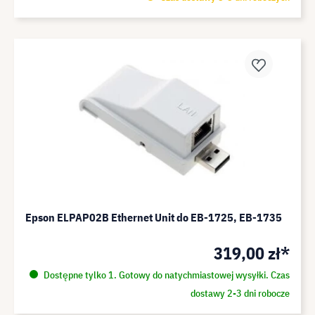
Epson ELPAP02B Ethernet Unit do EB-1725, EB-1735
319,00 zł*
Dostępne tylko 1. Gotowy do natychmiastowej wysyłki. Czas
dostawy 2-3 dni robocze