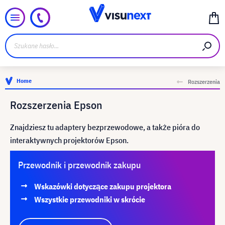
Home
Rozszerzenia
Rozszerzenia Epson
Znajdziesz tu adaptery bezprzewodowe, a także pióra do
interaktywnych projektorów Epson.
Przewodnik i przewodnik zakupu
Wskazówki dotyczące zakupu projektora
Wszystkie przewodniki w skrócie