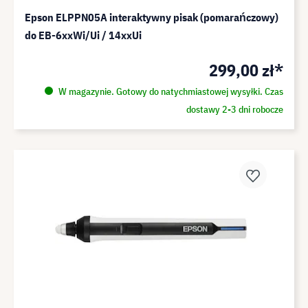
Epson ELPPN05A interaktywny pisak (pomarańczowy)
do EB-6xxWi/Ui / 14xxUi
299,00 zł*
W magazynie. Gotowy do natychmiastowej wysyłki. Czas
dostawy 2-3 dni robocze