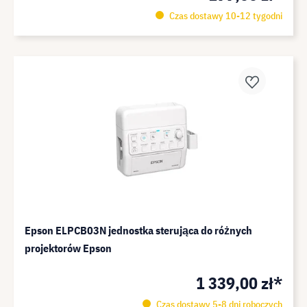
Czas dostawy 10-12 tygodni
Epson ELPCB03N jednostka sterująca do różnych
projektorów Epson
1 339,00 zł*
Czas dostawy 5-8 dni roboczych