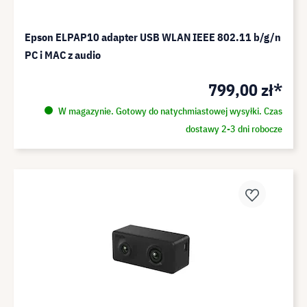
Epson ELPAP10 adapter USB WLAN IEEE 802.11 b/g/n
PC i MAC z audio
799,00 zł*
W magazynie. Gotowy do natychmiastowej wysyłki. Czas
dostawy 2-3 dni robocze