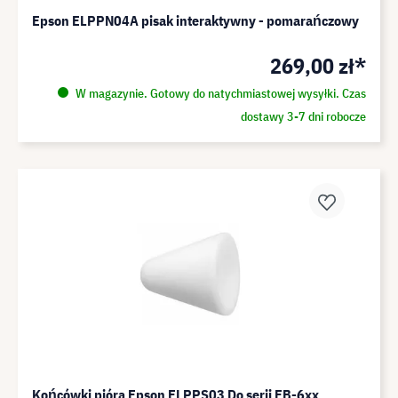
Epson ELPPN04A pisak interaktywny - pomarańczowy
269,00 zł*
W magazynie. Gotowy do natychmiastowej wysyłki. Czas
dostawy 3-7 dni robocze
Końcówki pióra Epson ELPPS03 Do serii EB-6xx