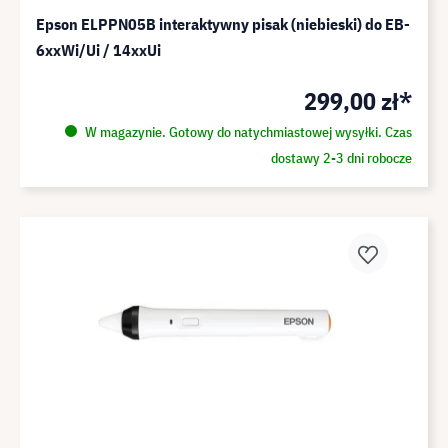
Epson ELPPN05B interaktywny pisak (niebieski) do EB-
6xxWi/Ui / 14xxUi
299,00 zł*
W magazynie. Gotowy do natychmiastowej wysyłki. Czas
dostawy 2-3 dni robocze