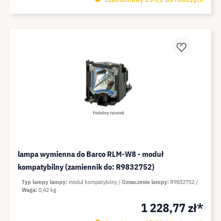
lampa wymienna do Barco RLM-W8 - moduł
kompatybilny (zamiennik do: R9832752)
Typ lampy lampy
moduł kompatybilny
Oznaczenie lampy
R9832752
Waga
0,42 kg
1 228,77 zł*