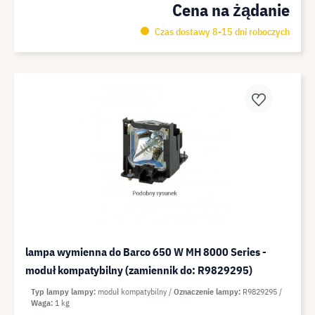
Cena na żądanie
Czas dostawy 8-15 dni roboczych
lampa wymienna do Barco 650 W MH 8000 Series -
moduł kompatybilny (zamiennik do: R9829295)
Typ lampy lampy
moduł kompatybilny
Oznaczenie lampy
R9829295
Waga
1 kg