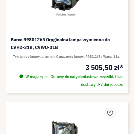
Barco R9801265 Oryginalna lampa wymienna do
CVHD-31B, CVWU-31B
Typ lampy lampy
oryginał
Oznaczenie lampy
R9801265
Waga
1 kg
3 505,50 zł*
W magazynie. Gotowy do natychmiastowej wysyłki. Czas
dostawy 3-7 dni robocze