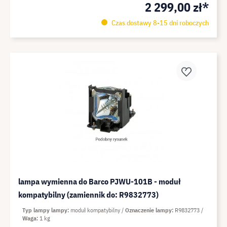
2 299,00 zł*
Czas dostawy 8-15 dni roboczych
lampa wymienna do Barco PJWU-101B - moduł
kompatybilny (zamiennik do: R9832773)
Typ lampy lampy
moduł kompatybilny
Oznaczenie lampy
R9832773
Waga
1 kg