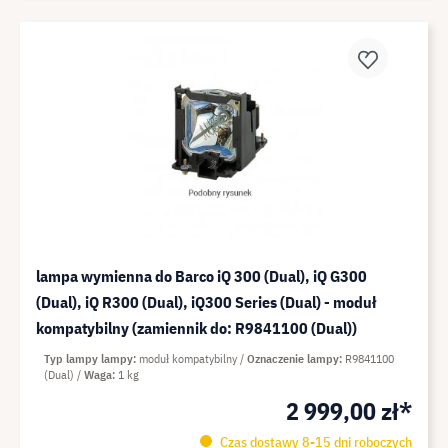
lampa wymienna do Barco iQ 300 (Dual), iQ G300
(Dual), iQ R300 (Dual), iQ300 Series (Dual) - moduł
kompatybilny (zamiennik do: R9841100 (Dual))
Typ lampy lampy
moduł kompatybilny
Oznaczenie lampy
R9841100
(Dual)
Waga
1 kg
2 999,00 zł*
Czas dostawy 8-15 dni roboczych