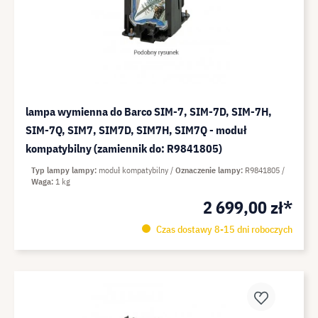
lampa wymienna do Barco SIM-7, SIM-7D, SIM-7H,
SIM-7Q, SIM7, SIM7D, SIM7H, SIM7Q - moduł
kompatybilny (zamiennik do: R9841805)
Typ lampy lampy
moduł kompatybilny
Oznaczenie lampy
R9841805
Waga
1 kg
2 699,00 zł*
Czas dostawy 8-15 dni roboczych