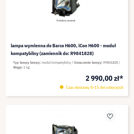
lampa wymienna do Barco H600, iCon H600 - moduł
kompatybilny (zamiennik do: R9841828)
Typ lampy lampy
moduł kompatybilny
Oznaczenie lampy
R9841828
Waga
1 kg
2 990,00 zł*
Czas dostawy 8-15 dni roboczych