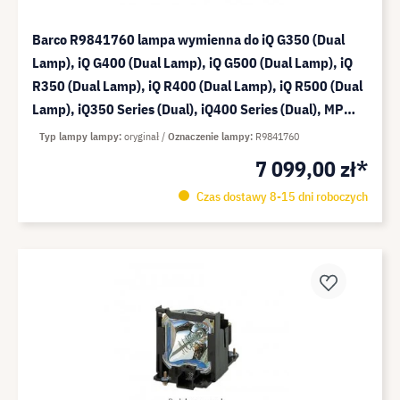
Barco R9841760 lampa wymienna do iQ G350 (Dual
Lamp), iQ G400 (Dual Lamp), iQ G500 (Dual Lamp), iQ
R350 (Dual Lamp), iQ R400 (Dual Lamp), iQ R500 (Dual
Lamp), iQ350 Series (Dual), iQ400 Series (Dual), MP
G15 (Dual Lamp) dwupak
Typ lampy lampy
oryginał
Oznaczenie lampy
R9841760
7 099,00 zł*
Czas dostawy 8-15 dni roboczych