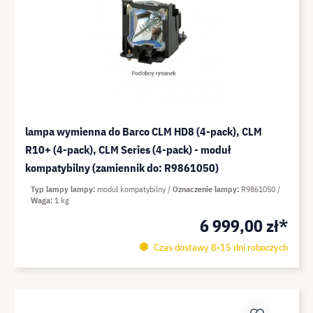
lampa wymienna do Barco CLM HD8 (4-pack), CLM
R10+ (4-pack), CLM Series (4-pack) - moduł
kompatybilny (zamiennik do: R9861050)
Typ lampy lampy
moduł kompatybilny
Oznaczenie lampy
R9861050
Waga
1 kg
6 999,00 zł*
Czas dostawy 8-15 dni roboczych