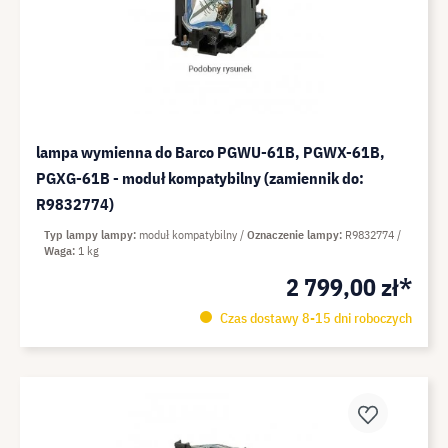
lampa wymienna do Barco PGWU-61B, PGWX-61B,
PGXG-61B - moduł kompatybilny (zamiennik do:
R9832774)
Typ lampy lampy
moduł kompatybilny
Oznaczenie lampy
R9832774
Waga
1 kg
2 799,00 zł*
Czas dostawy 8-15 dni roboczych