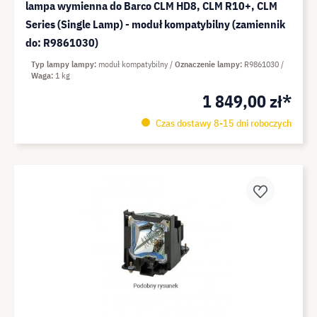
lampa wymienna do Barco CLM HD8, CLM R10+, CLM
Series (Single Lamp) - moduł kompatybilny (zamiennik
do: R9861030)
Typ lampy lampy
moduł kompatybilny
Oznaczenie lampy
R9861030
Waga
1 kg
1 849,00 zł*
Czas dostawy 8-15 dni roboczych