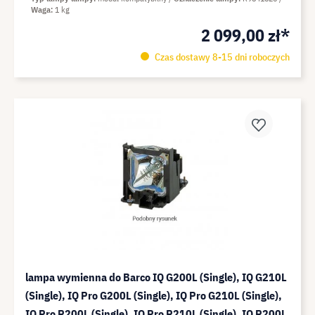
Waga
1 kg
2 099,00 zł*
Czas dostawy 8-15 dni roboczych
lampa wymienna do Barco IQ G200L (Single), IQ G210L
(Single), IQ Pro G200L (Single), IQ Pro G210L (Single),
IQ Pro R200L (Single), IQ Pro R210L (Single), IQ R200L