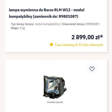
lampa wymienna do Barco RLM W12 - moduł
kompatybilny (zamiennik do: R9801087)
Typ lampy lampy
moduł kompatybilny
Oznaczenie lampy
R9801087
Waga
1 kg
2 899,00 zł*
Czas dostawy 8-15 dni roboczych