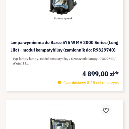
lampa wymienna do Barco 575 W MH 2000 Series (Long
Life) - moduł kompatybilny (zamiennik do: R9829740)
Typ lampy lampy
moduł kompatybilny
Oznaczenie lampy
R9829740
Waga
1 kg
4 899,00 zł*
Czas dostawy 8-15 dni roboczych