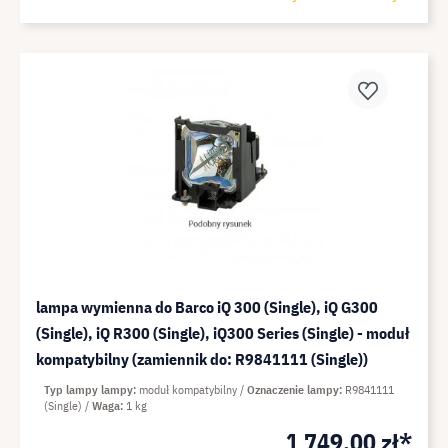
lampa wymienna do Barco iQ 300 (Single), iQ G300
(Single), iQ R300 (Single), iQ300 Series (Single) - moduł
kompatybilny (zamiennik do: R9841111 (Single))
Typ lampy lampy
moduł kompatybilny
Oznaczenie lampy
R9841111
(Single)
Waga
1 kg
1 749,00 zł*