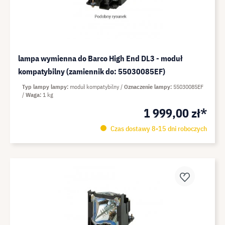
lampa wymienna do Barco High End DL3 - moduł
kompatybilny (zamiennik do: 55030085EF)
Typ lampy lampy
moduł kompatybilny
Oznaczenie lampy
55030085EF
Waga
1 kg
1 999,00 zł*
Czas dostawy 8-15 dni roboczych