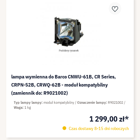
lampa wymienna do Barco CNWU-61B, CR Series,
CRPN-52B, CRWQ-62B - moduł kompatybilny
(zamiennik do: R9021002)
Typ lampy lampy
moduł kompatybilny
Oznaczenie lampy
R9021002
Waga
1 kg
1 299,00 zł*
Czas dostawy 8-15 dni roboczych