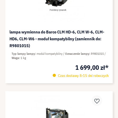
lampa wymienna do Barco CLM HD-6, CLM W-6, CLM-
HD6, CLM-W6 - moduł kompatybilny (zamiennik do:
R9801015)
Typ lampy lampy
moduł kompatybilny
Oznaczenie lampy
R9801015
Waga
1 kg
1 699,00 zł*
Czas dostawy 8-15 dni roboczych