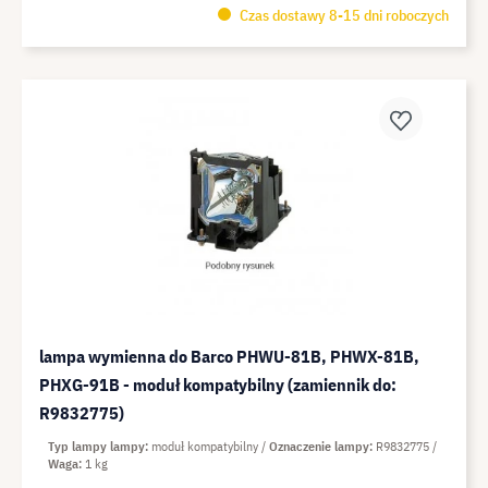
Czas dostawy 8-15 dni roboczych
lampa wymienna do Barco PHWU-81B, PHWX-81B,
PHXG-91B - moduł kompatybilny (zamiennik do:
R9832775)
Typ lampy lampy
moduł kompatybilny
Oznaczenie lampy
R9832775
Waga
1 kg