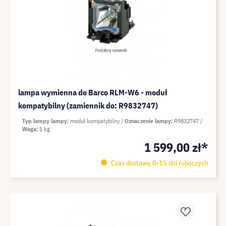
lampa wymienna do Barco RLM-W6 - moduł
kompatybilny (zamiennik do: R9832747)
Typ lampy lampy
moduł kompatybilny
Oznaczenie lampy
R9832747
Waga
1 kg
1 599,00 zł*
Czas dostawy 8-15 dni roboczych