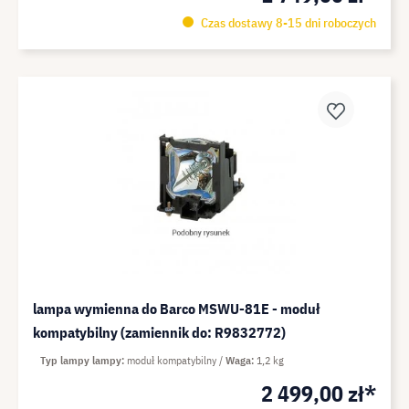
Czas dostawy 8-15 dni roboczych
lampa wymienna do Barco MSWU-81E - moduł
kompatybilny (zamiennik do: R9832772)
Typ lampy lampy
moduł kompatybilny
Waga
1,2 kg
2 499,00 zł*