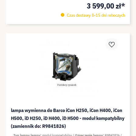
3 599,00 zł*
Czas dostawy 8-15 dni roboczych
lampa wymienna do Barco iCon H250, iCon H400, iCon
H500, iD H250, iD H400, iD H500 - moduł kompatybilny
(zamiennik do: R9841826)
Typ lampy lampy
moduł kompatybilny
Oznaczenie lampy
R9841826