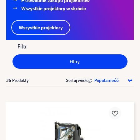
Przewodnik zakupu projektorów
Wszystkie projektory w skrócie
Wszystkie projektory
Filtr
Filtry
35
Produkty
Sortuj według: