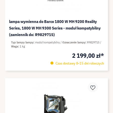
lampa wymienna do Barco 1800 W MH 9200 Reality
Series, 1800 W MH 9300 Series - moduł kompatybilny
(zamiennik do: R9829715)
Typ lampy lampy
moduł kompatybilny
Oznaczenie lampy
R9829715
Waga
1 kg
2 199,00 zł*
Czas dostawy 8-15 dni roboczych