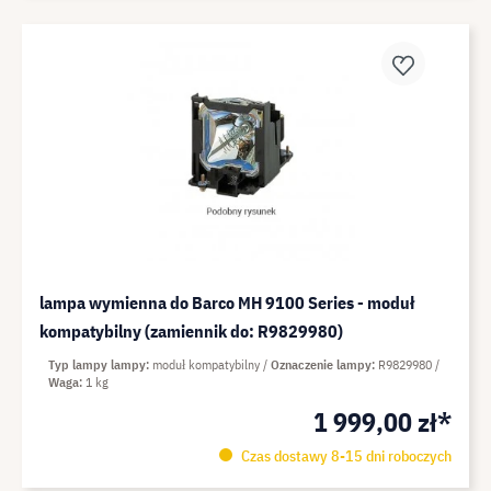
lampa wymienna do Barco MH 9100 Series - moduł
kompatybilny (zamiennik do: R9829980)
Typ lampy lampy
moduł kompatybilny
Oznaczenie lampy
R9829980
Waga
1 kg
1 999,00 zł*
Czas dostawy 8-15 dni roboczych