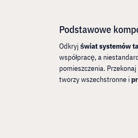
Podstawowe kompon
Odkryj
świat systemów ta
współpracę, a niestanda
pomieszczenia. Przekonaj 
tworzy wszechstronne i
p