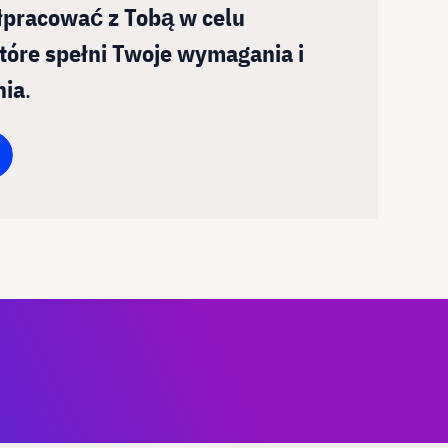
łpracować z Tobą w celu
tóre spełni Twoje wymagania i
nia
.