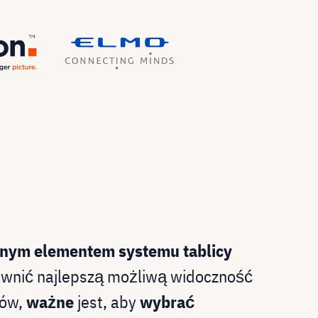
lnym elementem systemu tablicy
ewnić najlepszą możliwą widoczność
ków,
ważne
jest, aby
wybrać