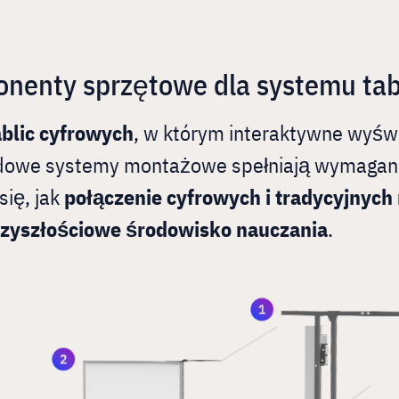
enty sprzętowe dla systemu tabl
blic cyfrowych
, w którym interaktywne wyświ
rdowe systemy montażowe spełniają wymagani
się, jak
połączenie cyfrowych i tradycyjnych
rzyszłościowe środowisko nauczania
.