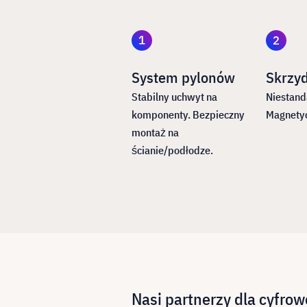
System pylonów
Skrzy
Stabilny uchwyt na
Niestanda
komponenty. Bezpieczny
Magnetyc
montaż na
ścianie/podłodze.
Nasi partnerzy dla cyfrow