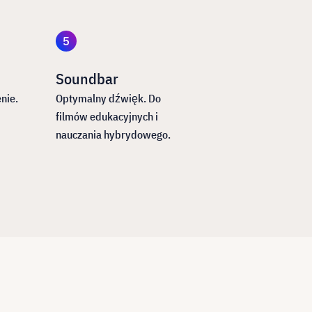
Soundbar
nie.
Optymalny dźwięk. Do
filmów edukacyjnych i
nauczania hybrydowego.