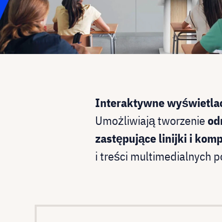
Interaktywne wyświetla
Umożliwiają tworzenie
od
zastępujące linijki i kom
i treści multimedialnych