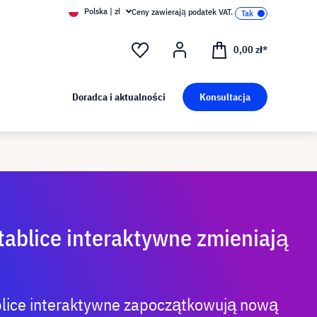
Polska | zł
Ceny zawierają podatek VAT.
0,00 zł*
Doradca i aktualności
Konsultacja
 tablice interaktywne zmieniają
ablice interaktywne zapoczątkowują nową