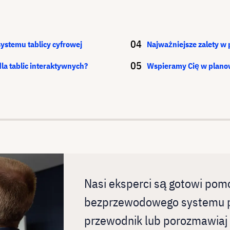
stemu tablicy cyfrowej
Najważniejsze zalety w
la tablic interaktywnych?
Wspieramy Cię w planowa
Nasi eksperci są gotowi pomó
bezprzewodowego systemu pre
przewodnik lub porozmawiaj