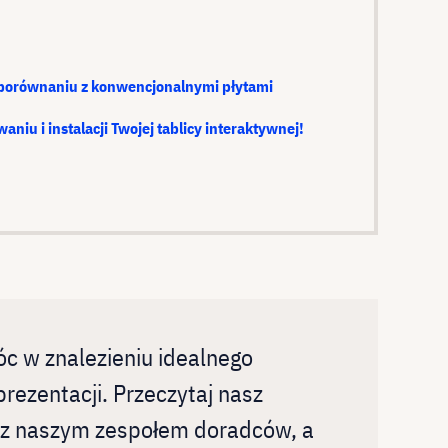
 porównaniu z konwencjonalnymi płytami
niu i instalacji Twojej tablicy interaktywnej!
c w znalezieniu idealnego
zentacji. Przeczytaj nasz
 z naszym zespołem doradców, a