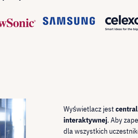
Wyświetlacz jest
centra
interaktywnej
. Aby zap
dla wszystkich uczestni