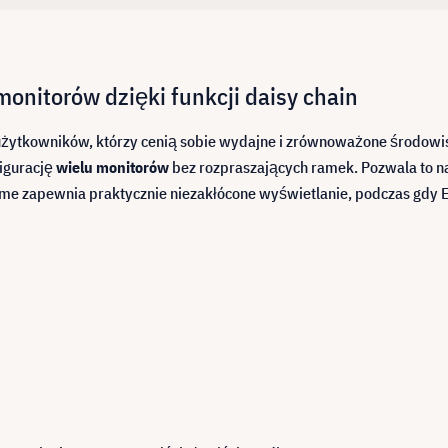
onitorów dzięki funkcji daisy chain
użytkowników, którzy cenią sobie wydajne i zrównoważone środowisk
igurację
wielu monitorów
bez rozpraszających ramek. Pozwala to na
e zapewnia praktycznie niezakłócone wyświetlanie, podczas gdy E