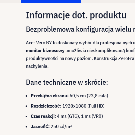
Informacje dot. produktu
Bezproblemowa konfiguracja wielu m
Acer Vero B7 to doskonały wybór dla profesjonalnych 
monitor biznesowy
umożliwia nieskomplikowaną konf
produktywności na nowy poziom. Konstrukcja ZeroFram
nachylenia.
Dane techniczne w skrócie:
Przekątna ekranu:
60,5 cm (23,8 cala)
Rozdzielczość:
1920x1080 (Full HD)
Czas reakcji:
4 ms (GTG), 1 ms (VRB)
Jasność:
250 cd/m²