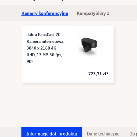
Kamery konferencyjne
Kompatybilny z
Jabra PanaCast 20
Kamera internetowa,
3840 x 2160 4K
UHD, 13 MP, 30 fps,
90°
723,71 zł*
Informacje dot. produktu
Dane techniczne
Do 