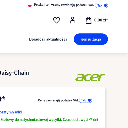
Polska | zł
Ceny zawierają podatek VAT.
0,00 zł*
Doradca i aktualności
Konsultacja
Daisy-Chain
ł*
Ceny zawierają podatek VAT.
koszty wysyłki
Gotowy do natychmiastowej wysyłki. Czas dostawy 3-7 dni