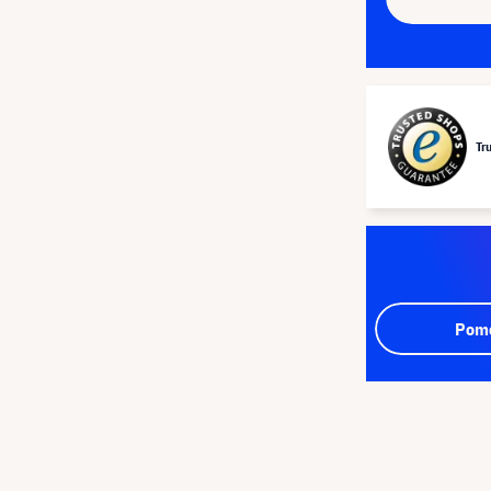
Tr
Pomo