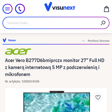
Home
Monitory biurowe
Acer Vero B277D6bmiprczx monitor 27" Full HD
z kamerą internetową 5 MP z podczerwienią i
mikrofonem
Nr artykułu: 1000034548