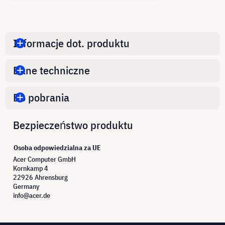
Informacje dot. produktu
Dane techniczne
Do pobrania
Bezpieczeństwo produktu
Osoba odpowiedzialna za UE
Acer Computer GmbH
Kornkamp 4
22926 Ahrensburg
Germany
info@acer.de