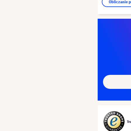
Obliczanie 
Tr