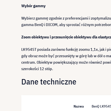
Wybór gammy
Wybierz gammę zgodnie z preferencjami i zoptymaliz
gamma BenQ i DICOM, aby sprostać różnym potrzebo
Zoom obiektywu i przesunięcie obiektywu dla elasty
LK954ST posiada zarówno funkcję zoomu 1,1x, jak i p
gdy obraz może być przesunięty w górę lub w dół o 
centrum. Obiektyw powiększający może również powię
szerokości 12 stóp.
Dane techniczne
Nazwa
BenQ LK954S