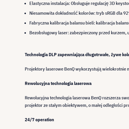
Elastyczna instalacja: Obsługuje regulację 3D keyst
Niesamowita dokładność kolorów: tryb sRGB dla 92% 
Fabryczna kalibracja balansu bieli: kalibracja bala
Bezobsługowy laser: zabezpieczony przed kurzem, u
Technologia DLP zapewniająca długotrwałe, żywe kol
Projektory laserowe BenQ wykorzystują wielokrotnie na
Rewolucyjna technologia laserowa
Rewolucyjna technologia laserowa BenQ rozszerza swo
projektor ze stałym obiektywem, o małej odległości proj
24/7 operation