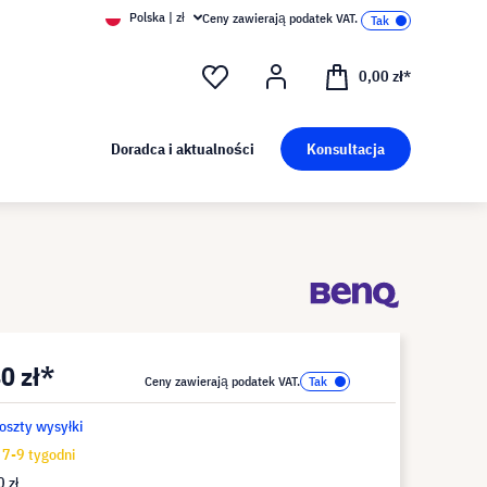
Polska | zł
Ceny zawierają podatek VAT.
0,00 zł*
Doradca i aktualności
Konsultacja
0 zł*
Ceny zawierają podatek VAT.
koszty wysyłki
7-9 tygodni
 zł