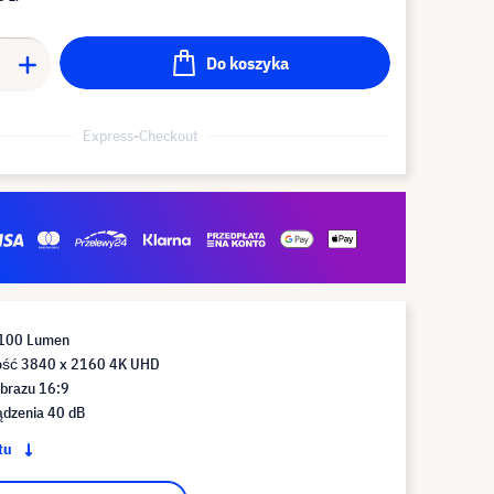
Do koszyka
Express-Checkout
 100 Lumen
ość 3840 x 2160 4K UHD
obrazu 16:9
dzenia 40 dB
ktu