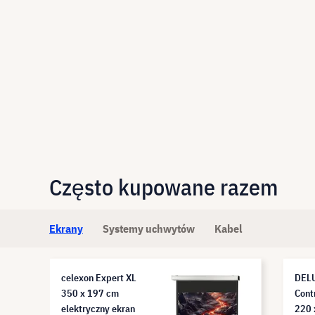
Często kupowane razem
Ekrany
Systemy uchwytów
Kabel
celexon Expert XL
DELU
350 x 197 cm
Contr
elektryczny ekran
220 