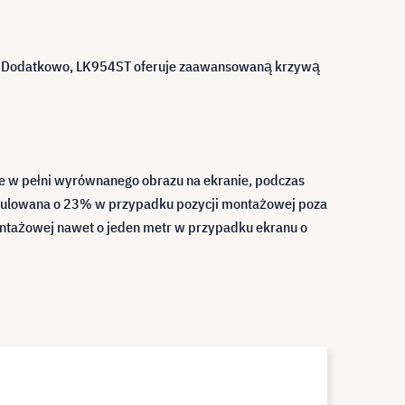
u. Dodatkowo, LK954ST oferuje zaawansowaną krzywą
e w pełni wyrównanego obrazu na ekranie, podczas
egulowana o 23% w przypadku pozycji montażowej poza
ntażowej nawet o jeden metr w przypadku ekranu o