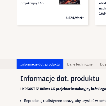
projekcyjny 16:9
elek
napi
16:9
6 524,99 zł*
ALR
Informacje dot. produktu
Dane techniczne
Do 
Informacje dot. produktu
LK954ST 5100lms 4K projektor instalacyjny krótkiego
Reprodukuj realistyczne obrazy, aby uzyskać w pełn