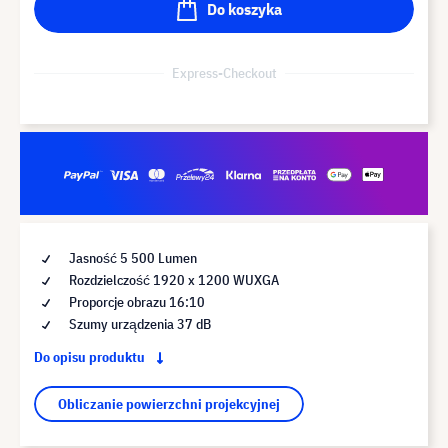
Do koszyka
Express-Checkout
Jasność 5 500 Lumen
Rozdzielczość 1920 x 1200 WUXGA
Proporcje obrazu 16:10
Szumy urządzenia 37 dB
Do opisu produktu
Obliczanie powierzchni projekcyjnej