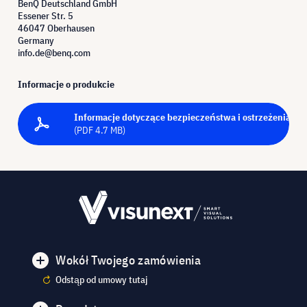
BenQ Deutschland GmbH
Essener Str. 5
46047 Oberhausen
Germany
info.de@benq.com
Informacje o produkcie
Informacje dotyczące bezpieczeństwa i ostrzeżenia - P
(PDF 4.7 MB)
Wokół Twojego zamówienia
Odstąp od umowy tutaj