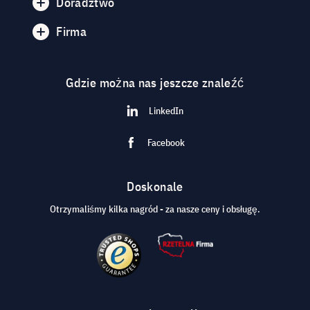
Doradztwo
Firma
Gdzie można nas jeszcze znaleźć
LinkedIn
Facebook
Doskonale
Otrzymaliśmy kilka nagród - za nasze ceny i obsługę.