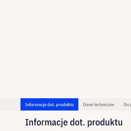
Informacje dot. produktu
Dane techniczne
Do 
Informacje dot. produktu