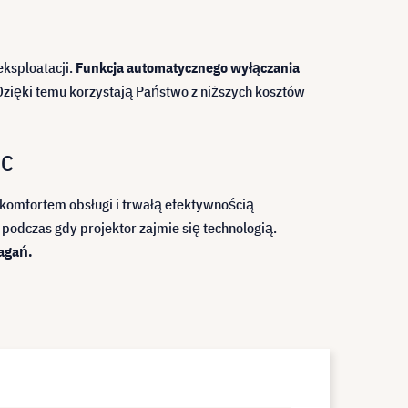
eksploatacji.
Funkcja automatycznego wyłączania
Dzięki temu korzystają Państwo z niższych kosztów
0C
komfortem obsługi i trwałą efektywnością
 podczas gdy projektor zajmie się technologią.
agań.