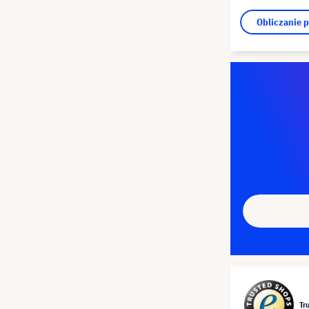
Obliczanie 
Tr