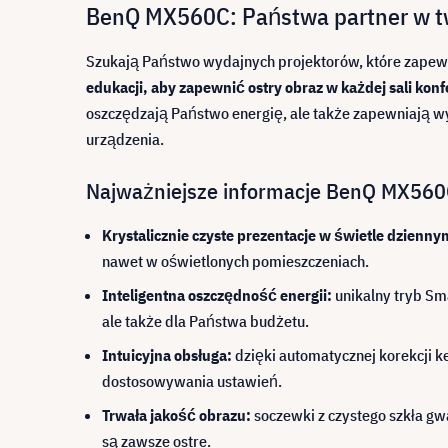
BenQ MX560C: Państwa partner w tw
Szukają Państwo wydajnych projektorów, które zapew
edukacji, aby zapewnić ostry obraz w każdej sali konfe
oszczędzają Państwo energię, ale także zapewniają wyr
urządzenia.
Najważniejsze informacje BenQ MX560C
Krystalicznie czyste prezentacje w świetle dzienny
nawet w oświetlonych pomieszczeniach.
Inteligentna oszczędność energii:
unikalny tryb Sma
ale także dla Państwa budżetu.
Intuicyjna obsługa:
dzięki automatycznej korekcji k
dostosowywania ustawień.
Trwała jakość obrazu:
soczewki z czystego szkła gwa
są zawsze ostre.