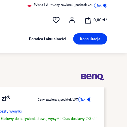
Polska | zł
Ceny zawierają podatek VAT.
0,00 zł*
Doradca i aktualności
Konsultacja
 zł*
Ceny zawierają podatek VAT.
koszty wysyłki
Gotowy do natychmiastowej wysyłki. Czas dostawy 2-3 dni