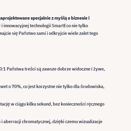
projektowane specjalnie z myślą o biznesie i
 innowacyjnej technologii SmartEco nie tylko
jcie się Państwo sami i odkryjcie wiele zalet tego
0:1 Państwa treści są zawsze dobrze widoczne i żywe,
et o 70%, co jest korzystne nie tylko dla środowiska,
tację w ciągu kilku sekund, bez konieczności ręcznego
i aberracji chromatycznej, dzięki czemu wizualizacje