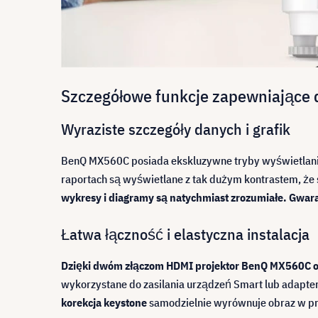
Szczegółowe funkcje zapewniające 
Wyraziste szczegóły danych i grafik
BenQ MX560C posiada ekskluzywne tryby wyświetlania, 
raportach są wyświetlane z tak dużym kontrastem, że 
wykresy i diagramy są natychmiast zrozumiałe. Gwar
Łatwa łączność i elastyczna instalacja
Dzięki dwóm złączom HDMI projektor BenQ MX560C of
wykorzystane do zasilania urządzeń Smart lub adapte
korekcja keystone
samodzielnie wyrównuje obraz w pr