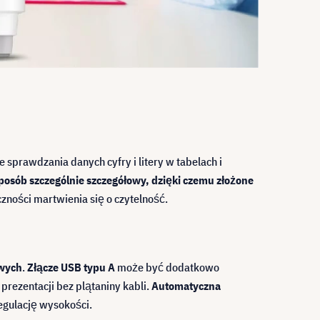
prawdzania danych cyfry i litery w tabelach i
w sposób szczególnie szczegółowy, dzięki czemu złożone
zności martwienia się o czytelność.
owych
.
Złącze USB typu A
może być dodatkowo
ezentacji bez plątaniny kabli.
Automatyczna
egulację wysokości.