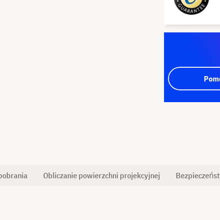
Pomo
pobrania
Obliczanie powierzchni projekcyjnej
Bezpieczeńs