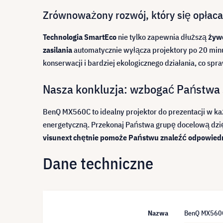
Zrównoważony rozwój, który się opłaca
Technologia SmartEco
nie tylko zapewnia dłuższą
żywo
zasilania
automatycznie wyłącza projektory po 20 minu
konserwacji i bardziej ekologicznego działania, co sp
Nasza konkluzja: wzbogać Państwa 
BenQ MX560C to idealny projektor do prezentacji w k
energetyczną. Przekonaj Państwa grupę docelową dzięki
visunext chętnie pomoże Państwu znaleźć odpowiedni
Dane techniczne
Nazwa
BenQ MX560C 