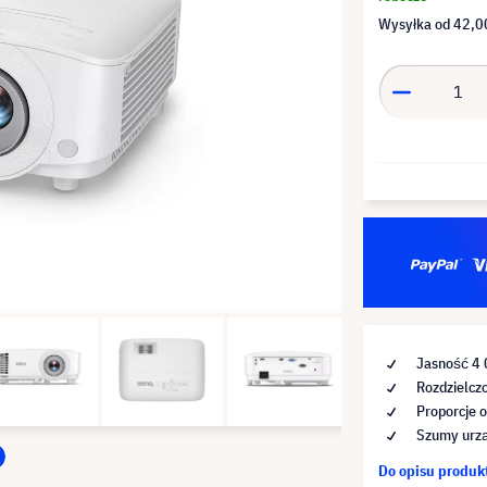
Wysyłka od
42,00
Jasność 4
Rozdzielcz
Proporcje o
Szumy urzą
Do opisu produ