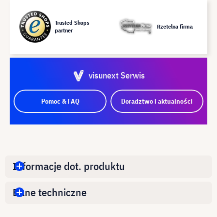
Trusted Shops
Rzetelna firma
partner
visunext Serwis
Pomoc & FAQ
Doradztwo i aktualności
Informacje dot. produktu
Dane techniczne