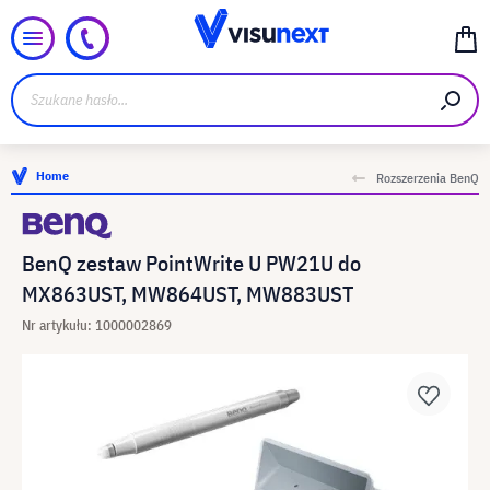
Home
Rozszerzenia BenQ
BenQ zestaw PointWrite U PW21U do
MX863UST, MW864UST, MW883UST
Nr artykułu: 1000002869