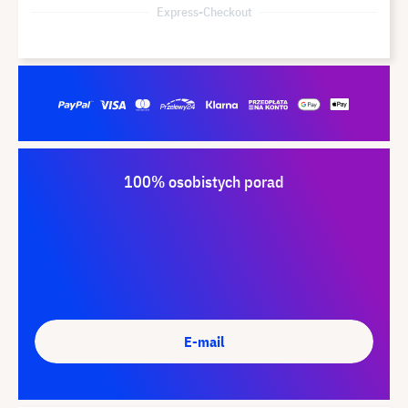
Express-Checkout
100% osobistych porad
E-mail