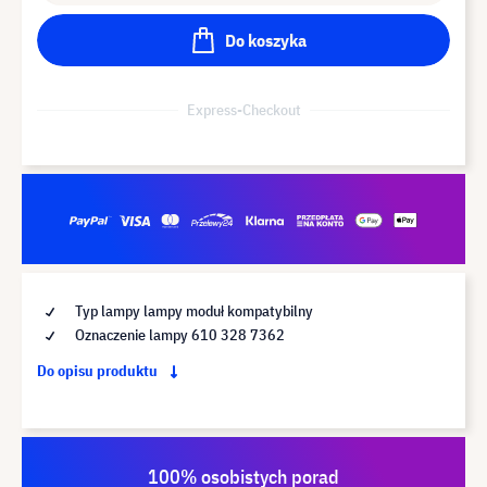
Do koszyka
Express-Checkout
Typ lampy lampy moduł kompatybilny
Oznaczenie lampy 610 328 7362
Do opisu produktu
100% osobistych porad