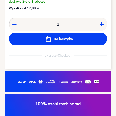
dostawy 2-3 dni robocze
Wysyłka od
42,00 zł
Do koszyka
Express-Checkout
100% osobistych porad