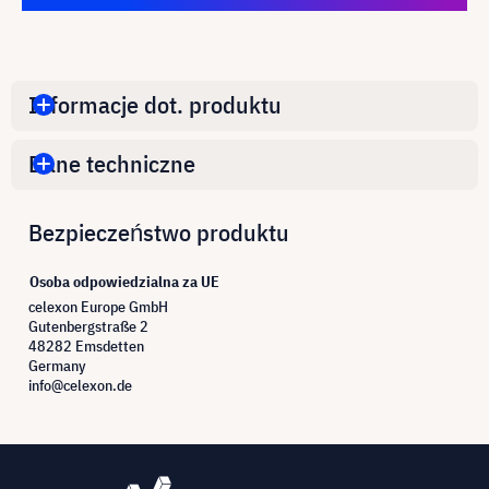
Informacje dot. produktu
Dane techniczne
Bezpieczeństwo produktu
Osoba odpowiedzialna za UE
celexon Europe GmbH
Gutenbergstraße 2
48282 Emsdetten
Germany
info@celexon.de