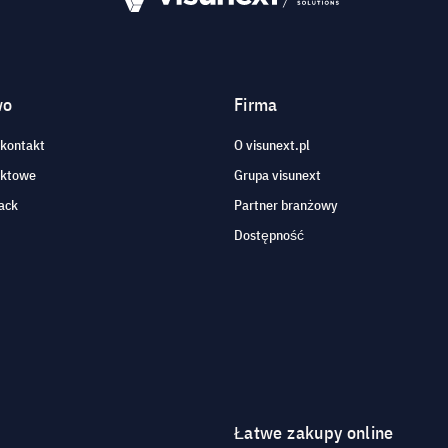
wo
Firma
 kontakt
O visunext.pl
aktowe
Grupa visunext
ack
Partner branżowy
Dostępność
Łatwe zakupy online