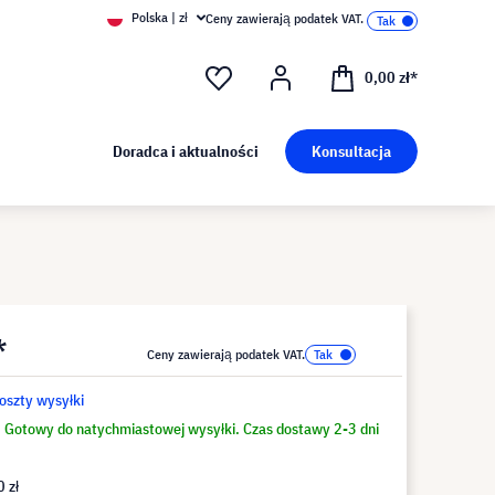
Polska | zł
Ceny zawierają podatek VAT.
0,00 zł*
Doradca i aktualności
Konsultacja
*
Ceny zawierają podatek VAT.
koszty wysyłki
Gotowy do natychmiastowej wysyłki. Czas dostawy 2-3 dni
 zł