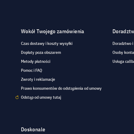
Wokół Twojego zamówienia
Doradzt
Czas dostawy i koszty wysyłki
Doradztwo i
Dopłaty poza obszarem
Osoby kont
Metody płatności
Usługa callb
Pomoc i FAQ
Zwroty i reklamacje
Prawo konsumentów do odstąpienia od umowy
Odstąp od umowy tutaj
Doskonale