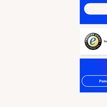
Tr
Pomo