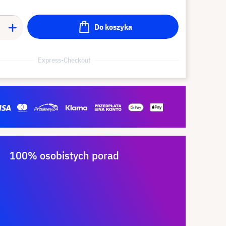
Do koszyka
Express-Checkout
100% osobistych porad