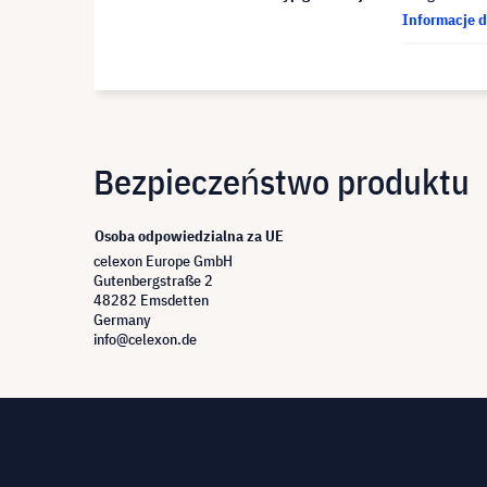
Informacje d
Bezpieczeństwo produktu
Osoba odpowiedzialna za UE
celexon Europe GmbH
Gutenbergstraße 2
48282 Emsdetten
Germany
info@celexon.de