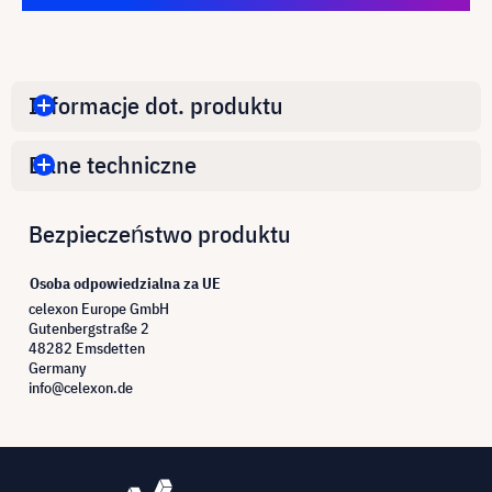
Informacje dot. produktu
Dane techniczne
Bezpieczeństwo produktu
Osoba odpowiedzialna za UE
celexon Europe GmbH
Gutenbergstraße 2
48282 Emsdetten
Germany
info@celexon.de