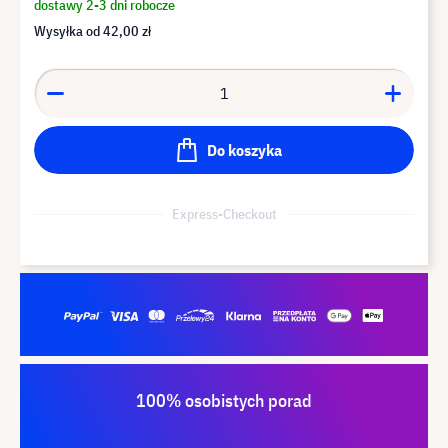
dostawy 2-3 dni robocze
Wysyłka od
42,00 zł
Do koszyka
Express-Checkout
100% osobistych porad