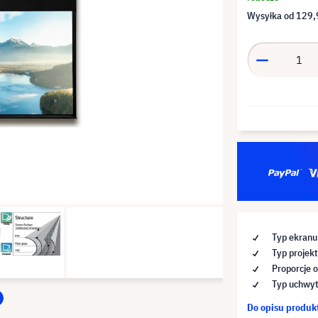
Wysyłka od
129,
Typ ekranu
Typ projekt
Proporcje 
Typ uchwytu
Do opisu produ