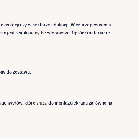
entacji czy w sektorze edukacji. W celu zapewnienia
ran jest regulowany bezstopniowo. Oprócz materiału z
ony do zestawu.
h uchwytów, które służą do montażu ekranu zarówno na