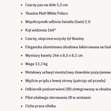
Czarny pas na dole 5,5 cm
Tkanina Matt White Polaro
Współczynnik odbicia światła (Gain) 1.0
Kąt widzenia 160°
Czarny, nieprzezroczysty tył tkaniny
Elegancka aluminiowa obudowa lakierowana na biał
Wymiary kasety 266 x 8,5 x 8,1 cm
Waga 13,3 kg
Metalowy uchwyt montażowy dowolnie pozycjonowany
Wyjście prądu z lewej strony (patrząc od przodu)
Odbiornik podczerwieni (IR) zintegrowany w obudo
Pilot zdalnego sterowania IR w zestawie
Cicha praca silnika