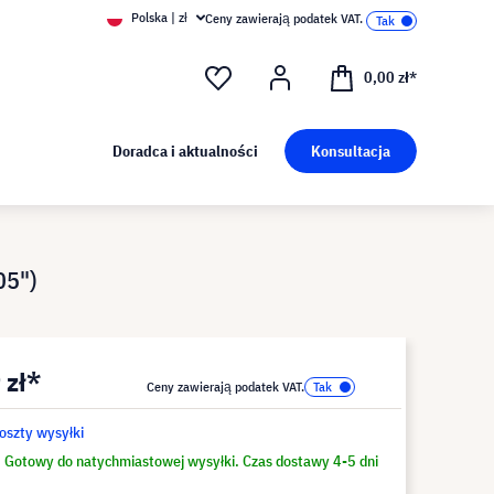
Polska | zł
Ceny zawierają podatek VAT.
0,00 zł*
Doradca i aktualności
Konsultacja
05")
 zł*
Ceny zawierają podatek VAT.
koszty wysyłki
Gotowy do natychmiastowej wysyłki. Czas dostawy 4-5 dni