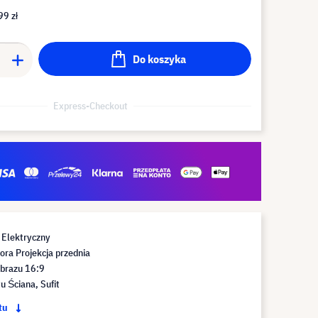
99 zł
Do koszyka
Express-Checkout
 Elektryczny
ora Projekcja przednia
obrazu 16:9
 Ściana, Sufit
ktu