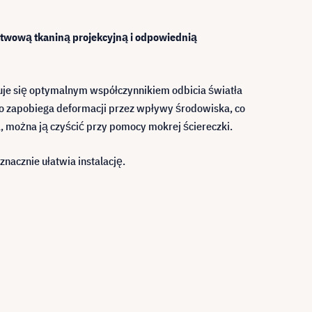
rstwową tkaniną projekcyjną i odpowiednią
zuje się optymalnym współczynnikiem odbicia światła
go zapobiega deformacji przez wpływy środowiska, co
, można ją czyścić przy pomocy mokrej ściereczki.
acznie ułatwia instalację.