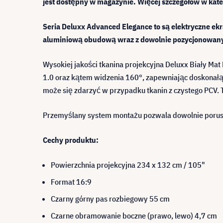
jest dostępny w magazynie. Więcej szczegółów w kateg
Seria Deluxx Advanced Elegance to są elektryczne ek
aluminiową obudową wraz z dowolnie pozycjonowan
Wysokiej jakości tkanina projekcyjna Deluxx Biały Ma
1.0 oraz kątem widzenia 160°, zapewniając doskonałą,
może się zdarzyć w przypadku tkanin z czystego PCV. 
Przemyślany system montażu pozwala dowolnie porusz
Cechy produktu:
Powierzchnia projekcyjna 234 x 132 cm / 105"
Format 16:9
Czarny górny pas rozbiegowy 55 cm
Czarne obramowanie boczne (prawo, lewo) 4,7 cm