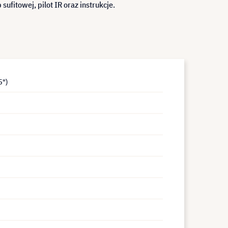
itowej, pilot IR oraz instrukcje.
5")