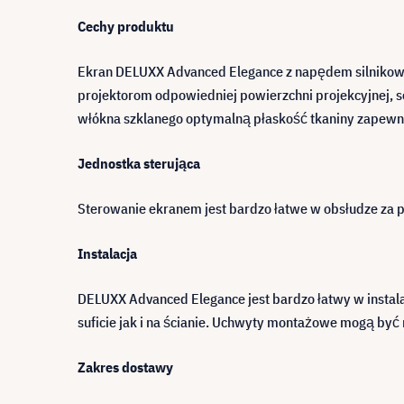
Cechy produktu
Ekran DELUXX Advanced Elegance z napędem silnikowym
projektorom odpowiedniej powierzchni projekcyjnej, s
włókna szklanego optymalną płaskość tkaniny zapewni
Jednostka sterująca
Sterowanie ekranem jest bardzo łatwe w obsłudze za 
Instalacja
DELUXX Advanced Elegance jest bardzo łatwy w instal
suficie jak i na ścianie. Uchwyty montażowe mogą by
Zakres dostawy