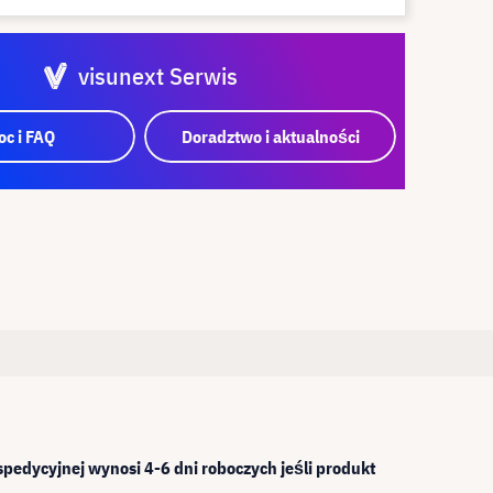
visunext Serwis
c i FAQ
Doradztwo i aktualności
pedycyjnej wynosi 4-6 dni roboczych jeśli produkt