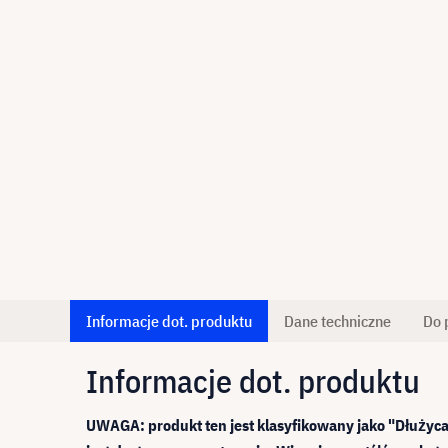
Informacje dot. produktu
Dane techniczne
Do 
Informacje dot. produktu
UWAGA: produkt ten jest klasyfikowany jako "Dłużyca