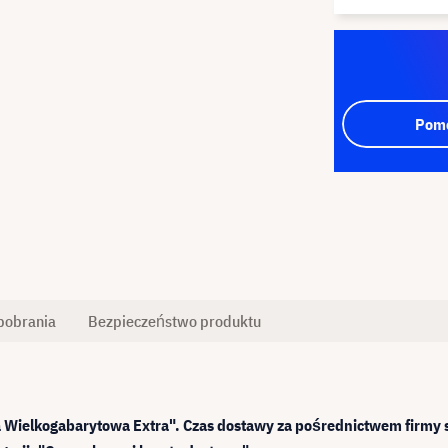
Pomo
pobrania
Bezpieczeństwo produktu
 Wielkogabarytowa Extra". Czas dostawy za pośrednictwem firmy s