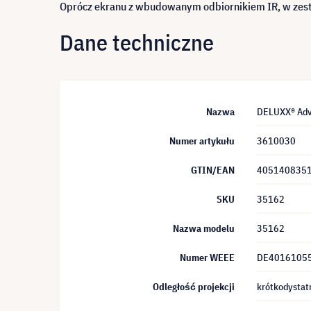
Oprócz ekranu z wbudowanym odbiornikiem IR, w zestaw
Dane techniczne
Nazwa
DELUXX® Adva
Numer artykułu
3610030
GTIN/EAN
405140835
SKU
35162
Nazwa modelu
35162
Numer WEEE
DE4016105
Odległość projekcji
krótkodystat