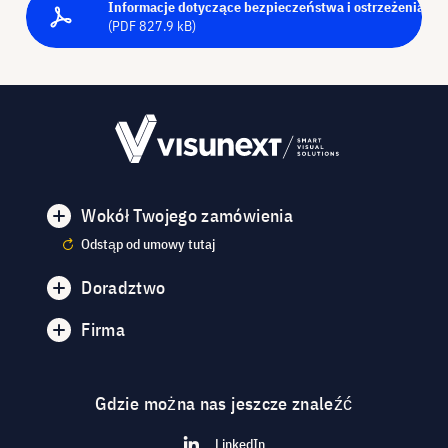
Informacje dotyczące bezpieczeństwa i ostrzeżenia - P
(PDF 827.9 kB)
Wokół Twojego zamówienia
Odstąp od umowy tutaj
Doradztwo
Firma
Gdzie można nas jeszcze znaleźć
LinkedIn