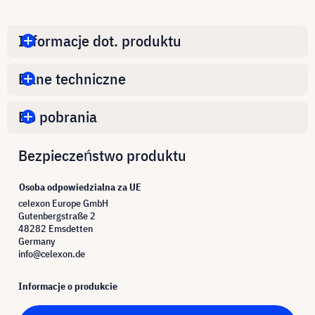
Informacje dot. produktu
Dane techniczne
Do pobrania
Bezpieczeństwo produktu
Osoba odpowiedzialna za UE
celexon Europe GmbH
Gutenbergstraße 2
48282 Emsdetten
Germany
info@celexon.de
Informacje o produkcie