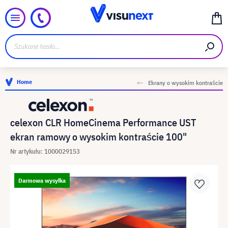
Home
Ekrany o wysokim kontraście
celexon ​CLR HomeCinema Performance UST
ekran ramowy o wysokim kontraście 100"
Nr artykułu: 1000029153
Darmowa wysyłka