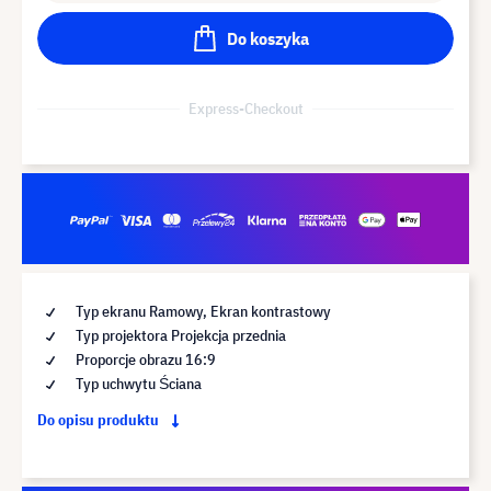
Do koszyka
Express-Checkout
Typ ekranu Ramowy, Ekran kontrastowy
Typ projektora Projekcja przednia
Proporcje obrazu 16:9
Typ uchwytu Ściana
Do opisu produktu