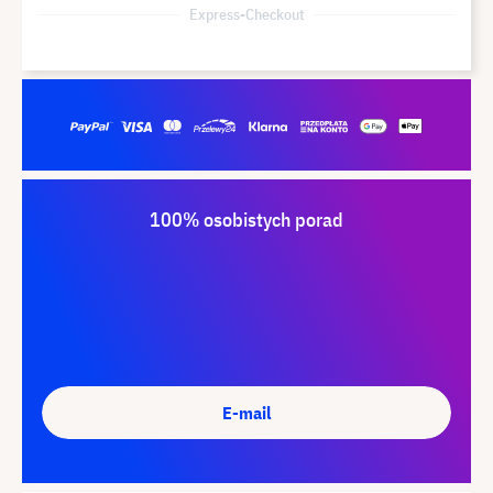
Express-Checkout
100% osobistych porad
E-mail