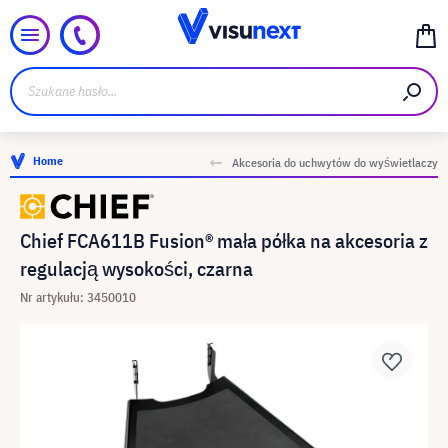
Home
Akcesoria do uchwytów do wyświetlaczy
Chief FCA611B Fusion® mała półka na akcesoria z
regulacją wysokości, czarna
Nr artykułu: 3450010