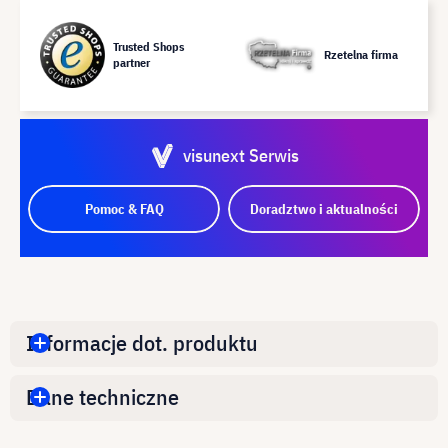
Trusted Shops
Rzetelna firma
partner
visunext Serwis
Pomoc & FAQ
Doradztwo i aktualności
Informacje dot. produktu
Dane techniczne