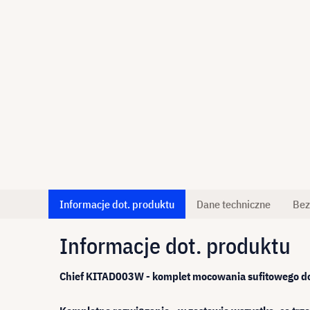
Informacje dot. produktu
Dane techniczne
Bez
Informacje dot. produktu
Chief KITAD003W - komplet mocowania sufitowego d