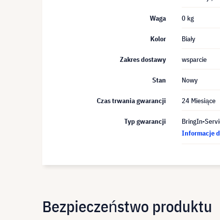
Waga
0 kg
Kolor
Biały
Zakres dostawy
wsparcie
Stan
Nowy
Czas trwania gwarancji
24 Miesiące
Typ gwarancji
BringIn-Servi
Informacje d
Bezpieczeństwo produktu