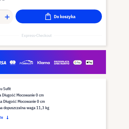
Do koszyka
Express-Checkout
u Sufit
a Długość Mocowanie 0 cm
a Długość Mocowanie 0 cm
 dopuszczalna waga 11,3 kg
ktu