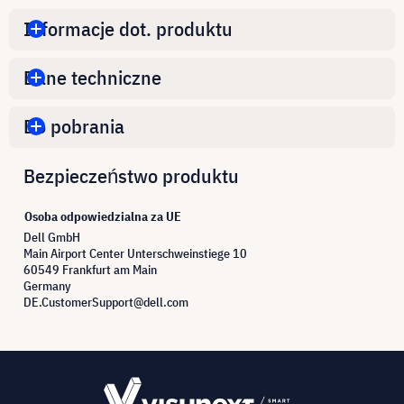
Informacje dot. produktu
Dane techniczne
Do pobrania
Bezpieczeństwo produktu
Osoba odpowiedzialna za UE
Dell GmbH
Main Airport Center Unterschweinstiege 10
60549 Frankfurt am Main
Germany
DE.CustomerSupport@dell.com