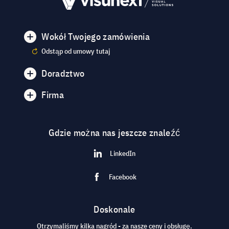
Wokół Twojego zamówienia
Odstąp od umowy tutaj
Doradztwo
Firma
Gdzie można nas jeszcze znaleźć
LinkedIn
Facebook
Doskonale
Otrzymaliśmy kilka nagród - za nasze ceny i obsługę.