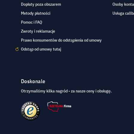
Dopłaty poza obszarem
Osoby kont
Metody płatności
Usługa callb
Pomoc i FAQ
Zwroty i reklamacje
Prawo konsumentów do odstąpienia od umowy
Odstąp od umowy tutaj
Doskonale
Otrzymaliśmy kilka nagród - za nasze ceny i obsługę.