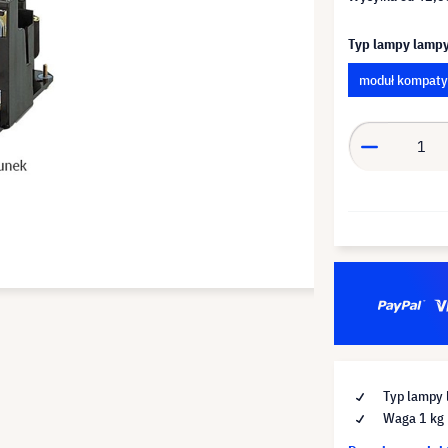
Typ lampy lamp
moduł kompaty
Typ lampy 
Waga 1 kg