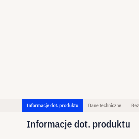
Informacje dot. produktu
Dane techniczne
Bez
Informacje dot. produktu