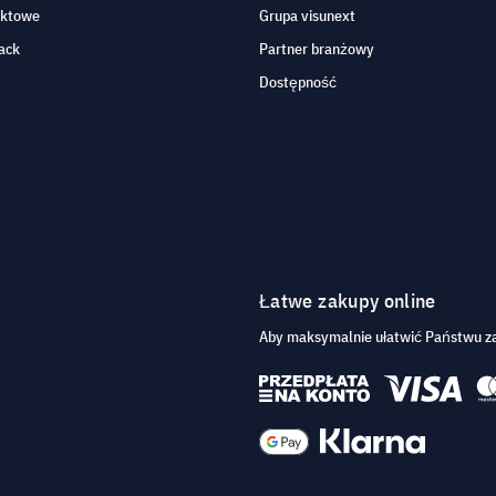
aktowe
Grupa visunext
ack
Partner branżowy
Dostępność
Łatwe zakupy online
Aby maksymalnie ułatwić Państwu za