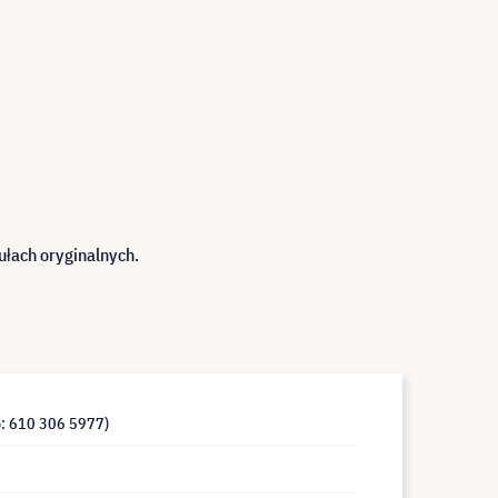
łach oryginalnych.
o: 610 306 5977)