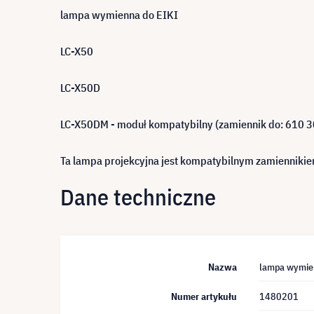
lampa wymienna do EIKI
LC-X50
LC-X50D
LC-X50DM - moduł kompatybilny (zamiennik do: 610 
Ta lampa projekcyjna jest kompatybilnym zamiennikie
Dane techniczne
Nazwa
lampa wymien
Numer artykułu
1480201