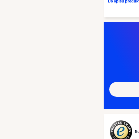
Do opisu produ
Tr