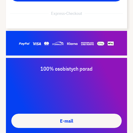
Express-Checkout
100% osobistych porad
E-mail