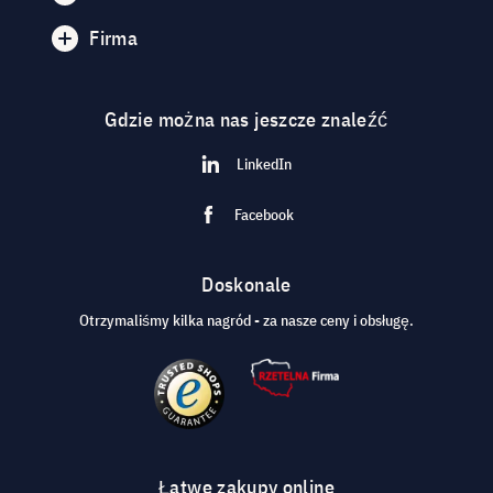
Firma
Gdzie można nas jeszcze znaleźć
LinkedIn
Facebook
Doskonale
Otrzymaliśmy kilka nagród - za nasze ceny i obsługę.
Łatwe zakupy online