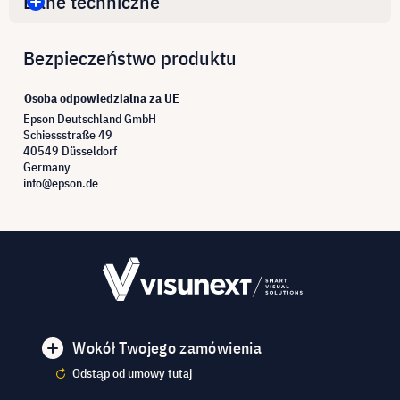
Dane techniczne
Bezpieczeństwo produktu
Osoba odpowiedzialna za UE
Epson Deutschland GmbH
Schiessstraße 49
40549 Düsseldorf
Germany
info@epson.de
Wokół Twojego zamówienia
Odstąp od umowy tutaj