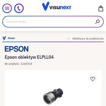
Home
Obiektywy do projektorów
Epson obiektyw ELPLL04
Nr artykułu: 1160734