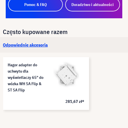
Pomoc & FAQ
Doradztwo i aktualności
Często kupowane razem
Odpowiednie akcesoria
Hagor adapter do
uchwytu dla
wyświetlaczy 65" do
wózka WH SA Flip &
ST SA Flip
281,67 zł*