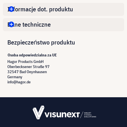
Informacje dot. produktu
Dane techniczne
Bezpieczeństwo produktu
Osoba odpowiedzialna za UE
Hagor Products GmbH
Oberbecksener Straße 97
32547 Bad Oeynhausen
Germany
info@hagor.de