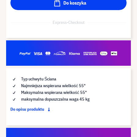
Do koszyka
Express-Checkout
Typ uchwytu Ściana
Najmniejsza wspierana wielkość 55"
Maksymalna wspierana wielkość 55"
maksymalna dopuszczalna waga 45 kg
Do opisu produktu