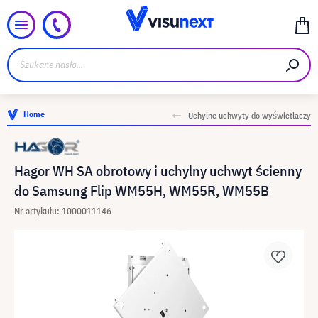
Home
Uchylne uchwyty do wyświetlaczy
Hagor WH SA obrotowy i uchylny uchwyt ścienny
do Samsung Flip WM55H, WM55R, WM55B
Nr artykułu: 1000011146