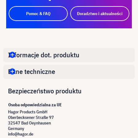
Pomoc & FAQ
Doradztwo i aktualności
Informacje dot. produktu
Dane techniczne
Bezpieczeństwo produktu
Osoba odpowiedzialna za UE
Hagor Products GmbH
Oberbecksener Straße 97
32547 Bad Oeynhausen
Germany
info@hagor.de