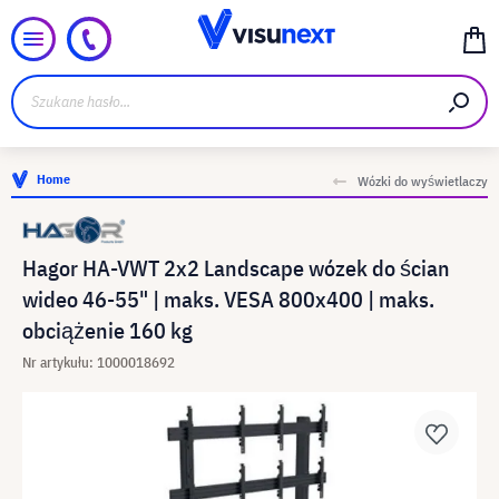
Home
Wózki do wyświetlaczy
Hagor HA-VWT 2x2 Landscape wózek do ścian
wideo 46-55" | maks. VESA 800x400 | maks.
obciążenie 160 kg
Nr artykułu: 1000018692