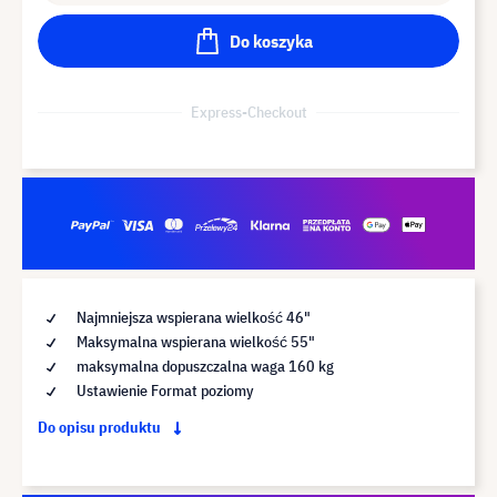
Do koszyka
Express-Checkout
Najmniejsza wspierana wielkość 46"
Maksymalna wspierana wielkość 55"
maksymalna dopuszczalna waga 160 kg
Ustawienie Format poziomy
Do opisu produktu