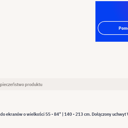
Pomo
pieczeństwo produktu
ię do ekranów o wielkości 55 - 84" | 140 - 213 cm. Dołączony uch