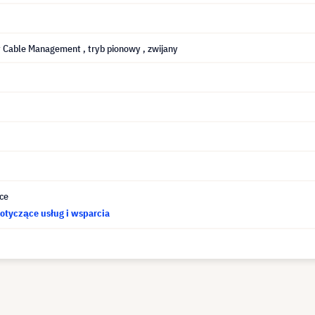
y Cable Management
, tryb pionowy
, zwijany
ce
otyczące usług i wsparcia