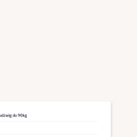
udżwig do 90kg