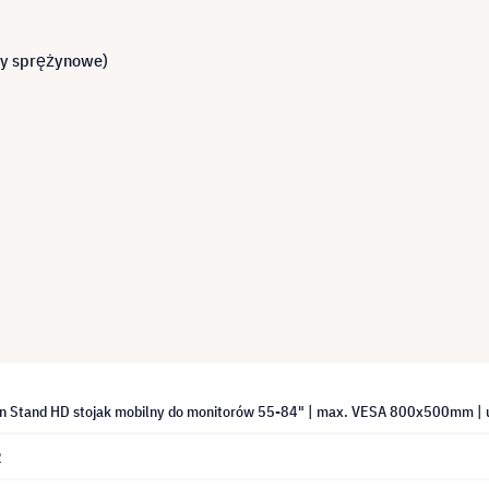
by sprężynowe)
n Stand HD stojak mobilny do monitorów 55-84" | max. VESA 800x500mm | 
2