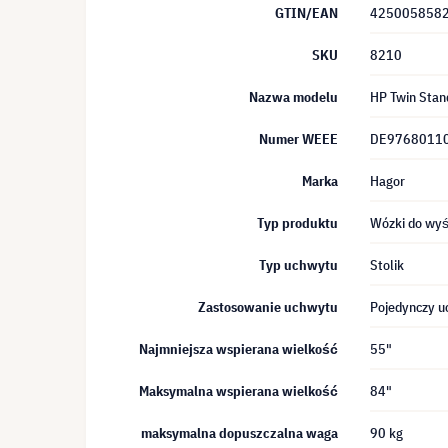
GTIN/EAN
425005858
SKU
8210
Nazwa modelu
HP Twin Stan
Numer WEEE
DE9768011
Marka
Hagor
Typ produktu
Wózki do wyś
Typ uchwytu
Stolik
Zastosowanie uchwytu
Pojedynczy u
Najmniejsza wspierana wielkość
55"
Maksymalna wspierana wielkość
84"
maksymalna dopuszczalna waga
90 kg