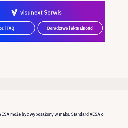
visunext Serwis
c i FAQ
Doradztwo i aktualności
wyt VESA może być wyposażony w maks. Standard VESA o