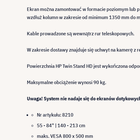
Ekran można zamontować w formacie poziomym lub p
wzdłuż kolumn w zakresie od minimum 1350 mm do m
Kable prowadzone są wewnątrz rur teleskopowych.
W zakresie dostawy znajduje się uchwyt na kamerę z r
Powierzchnia HP Twin Stand HD jest wykończona odpo
Maksymalne obciążenie wynosi 90 kg.
Uwaga! System nie nadaje się do ekranów dotykowyc
Nr artykułu: 8210
55 - 84" | 140 - 213 cm
maks. VESA 800 x 500 mm