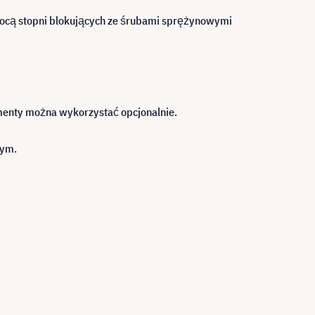
cą stopni blokujących ze śrubami sprężynowymi
ementy można wykorzystać opcjonalnie.
nym.