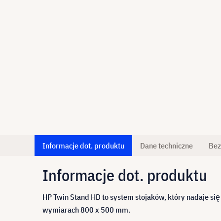
Informacje dot. produktu
Dane techniczne
Bez
Informacje dot. produktu
HP Twin Stand HD to system stojaków, który nadaje s
wymiarach 800 x 500 mm.