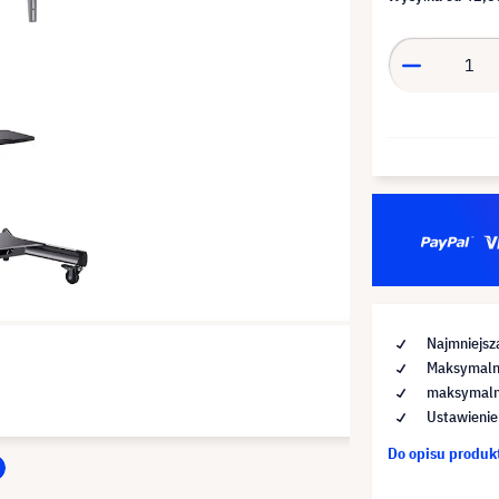
Najmniejsz
Maksymalna
maksymalna
Ustawienie
Do opisu produ