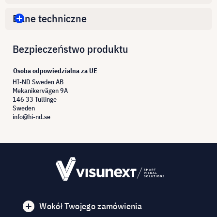
Dane techniczne
Bezpieczeństwo produktu
Osoba odpowiedzialna za UE
HI-ND Sweden AB
Mekanikervägen 9A
146 33 Tullinge
Sweden
info@hi-nd.se
Wokół Twojego zamówienia