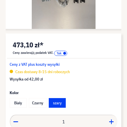
473,10 zł*
Ceny zawierają podatek VAT.
Ceny z VAT plus koszty wysyłki
Czas dostawy 8-15 dni roboczych
Wysyłka od
42,00 zł
Kolor
Biały
Czarny
szary