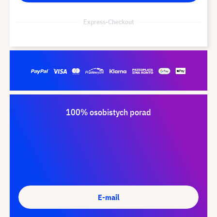
Express-Checkout
100% osobistych porad
E-mail