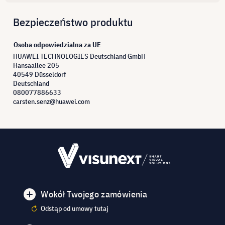
Bezpieczeństwo produktu
Osoba odpowiedzialna za UE
HUAWEI TECHNOLOGIES Deutschland GmbH
Hansaallee 205
40549 Düsseldorf
Deutschland
080077886633
carsten.senz@huawei.com
Wokół Twojego zamówienia
Odstąp od umowy tutaj