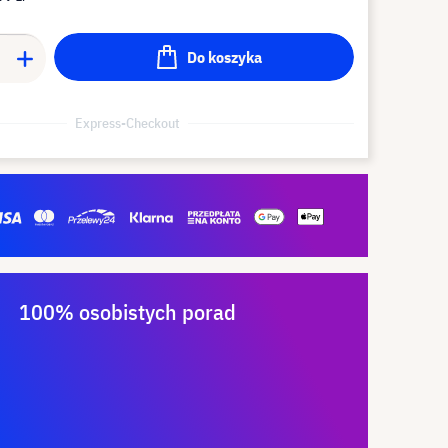
Do koszyka
Express-Checkout
100% osobistych porad