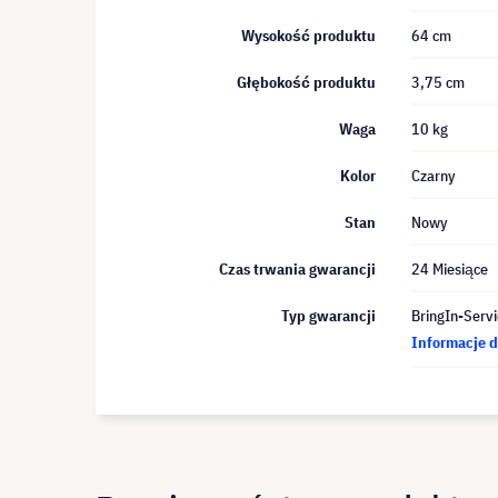
Wysokość produktu
64 cm
Głębokość produktu
3,75 cm
Waga
10 kg
Kolor
Czarny
Stan
Nowy
Czas trwania gwarancji
24 Miesiące
Typ gwarancji
BringIn-Servi
Informacje d