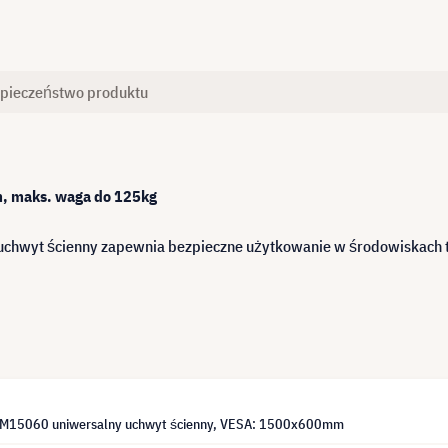
pieczeństwo produktu
, maks. waga do 125kg
chwyt ścienny zapewnia bezpieczne użytkowanie w środowiskach taki
M15060 uniwersalny uchwyt ścienny, VESA: 1500x600mm