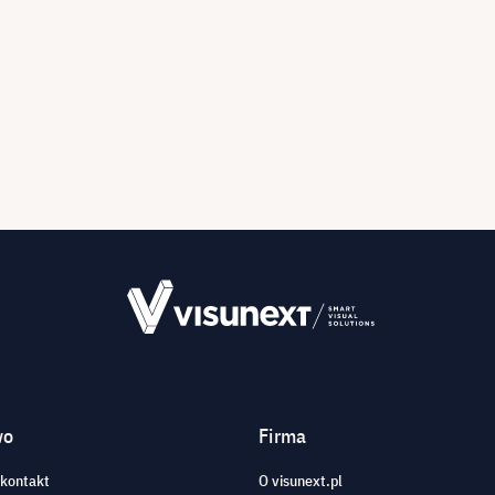
wo
Firma
 kontakt
O visunext.pl