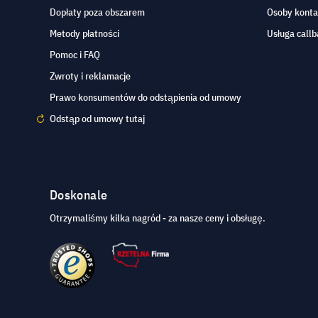
Dopłaty poza obszarem
Osoby kont
Metody płatności
Usługa callb
Pomoc i FAQ
Zwroty i reklamacje
Prawo konsumentów do odstąpienia od umowy
Odstąp od umowy tutaj
Doskonale
Otrzymaliśmy kilka nagród - za nasze ceny i obsługę.