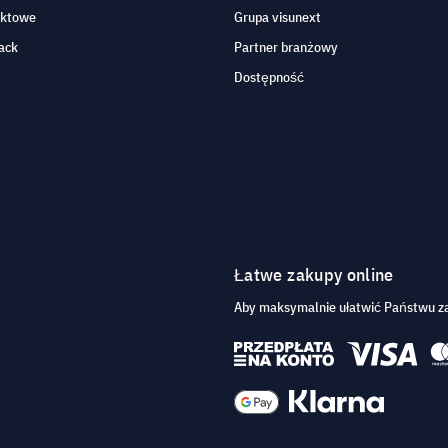
aktowe
Grupa visunext
ack
Partner branżowy
Dostępność
Łatwe zakupy online
Aby maksymalnie ułatwić Państwu za