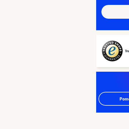
Tr
Pomo