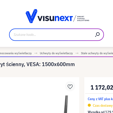
Materiały do pobrania i zestaw dla prasy
mocowania wyświetlaczy
Uchwyty do wyświetlaczy
Stałe uchwyty do wyświe
yt ścienny, VESA: 1500x600mm
1 172,02
Ceny z VAT plus 
Czas dostawy 
Wysyłka od
129,