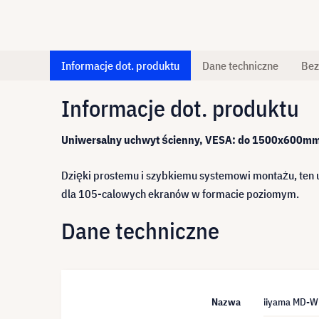
Informacje dot. produktu
Dane techniczne
Bez
Informacje dot. produktu
Uniwersalny uchwyt ścienny, VESA: do 1500x600mm
Dzięki prostemu i szybkiemu systemowi montażu, ten u
dla 105-calowych ekranów w formacie poziomym.
Dane techniczne
Nazwa
iiyama MD-W