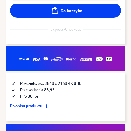
Do koszyka
Express-Checkout
Rozdzielczość 3840 x 2160 4K UHD
Pole widzenia 83,9°
FPS 30 fps
Do opisu produktu