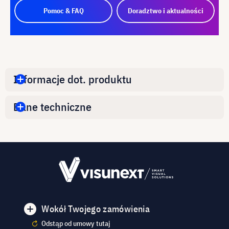
Pomoc & FAQ
Doradztwo i aktualności
Informacje dot. produktu
Dane techniczne
Wokół Twojego zamówienia
Odstąp od umowy tutaj