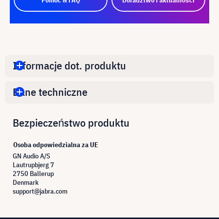
Informacje dot. produktu
Dane techniczne
Bezpieczeństwo produktu
Osoba odpowiedzialna za UE
GN Audio A/S
Lautrupbjerg 7
2750 Ballerup
Denmark
support@jabra.com