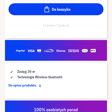
Do koszyka
Express-Checkout
Zasięg 30 m
Technologia Wireless bluetooth
Do opisu produktu
100% osobistych porad