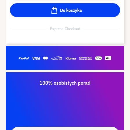
Do koszyka
Express-Checkout
100% osobistych porad