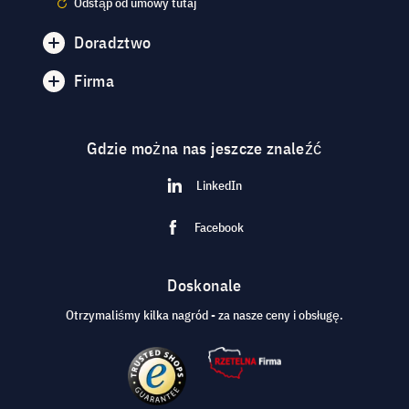
Odstąp od umowy tutaj
Doradztwo
Firma
Gdzie można nas jeszcze znaleźć
LinkedIn
Facebook
Doskonale
Otrzymaliśmy kilka nagród - za nasze ceny i obsługę.