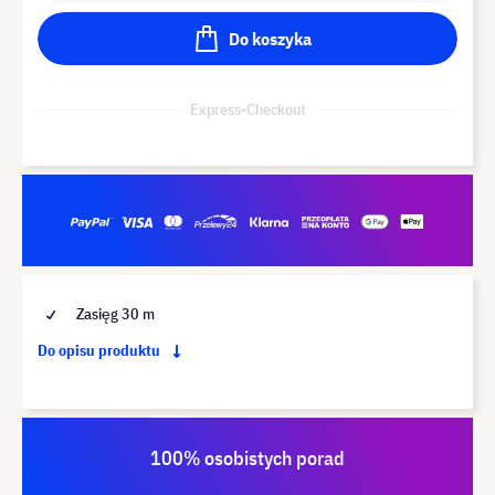
Do koszyka
Express-Checkout
Zasięg 30 m
Do opisu produktu
100% osobistych porad