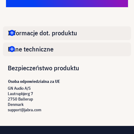
Informacje dot. produktu
Dane techniczne
Bezpieczeństwo produktu
Osoba odpowiedzialna za UE
GN Audio A/S
Lautrupbjerg 7
2750 Ballerup
Denmark
support@jabra.com