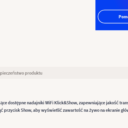
Pomo
pieczeństwo produktu
ące dostępne nadajniki WiFi Klick&Show, zapewniające jakość tran
knąć przycisk Show, aby wyświetlić zawartość na żywo na ekranie