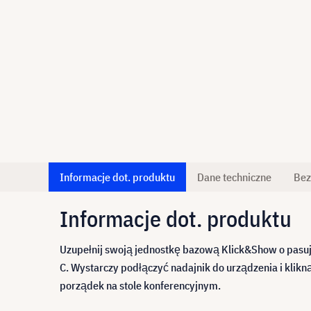
Informacje dot. produktu
Dane techniczne
Bez
Informacje dot. produktu
Uzupełnij swoją jednostkę bazową Klick&Show o pasuj
C. Wystarczy podłączyć nadajnik do urządzenia i kli
porządek na stole konferencyjnym.