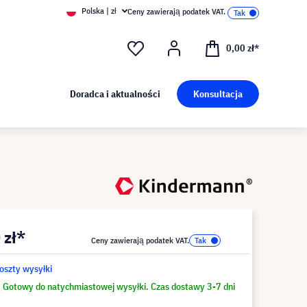
Polska | zł
Ceny zawierają podatek VAT.
0,00 zł*
Doradca i aktualności
Konsultacja
 zł*
Ceny zawierają podatek VAT.
koszty wysyłki
Gotowy do natychmiastowej wysyłki. Czas dostawy 3-7 dni