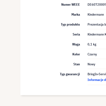
Numer WEEE
DE6072000
Marka
Kindermann
Typ produktu
Prezentacja
Seria
Kindermann K
Waga
0,1 kg
Kolor
Czarny
Stan
Nowy
Typ gwarancji
BringIn-Servi
Informacje d